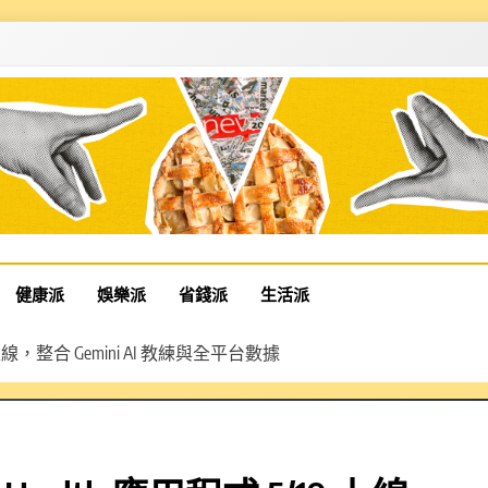
健康派
娛樂派
省錢派
生活派
/19 上線，整合 Gemini AI 教練與全平台數據