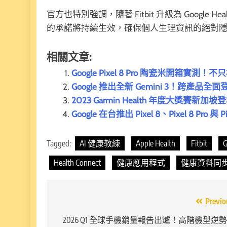
官方也特別強調，隨著 Fitbit 升級為 Google 
的承諾將持續生效，確保個人生理資訊的絕對
相關文章:
Google Pixel 8 Pro 陶瓷米開箱
Google 推出全新 Gemini 3！
2023 Garmin Health 年度大獎
Google 在台推出 Pixel 8、Pixel 8 Pro 與
Tagged:
AI 健康教練
Apple Health
Fitbit
G
Health Connect
健康應用程式
健康資料同
文
Previo
章
2026 Q1 全球手機銷量報告出爐！高階機型逆