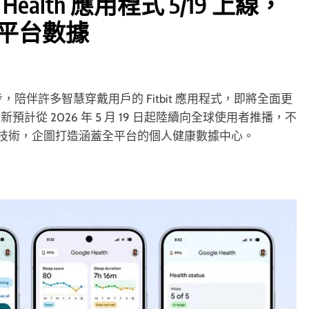
e Health 應用程式 5/19 上線，
與全平台數據
，陪伴許多智慧穿戴用戶的 Fitbit 應用程式，即將全面更
更新預計從 2026 年 5 月 19 日起陸續向全球使用者推播，不
AI 技術，企圖打造涵蓋全平台的個人健康數據中心。