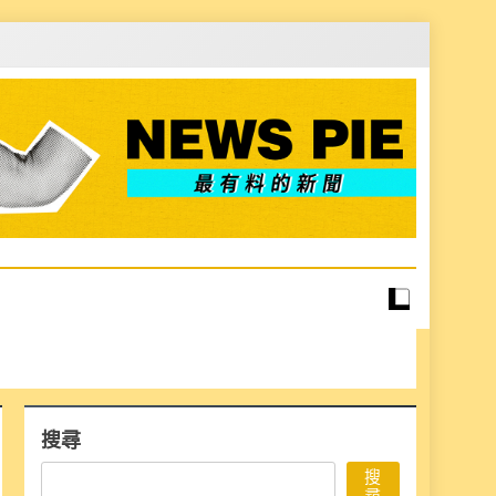
搜尋
搜
尋