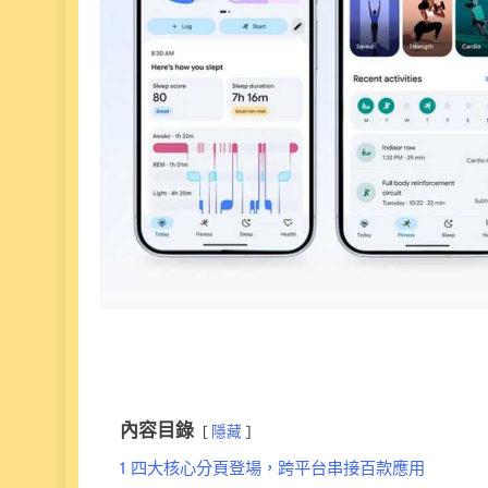
內容目錄
隱藏
1
四大核心分頁登場，跨平台串接百款應用