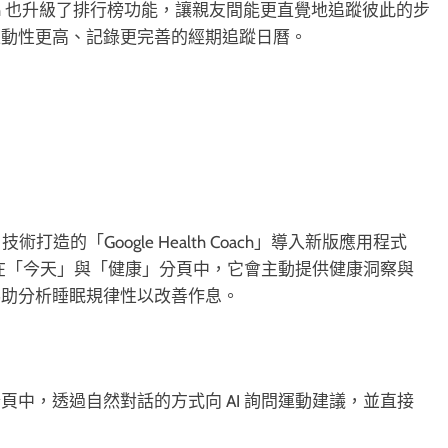
alth 也升級了排行榜功能，讓親友間能更直覺地追蹤彼此的步
互動性更高、記錄更完善的經期追蹤日曆。
i 技術打造的「Google Health Coach」導入新版應用程式
：在「今天」與「健康」分頁中，它會主動提供健康洞察與
協助分析睡眠規律性以改善作息。
中，透過自然對話的方式向 AI 詢問運動建議，並直接