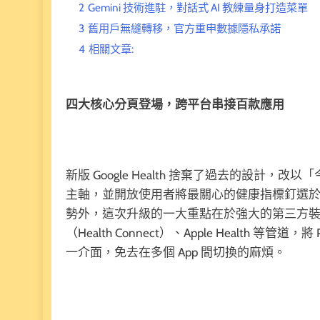
2
Gemini 技術進駐，對話式 AI 教練量身打造菜單
3
舊用戶無縫轉移，官方重申數據隱私承諾
4
相關文章:
四大核心分頁登場，跨平台串接百款應用
新版 Google Health 捨棄了過去的設
主軸，並開放使用者將最關心的健康指標釘選
勢外，這次升級的一大重點在於強大的第三方
（Health Connect）、Apple Health 等管道
一介面，免去在多個 App 間切換的麻煩。