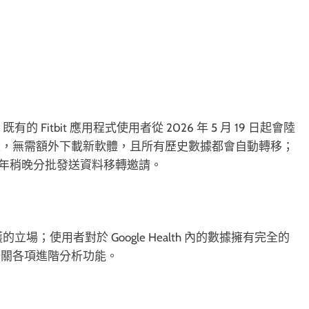
 Fitbit 應用程式使用者從 2026 年 5 月 19 日起會陸
級，無需額外下載新軟體，且所有歷史數據都會自動轉移；
計在今年稍晚分批發送資料移轉邀請。
立場；使用者對於 Google Health 內的數據擁有完全的
開關各項進階分析功能。