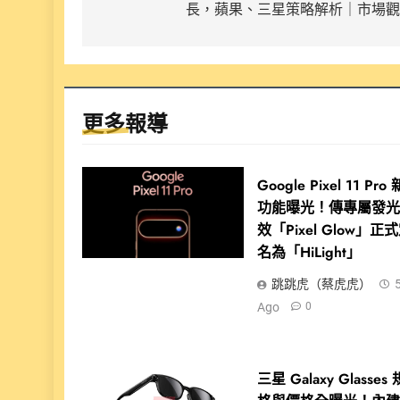
長，蘋果、三星策略解析｜市場觀
導
覽
更多報導
Google Pixel 11 Pro 
功能曝光！傳專屬發
效「Pixel Glow」正
名為「HiLight」
跳跳虎（蔡虎虎）
Ago
0
三星 Galaxy Glasses 