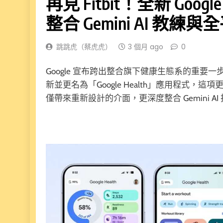
再見 Fitbit！全新 Googl
整合 Gemini AI 教練
跳跳虎（蔡虎虎）
3 個月 ago
0
Google 宣布跨出整合旗下健康生態系的重要一步
新並更名為「Google Health」應用程式，這項
僅帶來重新設計的介面，更深度整合 Gemini 