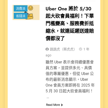
新聞
Uber One 將於 5/30
消費派
起大砍會員福利！下單
省錢派
門檻變高、服務費折抵
縮水，就連延遲送達賠
償都沒了
跳跳虎（蔡虎虎）
1 年
ago
雖然 Uber 表示會持續優惠會
員方案，並提供多元、具價
值的專屬優惠，但從 Uber 公
布的最新消息顯示，Uber
One 會員方案即將在 2025 年
5 月 30 日起大砍會員福利！
…
Read More