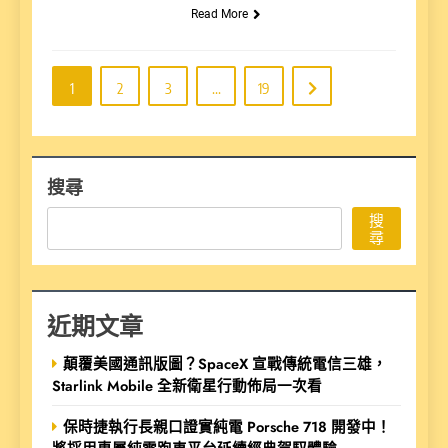
Read More
1
2
3
...
19
搜尋
搜
尋
近期文章
顛覆美國通訊版圖？SpaceX 宣戰傳統電信三雄，
Starlink Mobile 全新衛星行動佈局一次看
保時捷執行長親口證實純電 Porsche 718 開發中！