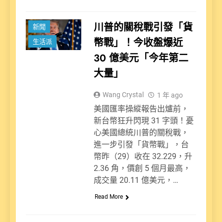
川普的關稅戰引發「貨
新聞
幣戰」！今收盤爆近
生活派
30 億美元「今年第二
大量」
Wang Crystal
1 年 ago
美國匯率操縱報告出爐前，
新台幣狂升閃現 31 字頭！憂
心美國總統川普的關稅戰，
進一步引發「貨幣戰」，台
幣昨（29）收在 32.229，升
2.36 角，價創 5 個月最高，
成交量 20.11 億美元，…
Read More
娛樂派