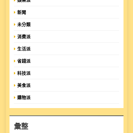
娛樂派
新聞
未分類
消費派
生活派
省錢派
科技派
美食派
購物派
彙整