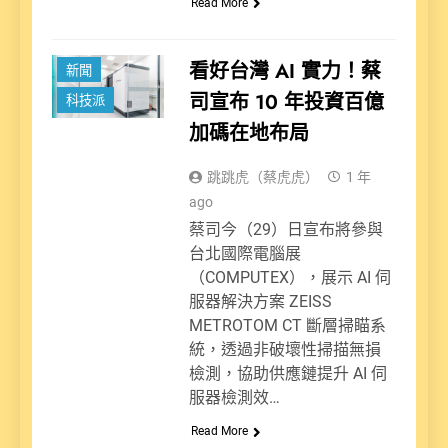
Read More
看好台灣 AI 實力！蔡
新聞
司宣布 10 年投資百億
科技派
加碼在地布局
跳跳虎（蔡虎虎）
1 年
ago
蔡司今（29）日宣布將參與
台北國際電腦展
（COMPUTEX），展示 AI 伺
服器解決方案 ZEISS
METROTOM CT 斷層掃瞄系
統，透過非破壞性掃描無損
檢測，協助供應鏈提升 AI 伺
服器檢測效…
Read More