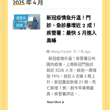
2025 年 4 月
新冠疫情急升溫！門
健康派
診、急診暴增近 2 成！
新聞
疾管署：最快 5 月進入
高峰
Wang Crystal
1 年 ago
新冠疫情升溫！疾管署公布
國內疫情，上周新冠門急診
就診 3226 人次，較前一周增
加 19％，就診人次連 3 周上
升，新冠重症新增 21 例、死
亡新增 7 例，創今年單周最
高。疾管署評估，…
Read More