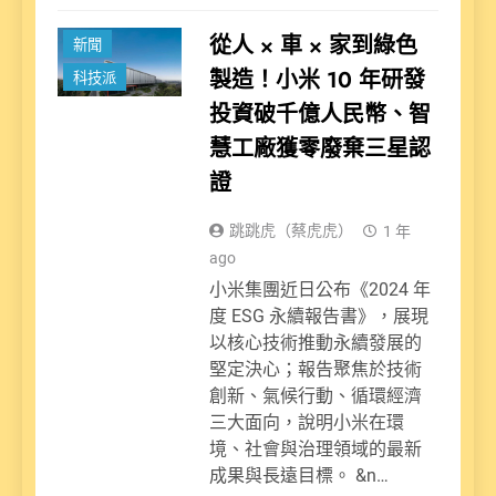
從人 × 車 × 家到綠色
新聞
製造！小米 10 年研發
科技派
投資破千億人民幣、智
慧工廠獲零廢棄三星認
證
跳跳虎（蔡虎虎）
1 年
ago
小米集團近日公布《2024 年
度 ESG 永續報告書》，展現
以核心技術推動永續發展的
堅定決心；報告聚焦於技術
創新、氣候行動、循環經濟
三大面向，說明小米在環
境、社會與治理領域的最新
成果與長遠目標。 &n…