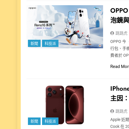
OPPO
泡鏡
跳跳虎
OPPO 
新聞
科技派
行包、手機
費者於 OP
Read Mor
IPho
主因
跳跳虎
Apple 
新聞
科技派
Cook 