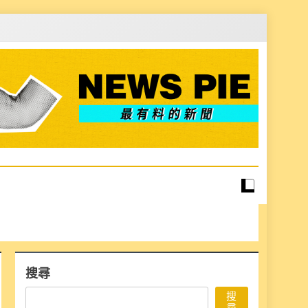
搜尋
搜
尋