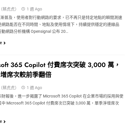
（蔡虎虎）
1 週 Ago
G 逐漸普及，使用者對行動網路的要求，已不再只是特定地點的瞬間測速
是網路能否在不同時間、地點及使用情境下，持續提供穩定的連線品
網路分析機構 Opensignal 公布 20…
e
osoft 365 Copilot 付費席次突破 3,000 萬，
淨增席次較前季翻倍
（蔡虎虎）
1 週 Ago
報後，進一步揭露了 Microsoft 365 Copilot 在企業市場的採用與使
 Microsoft 365 Copilot 付費席次已突破 3,000 萬，單季淨增席次
e