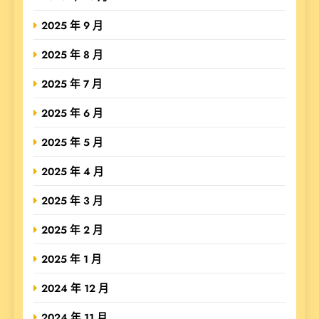
2025 年 9 月
2025 年 8 月
2025 年 7 月
2025 年 6 月
2025 年 5 月
2025 年 4 月
2025 年 3 月
2025 年 2 月
2025 年 1 月
2024 年 12 月
2024 年 11 月