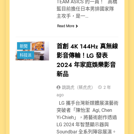
TEAM ASICS 的一員！ 高橋
藍目前擔任日本男排國家隊
主攻手，是一…
Read More
首創 4K 144Hz 真無線
新聞
影音傳輸！LG 發表
科技派
2024 年家庭娛樂影音
新品
跳跳虎（蔡虎虎）
2 年
ago
LG 攜手台灣新媒體展演藝術
突破者「陳怡潔 Agi, Chen
Yi-Chieh」，將藝術創作透過
LG 2024 年智慧顯示器與
Soundbar 全系列陣容展演。