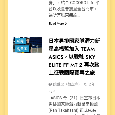
慶」，結合 COCORO Life 平
台以及夏普震旦全台門市，
讓所有股東無論…
Read More
日本男排國家隊潛力新
新聞
星高橋藍加入 TEAM
消費派
ASICS，以戰靴 SKY
ELITE FF MT 2 再次踏
上征戰國際賽事之旅
跳跳虎（蔡虎虎）
2 年
ago
ASICS 今（31）日宣布日本
男排國家隊潛力新星高橋藍
(Ran Takahashi) 正式成為