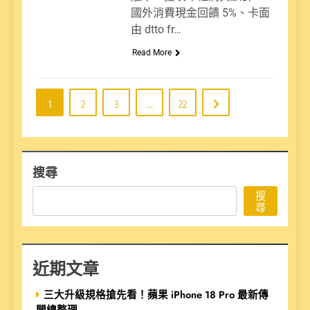
國外消費現金回饋 5%、卡面
由 dtto fr…
Read More
1
2
3
...
22
搜尋
搜
尋
近期文章
三大升級規格搶先看！蘋果 iPhone 18 Pro 最新傳
聞總整理