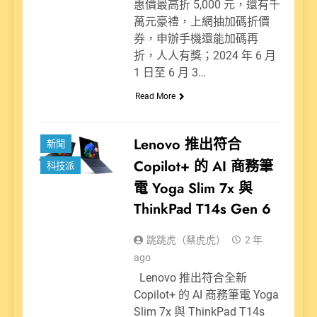
惠價最高折 5,000 元，還有千
萬元豪禮，上網抽加碼折價
券，申辦手機還能加碼再
折，人人有獎；2024 年 6 月
1 日至 6 月 3…
Read More
Lenovo 推出符合
新聞
Copilot+ 的 AI 商務筆
科技派
電 Yoga Slim 7x 與
ThinkPad T14s Gen 6
跳跳虎（蔡虎虎）
2 年
ago
Lenovo 推出符合全新
Copilot+ 的 AI 商務筆電 Yoga
Slim 7x 與 ThinkPad T14s