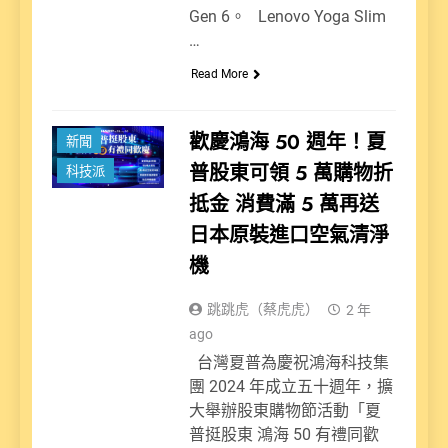
Gen 6。 Lenovo Yoga Slim
…
Read More
歡慶鴻海 50 週年！夏
新聞
普股東可領 5 萬購物折
科技派
抵金 消費滿 5 萬再送
日本原裝進口空氣清淨
機
跳跳虎（蔡虎虎）
2 年
ago
台灣夏普為慶祝鴻海科技集
團 2024 年成立五十週年，擴
大舉辦股東購物節活動「夏
普挺股東 鴻海 50 有禮同歡