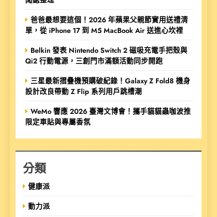
爸爸最想要這個！2026 年蘋果父親節實用送禮清
單，從 iPhone 17 到 M5 MacBook Air 送進心坎裡
Belkin 發表 Nintendo Switch 2 磁吸充電手把殼與
Qi2 行動電源，三創門市滿額活動同步開跑
三星最新摺疊機預購破紀錄！Galaxy Z Fold8 機身
設計改良帶動 Z Flip 系列用戶跳槽潮
WeMo 響應 2026 臺灣文博會！攜手貓貓蟲咖波推
限定車貼與專屬香氛
分類
健康派
動力派