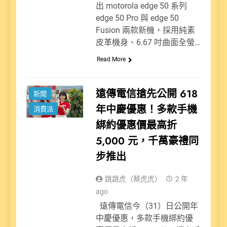
出 motorola edge 50 系列
edge 50 Pro 與 edge 50
Fusion 兩款新機，採用純素
皮革機身、6.67 吋曲面全螢…
Read More
遠傳電信搶先公開 618
新聞
年中慶優惠！多款手機
消費派
綁約優惠價最高折
5,000 元，千萬豪禮同
步推出
跳跳虎（蔡虎虎）
2 年
ago
遠傳電信今（31）日公開年
中慶優惠，多款手機綁約優