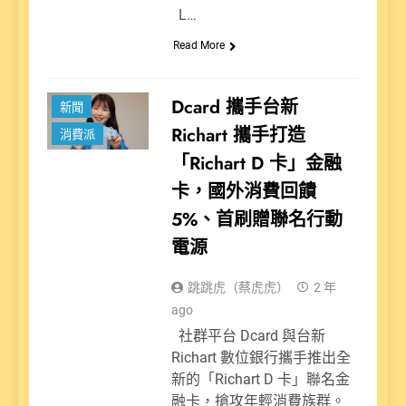
L…
Read More
Dcard 攜手台新
新聞
Richart 攜手打造
消費派
「Richart D 卡」金融
卡，國外消費回饋
5%、首刷贈聯名行動
電源
跳跳虎（蔡虎虎）
2 年
ago
社群平台 Dcard 與台新
Richart 數位銀行攜手推出全
新的「Richart D 卡」聯名金
融卡，搶攻年輕消費族群。