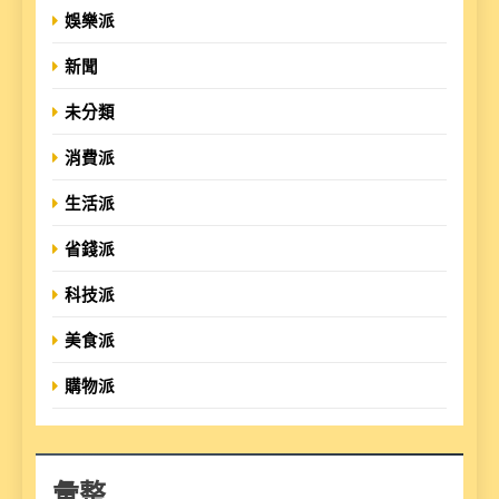
娛樂派
新聞
未分類
消費派
生活派
省錢派
科技派
美食派
購物派
彙整