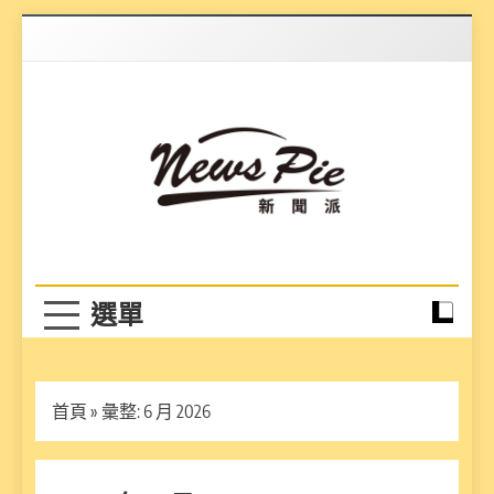
Skip
to
content
News Pie
最有料的新聞
首頁
»
彙整: 6 月 2026