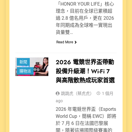
「HONOR YOUR LIFE」核心
理念，目前在全球已累積超
過 2.8 億名用戶，更在 2026
年同期成為全球唯一實現出
貨量雙…
Read More
2026 電競世界盃帶動
新聞
設備升級潮！Wi-Fi 7
購物派
與高階散熱成玩家首選
跳跳虎（蔡虎虎）
1 個月
ago
2026 年電競世界盃（Esports
World Cup，簡稱 EWC）即將
於 7 月 6 日在法國巴黎展
開，隨著這場國際級賽事的