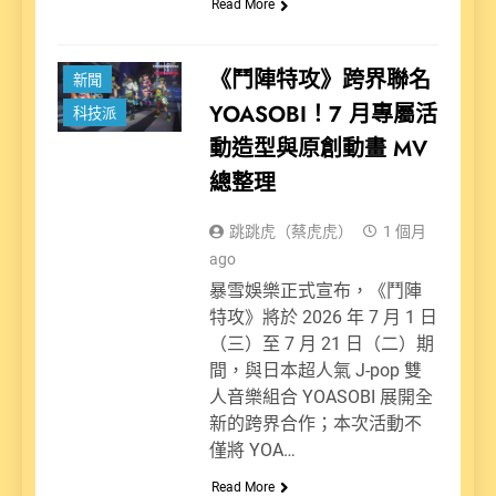
Read More
娛樂派
《鬥陣特攻》跨界聯名
新聞
YOASOBI！7 月專屬活
科技派
動造型與原創動畫 MV
總整理
跳跳虎（蔡虎虎）
1 個月
ago
暴雪娛樂正式宣布，《鬥陣
特攻》將於 2026 年 7 月 1 日
（三）至 7 月 21 日（二）期
間，與日本超人氣 J-pop 雙
人音樂組合 YOASOBI 展開全
新的跨界合作；本次活動不
僅將 YOA…
Read More