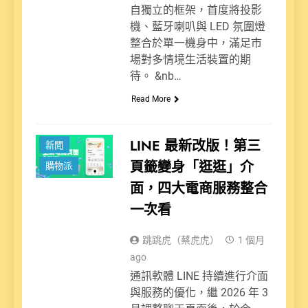
自獨立的框架，首度將投影
機、藍牙喇叭與 LED 氛圍燈
整合於單一機身中，滿足市
場對多情境生活裝置的期
待。 &nb…
Read More
LINE 最新改版！第三
新聞
頁籤變身「逛逛」介
購物派
面，四大電商服務整合
一次看
跳跳虎（蔡虎虎）
1 個月
ago
通訊軟體 LINE 持續進行介面
與服務的優化，繼 2026 年 3