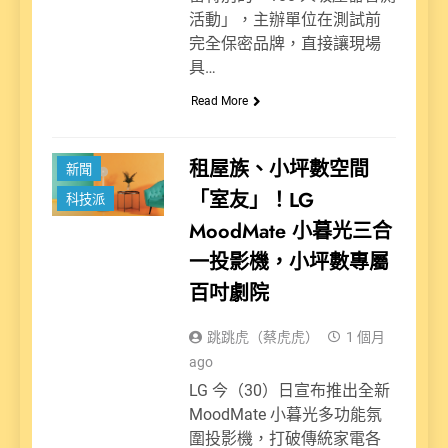
活動」，主辦單位在測試前
完全保密品牌，直接讓現場
具…
Read More
租屋族、小坪數空間
新聞
「室友」！LG
科技派
MoodMate 小暮光三合
一投影機，小坪數專屬
百吋劇院
跳跳虎（蔡虎虎）
1 個月
ago
LG 今（30）日宣布推出全新
MoodMate 小暮光多功能氛
圍投影機，打破傳統家電各