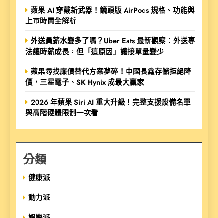
蘋果 AI 穿戴新武器！鏡頭版 AirPods 規格、功能與
上市時間全解析
外送員薪水變多了嗎？Uber Eats 最新觀察：外送專
法讓時薪成長，但「這原因」讓接單量變少
蘋果尋找廉價替代方案夢碎！中國長鑫存儲拒絕降
價，三星電子、SK Hynix 成最大贏家
2026 年蘋果 Siri AI 重大升級！完整支援設備名單
與高階硬體限制一次看
分類
健康派
動力派
娛樂派