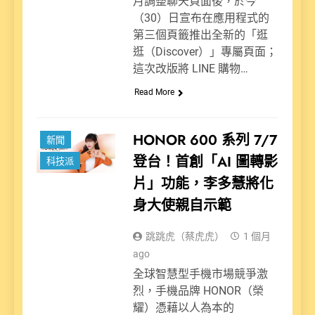
月調整聊天頁面後，於今
（30）日宣布在應用程式的
第三個頁籤推出全新的「逛
逛（Discover）」專屬頁面；
這次改版將 LINE 購物…
Read More
娛樂派
HONOR 600 系列 7/7
新聞
登台！首創「AI 圖轉影
科技派
片」功能，李多慧將化
身大使親自示範
跳跳虎（蔡虎虎）
1 個月
ago
全球智慧型手機市場競爭激
烈，手機品牌 HONOR（榮
耀）憑藉以人為本的