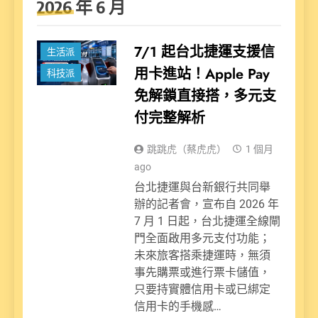
2026 年 6 月
新聞
7/1 起台北捷運支援信
生活派
用卡進站！Apple Pay
科技派
免解鎖直接搭，多元支
付完整解析
跳跳虎（蔡虎虎）
1 個月
ago
台北捷運與台新銀行共同舉
辦的記者會，宣布自 2026 年
7 月 1 日起，台北捷運全線閘
門全面啟用多元支付功能；
未來旅客搭乘捷運時，無須
事先購票或進行票卡儲值，
只要持實體信用卡或已綁定
信用卡的手機感…