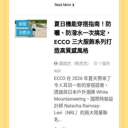
Read More
夏日機能穿搭指南！防
新聞
曬、防潑水一次搞定，
消費派
ECCO 三大服飾系列打
造高質感風格
跳跳虎（蔡虎虎）
1 個月
ago
ECCO 在 2026 年夏天帶來了
令人耳目一新的穿搭提案，
透過與日本戶外潮牌 White
Mountaineering、國際時裝設
計師 Natacha Ramsay-
Levi（NRL）的兩大限量聯
名…