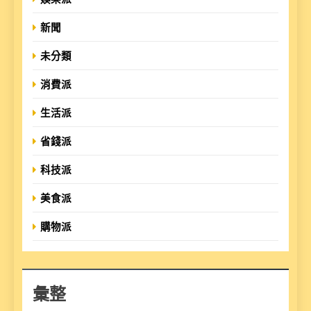
新聞
未分類
消費派
生活派
省錢派
科技派
美食派
購物派
彙整