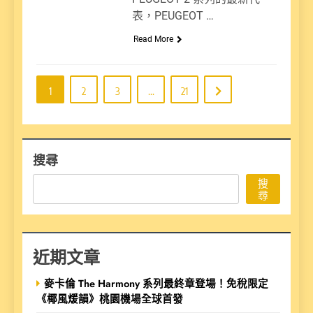
表，PEUGEOT …
Read More
1
2
3
...
21
搜尋
搜
尋
近期文章
麥卡倫 The Harmony 系列最終章登場！免稅限定
《椰風煖韻》桃園機場全球首發