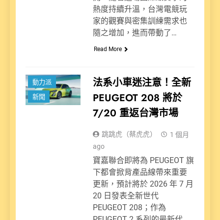
熱度持續升溫，台灣電競玩
家的觀賽與密集訓練需求也
隨之增加，進而帶動了…
Read More
法系小車迷注意！全新
動力派
PEUGEOT 208 將於
新聞
7/20 重返台灣市場
跳跳虎（蔡虎虎）
1 個月
ago
寶嘉聯合即將為 PEUGEOT 旗
下都會掀背產品線帶來重要
更新，預計將於 2026 年 7 月
20 日發表全新世代
PEUGEOT 208；作為
PEUGEOT 2 系列的最新代