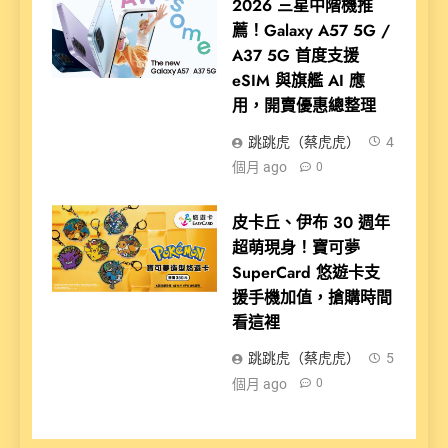
2026 三星中階機推
薦！Galaxy A57 5G /
A37 5G 首度支援
eSIM 與旗艦 AI 應
用，開賣優惠總整理
跳跳虎（蔡虎虎）
4
個月 ago
0
皮卡丘、伊布 30 週年
超萌現身！寶可夢
SuperCard 悠遊卡支
援手機加值，搶購時間
看這裡
跳跳虎（蔡虎虎）
5
個月 ago
0