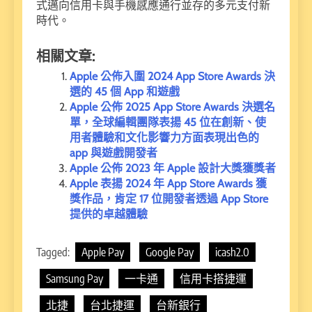
式邁向信用卡與手機感應通行並存的多元支付新
時代。
相關文章:
Apple 公佈入圍 2024 App Store Awards 決
選的 45 個 App 和遊戲
Apple 公佈 2025 App Store Awards 決選名
單，全球編輯團隊表揚 45 位在創新、使
用者體驗和文化影響力方面表現出色的
app 與遊戲開發者
Apple 公佈 2023 年 Apple 設計大獎獲獎者
Apple 表揚 2024 年 App Store Awards 獲
獎作品，肯定 17 位開發者透過 App Store
提供的卓越體驗
Tagged:
Apple Pay
Google Pay
icash2.0
Samsung Pay
一卡通
信用卡搭捷運
北捷
台北捷運
台新銀行