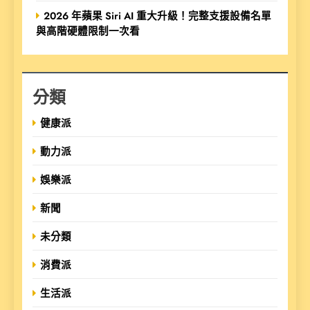
2026 年蘋果 Siri AI 重大升級！完整支援設備名單
與高階硬體限制一次看
分類
健康派
動力派
娛樂派
新聞
未分類
消費派
生活派