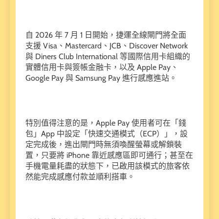
自 2026 年 7 月 1 日開始，捷運全線閘門將全面
支援 Visa、Mastercard、JCB、Discover Network
與 Diners Club International 等國際信用卡組織的
實體信用卡與簽帳金融卡，以及 Apple Pay、
Google Pay 與 Samsung Pay 進行感應進站。
特別值得注意的是，Apple Pay 使用者可在「錢
包」App 中設定「快速交通模式（ECP）」，設
定完成後，進出閘門時無須喚醒螢幕或解鎖裝
置，只要將 iPhone 靠近感應區即可通行；甚至在
手機電量耗盡的狀態下，已啟用該模式的旅客依
然能完成感應付款並順利搭車。