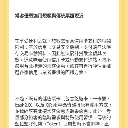
常客優惠適用規範與傳統票證現況
在享受便利之餘，旅客需留意信用卡支付的相關
限制；基於信用卡交易安全機制，支付端無法保
存交易卡號資料，因此無法累計搭乘金額與次
數，這意味著使用信用卡或行動支付進站，將不
適用台北捷運的常客優惠，旅客可自行評估並挑
選各家信用卡業者提供的回饋方案。
不過，既有的儲值票卡（包含悠遊卡、一卡通、
icash2.0）以及 QR 乘車碼皆維持原有使用方式，
並繼續享有北捷常客優惠與轉乘優惠；此外，考
量部分旅客的臨時需求與特殊使用習慣，傳統的
藍色塑膠代幣（Token）目前暫時不會退場，正