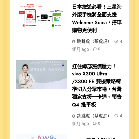
日本旅遊必看！三星海
外版手機將全面支援
Welcome Suica，搭車
購物更便利
跳跳虎（蔡虎虎）
4
個月 ago
0
扛住總部漲價壓力！
vivo X300 Ultra
/X300 FE 雙機策略精
準切入分眾市場，台灣
獨家支援一卡通、預告
Q4 推平板
跳跳虎（蔡虎虎）
4
個月 ago
0