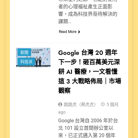
者的心理福祉產生正面影
響，成為科技界亟待解決的
課題…
Read More
Google 台灣 20 週年
新聞
下一步！砸百萬美元深
科技派
耕 AI 醫療，一文看懂
這 3 大戰略佈局｜市場
觀察
跳跳虎（蔡虎虎）
5 個月
ago
Google 台灣自 2006 年於台
北 101 設立首間辦公室以
來，已正式邁入第 20 個年