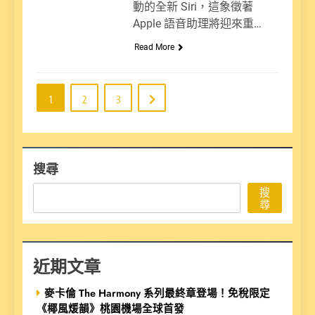
動的全新 Siri，這象徵著
Apple 語音助理將迎來重…
Read More
1
2
3
搜尋
搜
尋
近期文章
麥卡倫 The Harmony 系列最終章登場！免稅限定
《椰風煖韻》桃園機場全球首發