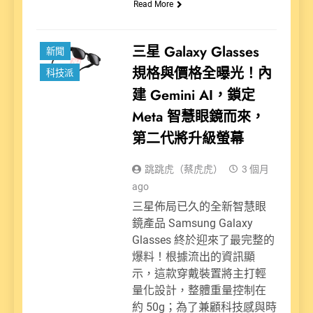
Read More
三星 Galaxy Glasses
新聞
規格與價格全曝光！內
科技派
建 Gemini AI，鎖定
Meta 智慧眼鏡而來，
第二代將升級螢幕
跳跳虎（蔡虎虎）
3 個月
ago
三星佈局已久的全新智慧眼
鏡產品 Samsung Galaxy
Glasses 終於迎來了最完整的
爆料！根據流出的資訊顯
示，這款穿戴裝置將主打輕
量化設計，整體重量控制在
約 50g；為了兼顧科技感與時