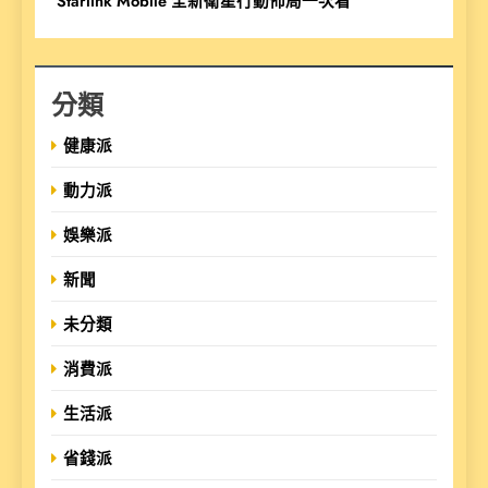
Starlink Mobile 全新衛星行動佈局一次看
分類
健康派
動力派
娛樂派
新聞
未分類
消費派
生活派
省錢派