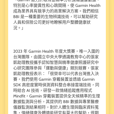
特別是心率變異性和心跳間隔，使 Garmin Health
成為業界具有競爭力的商業解決方案。我們相信
BBI 是一種重要的生物辨識技術，可以幫助研究
人員和保險公司更好地瞭解用戶整體健康狀
況。」
2023 年 Garmin Health 年度大獎賽，唯一入圍的
台灣團隊，由國立中央大學通識教育中心的張家
凱助理教授攜手認知智慧與精準健康照護研究中
心研究團隊參與「運動與健康」類別競賽，張家
凱助理教授表示：「很榮幸可以代表台灣進入決
賽，我們使用 Garmin 穿戴裝置並透過 Garmin
SDK 高密度實時偵測資料整合串接雲端技術，同
時結合 AI 技術，研發一款情緒追蹤應用程式
Mindfit，Garmin 穿戴裝置提供全天候精準的生理
數據監測與分析，其提供的 BBI 數據與專業醫療
儀器監測結果相符，對於人體生理與臨床資料蒐
集，情緒健康及體適能研究有莫大的幫助，很期