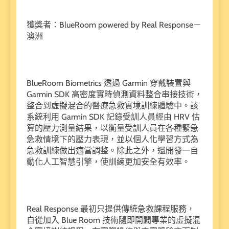
獲獎者：BlueRoom powered by Real Response－
澳洲
BlueRoom Biometrics 透過 Garmin 穿戴裝置與
Garmin SDK 高密度實時偵測資料整合串接技術，
整合到虛擬混合的醫療急救實境訓練體驗中。該
系統利用 Garmin SDK 記錄受訓人員經由 HRV 估
算的壓力測量結果，以衡量受訓人員在各種緊急
急救情境下的壓力表現，並以個人化學習方式為
急救訓練做出適當調整。除此之外，還開發一自
動化人工智慧引擎，使訓練更加安全有效率。
Real Response 最初只提供傳統急救課程服務，
自從加入 Blue Room 技術隨即開闢專業的虛擬混