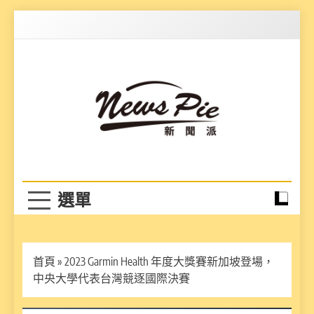
Skip
to
content
News Pie
最有料的新聞
首頁
»
2023 Garmin Health 年度大獎賽新加坡登場，
中央大學代表台灣競逐國際決賽