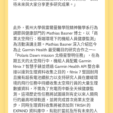
待未來與大家分享更多研究成果。」
此外，賓州大學佩雷爾曼醫學院精神醫學系行為
調節與健康部門的 Mathias Basner 博士，以「商
業太空飛行：極端環境下的機組人員健康監測」
為活動演講主題。Mathias Basner 深入介紹迄今
為止 Garmin Health 最受矚目的研究合作之一—
「Polaris Dawn mission 北極星黎明任務」，在為
期五天的太空飛行中，機組人員配戴 Garmin
fēnix 7 智慧手錶並透過 Garmin Health API 整合串
接以達到生理資料收集之目的，fēnix 7 堅固耐用
且擁有超長電池續航力以支持研究人員在嚴峻環
境的飛行任務中持續收集太空飛行員的大量生理
數據資料，不需為了充電而中斷全天候健康監
測。這項歷史性任務將試圖達到有史以來人類飛
行的最高地球軌道，並將完成首次商業太空漫
步，同時生理資料收集將被添加到 TRISH 的
EXPAND 資料庫中，有助於當前及所有未來的人