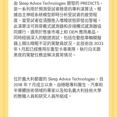
由 Sleep Advice Technologies 開發的 PREDICTS，
是一系列用於預測受試者睡意的專利演算法，根
據自主神經系統模型即時分析受試者的疲勞程
度，當受試者從清醒進入嗜睡狀態即發出警報。
此演算法可與穿戴式感測器和非接觸式感測器協
同運行，適用於售後市場上和 OEM 應用產品，
同時經過深入的驗證測試，包括在動態車輛模擬
器上類比睡眠不足的駕駛員狀況，此技術自 2023
年 1 月起已經應用在重型卡車車隊，執行白天跟
黑夜的駕駛任務並解决異常情况。
位於義大利都靈的 Sleep Advice Technologies，自
2018 年 7 月成立以來，由睡眠專科醫生、汽車和
半導體技術領域的專家以及知名義大利技術大學
的教職人員和研究人員所組成。