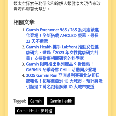
類太空探索任務研究和瞭解人類健康表現帶來珍
貴資料與莫大幫助。
相關文章:
Garmin Forerunner 965 / 265 系列跑錶進
化登場！全新搭載 AMOLED 螢幕，最長
23 天不斷電
Garmin Health 攜手 Labfront 推動女性健
康研究，透過「2023 年女性健康研究計
畫」支持從事相關研究的科學家
Garmin 限時推出系列產品 9 折優惠！
GARMIN 冬季滑雪 CHILL 活動同步登場
2025 Garmin Run 亞洲系列賽臺北站即日
起報名！拓展至亞洲 10 大城市，預計將吸
引超過 7 萬名跑者解鎖 10 大城市賽道
Tagged:
Garmin
Garmin Health
Garmin Health 高峰會