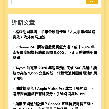
尋
近期文章
橘焱胡同集團上半年營收創佳績！3 大事業群策略
奏效，海外佈局加速
PChome 24h 購物廚餘機買氣大增 7 成！2026 年
南投縣廚餘機補助最高領 5,000 元，5 大熱銷機型總
整理
Toyota 油電車 2026 年銷量預估突破 500 萬輛！續
航力突破 1,000 公里的新一代鋰電池與固態電池佈局
全解析
測數據曝光！Apple Vision Pro 成為手術神助手，
臨床證實能減輕醫師疲勞、手術時間縮短 19%
顛覆美國通訊版圖？SpaceX 宣戰傳統電信三雄，