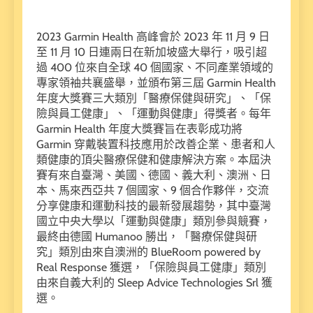
2023 Garmin Health 高峰會於 2023 年 11 月 9 日
至 11 月 10 日連兩日在新加坡盛大舉行，吸引超
過 400 位來自全球 40 個國家、不同產業領域的
專家領袖共襄盛舉，並頒布第三屆 Garmin Health
年度大獎賽三大類別「醫療保健與研究」、「保
險與員工健康」、「運動與健康」得獎者。每年
Garmin Health 年度大獎賽旨在表彰成功將
Garmin 穿戴裝置科技應用於改善企業、患者和人
類健康的頂尖醫療保健和健康解決方案。本屆決
賽有來自臺灣、美國、德國、義大利、澳洲、日
本、馬來西亞共 7 個國家、9 個合作夥伴，交流
分享健康和運動科技的最新發展趨勢，其中臺灣
國立中央大學以「運動與健康」類別參與競賽，
最終由德國 Humanoo 勝出，「醫療保健與研
究」類別由來自澳洲的 BlueRoom powered by
Real Response 獲選，「保險與員工健康」類別
由來自義大利的 Sleep Advice Technologies Srl 獲
選。