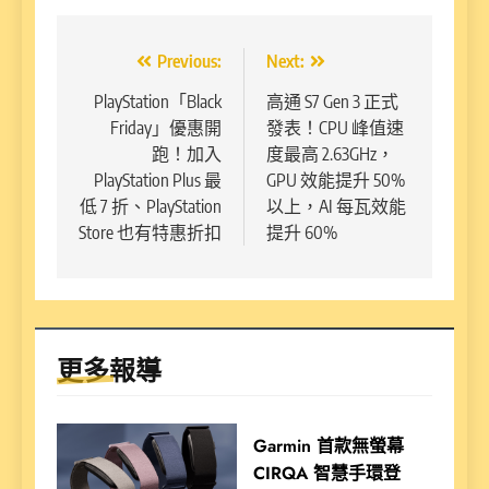
文
Previous:
Next:
章
PlayStation「Black
高通 S7 Gen 3 正式
Friday」優惠開
發表！CPU 峰值速
導
跑！加入
度最高 2.63GHz，
覽
PlayStation Plus 最
GPU 效能提升 50%
低 7 折、PlayStation
以上，AI 每瓦效能
Store 也有特惠折扣
提升 60%
更多報導
Garmin 首款無螢幕
CIRQA 智慧手環登