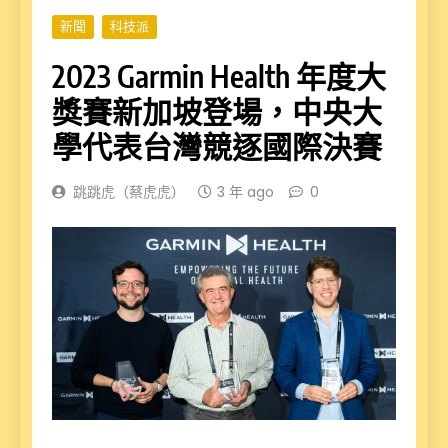
新聞
科技派
2023 Garmin Health 年度大
獎賽新加坡登場，中央大
學代表台灣競逐國際決賽
跳跳虎（蔡虎虎）
3 年 ago
0