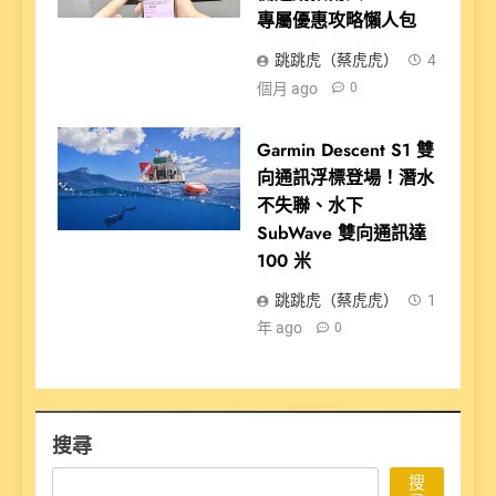
專屬優惠攻略懶人包
跳跳虎（蔡虎虎）
4
個月 ago
0
Garmin Descent S1 雙
向通訊浮標登場！潛水
不失聯、水下
SubWave 雙向通訊達
100 米
跳跳虎（蔡虎虎）
1
年 ago
0
搜尋
搜