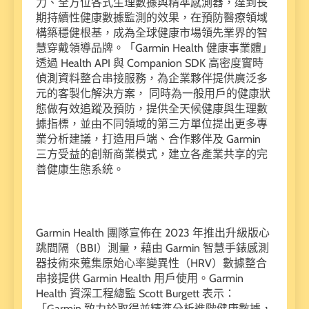
力、全方位各式生理數據與精準感測器，達到長
期持續性健康數據監測的效果，在預防醫療領域
構築穩健根基，成為全球健康市場領先業界的智
慧穿戴領導品牌。「Garmin Health 健康事業體」
透過 Health API 與 Companion SDK 高密度實時
偵測資料整合串接服務，為企業夥伴提供廣泛多
元的客製化解決方案， 同時為一般用戶的健康狀
態做有效追蹤及預防，提供全天候健康與生理數
據指標，並由不同領域的第三方單位提出更多專
業分析建議，打造用戶端、合作夥伴及 Garmin
三方受益的創新商業模式，建立各產業共享的完
善健康生態系統。
Garmin Health 團隊宣佈在 2023 年推出升級版心
跳間隔（BBI）測量，藉由 Garmin 智慧手錶感測
器技術來蒐集原始心率變異性（HRV）數據整合
串接提供 Garmin Health 用戶使用。Garmin
Health 資深工程總監 Scott Burgett 表示：
「Garmin 致力於取得並精準分析進階健康數據，