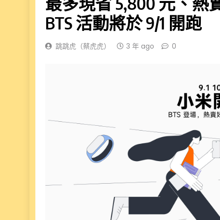
最多現省 5,800 元、
BTS 活動將於 9/1 開跑
跳跳虎（蔡虎虎）
3 年 ago
0