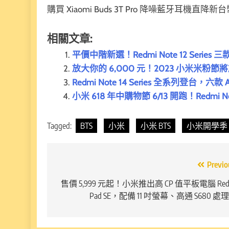
購買 Xiaomi Buds 3T Pro 降噪藍牙耳機直降新台
相關文章:
平價中階新選！Redmi Note 12 Serie
放大你的 6,000 元！2023 小米米粉節將於
Redmi Note 14 Series 全系列登台，
小米 618 年中購物節 6/13 開跑！Redmi 
Tagged:
BTS
小米
小米 BTS
小米開學季
文
Previo
章
售價 5,999 元起！小米推出高 CP 值平板電腦 Red
Pad SE，配備 11 吋螢幕、高通 S680 處
導
覽