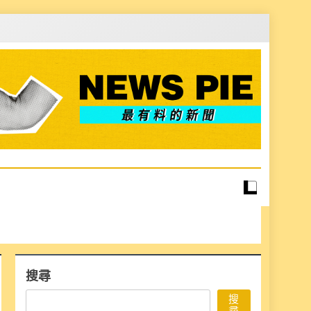
搜尋
搜
尋