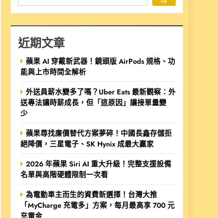
近期文章
蘋果 AI 穿戴新武器！鏡頭版 AirPods 規格、功
能與上市時間全解析
外送員薪水變多了嗎？Uber Eats 最新觀察：外
送專法讓時薪成長，但「這原因」讓接單量變
少
蘋果尋找廉價替代方案夢碎！中國長鑫存儲拒
絕降價，三星電子、SK Hynix 成最大贏家
2026 年蘋果 Siri AI 重大升級！完整支援設備
名單與高階硬體限制一次看
為電動車主而生的資費新選擇！台灣大推
「MyCharge 充電多」方案，每月最高享 700 元
充電金