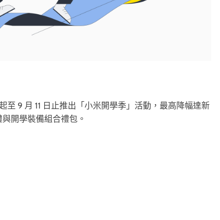
 1 日起至 9 月 11 日止推出「小米開學季」活動，最高降幅達新
贈禮與開學裝備組合禮包。