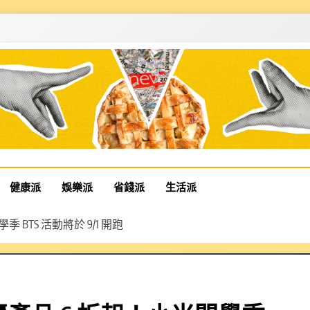
健康派
娛樂派
省錢派
生活派
 BTS 活動將於 9/1 開跑