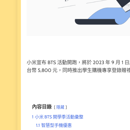
小米宣布 BTS 活動開跑，將於 2023 年 9 月
台幣 5,800 元，同時推出學生購機專享登錄
內容目錄
隱藏
1
小米 BTS 開學季活動彙整
1.1
智慧型手機優惠