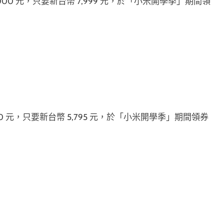
 8,000 元，只要新台幣 7,999 元，於「小米開學季」期間領
200 元，只要新台幣 5,795 元，於「小米開學季」期間領券