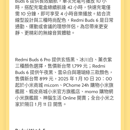
Buds 6 提供長效續航，單次充電可播放 10 小
時，搭配充電盒總續航達 42 小時，快速充電僅
需 10 分鐘，即可享受 4 小時音樂播放。結合流
線型設計與三種時尚配色，Redmi Buds 6 是日常
通勤、運動或會議的理想伴侶，為您帶來更安
靜、更精彩的無線音質體驗。
Redmi Buds 6 Pro 提供玄悟黑、冰川白、薰衣紫
三種顏色選擇，售價新台幣 1,799 元；Redmi
Buds 6 提供午夜黑、雲朵白與珊瑚綠三款顏色，
售價新台幣 899 元，2025 年 1 月 10 日 20：00
起於小米商城 mi.com、PChome 24h 購物小米旗
艦館、蝦皮商城小米官方旗艦店、momo 購物網
小米旗艦館、神腦生活 Online 開賣；全台小米之
家於隔日 1 月 11 日 開售。