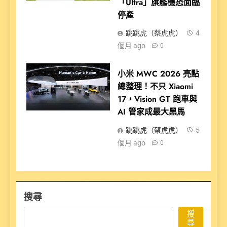
「Ultra」旗艦機恐面臨
停產
跳跳虎（蔡虎虎）
4
個月 ago
0
小米 MWC 2026 亮點
總整理！不只 Xiaomi
17，Vision GT 跑車與
AI 管家成最大黑馬
跳跳虎（蔡虎虎）
5
個月 ago
0
搜尋
搜
尋