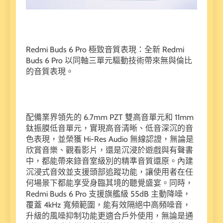
Redmi Buds 6 Pro 極致音質表現：全新 Redmi
Buds 6 Pro 以同軸三單元驅動技術帶來無與倫比
的音質表現。
配備業界領先的 6.7mm PZT 雙高音單元和 11mm
鈦振膜低音單元，實現高音清晰、低音深沉的音
色表現，並榮獲 Hi-Res Audio 無線認證，無論是
欣賞音樂、觀看影片，還是沉浸於遊戲與有聲書
中，都能帶來錄音室級別的精準音質還原。內建
沉浸式音效並支援頭部追蹤功能，讓使用者在任
何場景下都能享受身臨其境的聽覺盛宴。同時，
Redmi Buds 6 Pro 支援旗艦級 55dB 主動降噪，
覆蓋 4kHz 寬頻範圍，能有效隔絕中高頻噪音，
升級的風噪抑制功能更適合戶外使用，無論是通