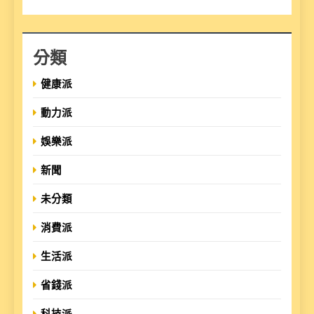
分類
健康派
動力派
娛樂派
新聞
未分類
消費派
生活派
省錢派
科技派