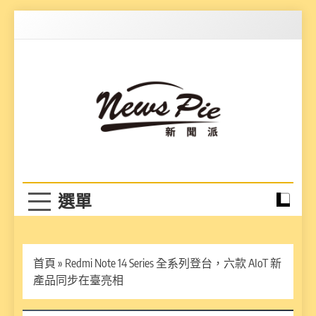
Skip
to
content
News Pie
最有料的新聞
首頁
»
Redmi Note 14 Series 全系列登台，六款 AIoT 新
產品同步在臺亮相