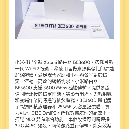
小米推出全新 Xiaomi 路由器 BE3600，搭載最新
一代 Wi-Fi 7 技術，為使用者帶來無與倫比的高速
網絡體驗，滿足現代家庭和小型辦公室對於穩
定、流暢、高效的網絡需求。小米路由器
BE3600 支援 3600 Mbps 極速傳輸，提供多設
備同時連接的穩定性能，讓影音串流、遊戲對戰
和雲端作業同時進行依然順暢。BE3600 還配備
了高通四核處理器和 256MB 大容量記憶體，算
力可達 10120 DMIPS，確保數據處理的高效率，
搭配 MLO 雙頻聚合功能，單個設備可同時連接
2.4G 與 5G 頻段，兩條鏈路並行傳輸，能有效減