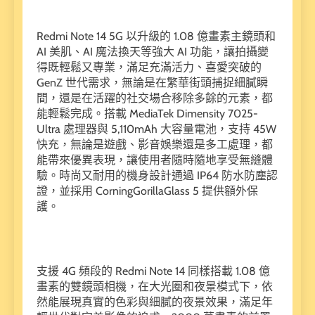
Redmi Note 14 5G 以升級的 1.08 億畫素主鏡頭和
AI 美肌、AI 魔法換天等強大 AI 功能，讓拍攝變
得既輕鬆又專業，滿足充滿活力、喜愛突破的
GenZ 世代需求，無論是在繁華街頭捕捉細膩瞬
間，還是在活躍的社交場合移除多餘的元素，都
能輕鬆完成。搭載 MediaTek Dimensity 7025-
Ultra 處理器與 5,110mAh 大容量電池，支持 45W
快充，無論是遊戲、影音娛樂還是多工處理，都
能帶來優異表現，讓使用者隨時隨地享受無縫體
驗。時尚又耐用的機身設計通過 IP64 防水防塵認
證，並採用 CorningGorillaGlass 5 提供額外保
護。
支援 4G 頻段的 Redmi Note 14 同樣搭載 1.08 億
畫素的雙鏡頭相機，在大光圈和夜景模式下，依
然能展現真實的色彩與細膩的夜景效果，滿足年