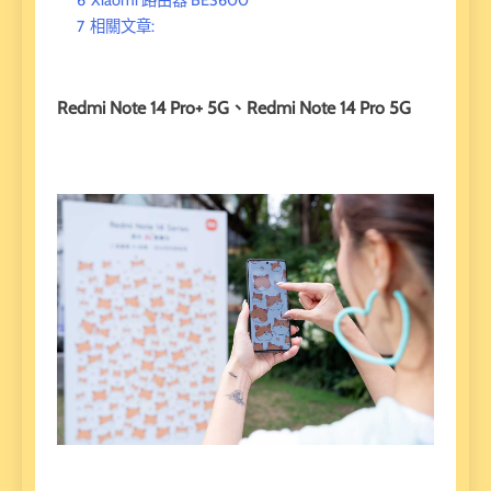
6
Xiaomi 路由器 BE3600
7
相關文章:
Redmi Note 14 Pro+ 5G、Redmi Note 14 Pro 5G