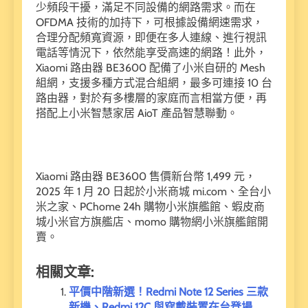
少頻段干擾，滿足不同設備的網路需求。而在
OFDMA 技術的加持下，可根據設備網速需求，
合理分配頻寬資源，即便在多人連線、進行視訊
電話等情況下，依然能享受高速的網路！此外，
Xiaomi 路由器 BE3600 配備了小米自研的 Mesh
組網，支援多種方式混合組網，最多可連接 10 台
路由器，對於有多樓層的家庭而言相當方便，再
搭配上小米智慧家居 AioT 產品智慧聯動。
Xiaomi 路由器 BE3600 售價新台幣 1,499 元，
2025 年 1 月 20 日起於小米商城 mi.com、全台小
米之家、PChome 24h 購物小米旗艦館、蝦皮商
城小米官方旗艦店、momo 購物網小米旗艦館開
賣。
相關文章:
平價中階新選！Redmi Note 12 Series 三款
新機、Redmi 12C 與穿戴裝置在台登場