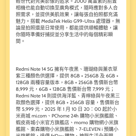
輕世代對完美影像的追求。2000 萬畫素的前置
相機也能自動切換至廣角模式，隨時應對多人合
照需求，並提供美肌效果，讓每張自拍照都充滿
魅力。搭載 MediaTek Helio G99-Ultra 處理器，無
論是拍照還是日常使用，都能提供順暢體驗，讓
你隨時準備好捕捉並分享生活中的每個精彩瞬
間。
Redmi Note 14 5G 擁有午夜黑、珊瑚綠與薰衣草
紫三種顏色供選擇，提供 8GB + 256GB 及 6GB +
128GB 兩種容量版本，8GB + 256GB 售價新台幣
8,999 元，6GB + 128GB 售價新台幣 7,999 元；
Redmi Note 14 則提供海洋藍、青檸綠與午夜黑三
款顏色選擇，提供 8GB + 256GB 容量，售價新台
幣 5,999 元，2025 年 1 月 10 日 20：00 起於小
米商城 mi.com、PChome 24h 購物小米旗艦館、
蝦皮商城小米官方旗艦店、momo 購物網小米旗
艦館、東森購物小米旗艦館、7-ELEVEN i 預購小
米旗艦館、遠傳 friDay 購物、神腦生活全面開