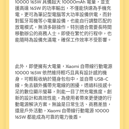
10000 165W 具備超大 10000mAh 電量，並支
援高達 165W 的功率輸出，不僅能快速為手機充
電，更可為筆記型電腦等大功率設備供電，而針
對藍牙耳機等小電量設備，也能自行調整匹配的
放電模式，無須多餘操作，特別適合需要長時間
移動辦公的商務人士。即使在繁忙的行程中，也
能隨時為設備充滿電，確保工作效率不受影響。
此外，即便擁有大電量，Xiaomi 自帶線行動電源
10000 165W 依然維持輕巧且具有設計感的機
身，可輕鬆收納於隨身包包中，並自帶 USB-C
線，免去額外攜帶充電線的困擾，透過科技感十
足的數位顯示螢幕，則能一目了然充電進度。創
新的設計和高效性能，為使用者帶來更便捷的行
動電源解決方案。無論是日常生活、商務差旅，
還是戶外活動，Xiaomi 自帶線行動電源 10000
165W 都能成為可靠的電力後盾。