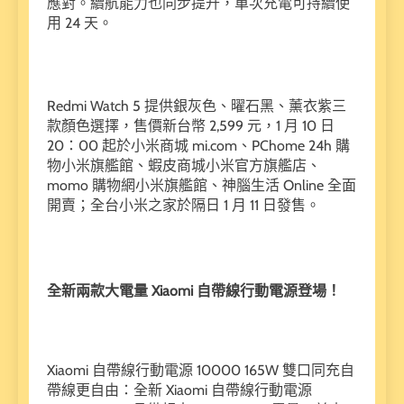
應對。續航能力也同步提升，單次充電可持續使
用 24 天。
Redmi Watch 5 提供銀灰色、曜石黑、薰衣紫三
款顏色選擇，售價新台幣 2,599 元，1 月 10 日
20：00 起於小米商城 mi.com、PChome 24h 購
物小米旗艦館、蝦皮商城小米官方旗艦店、
momo 購物網小米旗艦館、神腦生活 Online 全面
開賣；全台小米之家於隔日 1 月 11 日發售。
全新兩款大電量 Xiaomi 自帶線行動電源登場！
Xiaomi 自帶線行動電源 10000 165W 雙口同充自
帶線更自由：全新 Xiaomi 自帶線行動電源