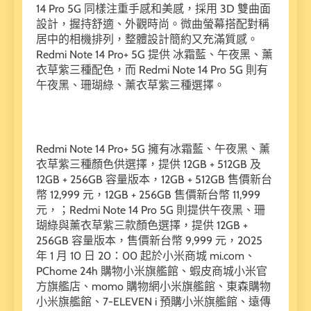
14 Pro 5G 同樣注重手感和美感，採用 3D 雙曲面
設計，握持舒適、外觀時尚。微曲螢幕搭配對稱
居中的相機排列，整體設計簡約又充滿質感。
Redmi Note 14 Pro+ 5G 提供 冰霜藍、午夜黑、薰
衣草紫三種配色，而 Redmi Note 14 Pro 5G 則有
午夜黑、珊瑚綠、薰衣草紫三種選擇。
Redmi Note 14 Pro+ 5G 擁有冰霜藍、午夜黑、薰
衣草紫三種顏色供選擇，提供 12GB + 512GB 及
12GB + 256GB 容量版本，12GB + 512GB 售價新台
幣 12,999 元，12GB + 256GB 售價新台幣 11,999
元，；Redmi Note 14 Pro 5G 則提供午夜黑、珊
瑚綠與薰衣草紫三款顏色選擇，提供 12GB +
256GB 容量版本，售價新台幣 9,999 元，2025
年 1 月 10 日 20：00 起於小米商城 mi.com、
PChome 24h 購物小米旗艦館、蝦皮商城小米官
方旗艦店、momo 購物網小米旗艦館、東森購物
小米旗艦館、7-ELEVEN i 預購小米旗艦館、遠傳