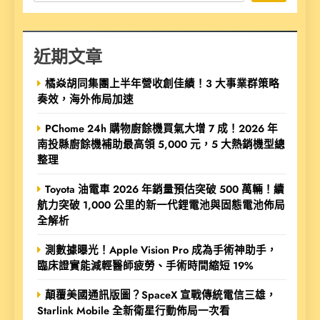
近期文章
橘焱胡同集團上半年營收創佳績！3 大事業群策略
奏效，海外佈局加速
PChome 24h 購物廚餘機買氣大增 7 成！2026 年
南投縣廚餘機補助最高領 5,000 元，5 大熱銷機型總
整理
Toyota 油電車 2026 年銷量預估突破 500 萬輛！續
航力突破 1,000 公里的新一代鋰電池與固態電池佈局
全解析
測數據曝光！Apple Vision Pro 成為手術神助手，
臨床證實能減輕醫師疲勞、手術時間縮短 19%
顛覆美國通訊版圖？SpaceX 宣戰傳統電信三雄，
Starlink Mobile 全新衛星行動佈局一次看