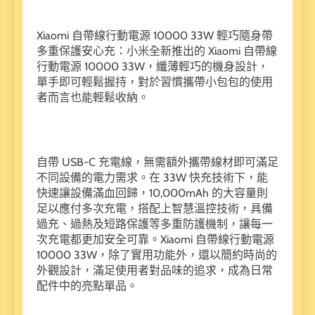
Xiaomi 自帶線行動電源 10000 33W 輕巧隨身帶
多重保護安心充：小米全新推出的 Xiaomi 自帶線
行動電源 10000 33W，纖薄輕巧的機身設計，
單手即可輕鬆握持，對於習慣攜帶小包包的使用
者而言也能輕鬆收納。
自帶 USB-C 充電線，無需額外攜帶線材即可滿足
不同設備的電力需求。在 33W 快充技術下，能
快速讓設備滿血回歸，10,000mAh 的大容量則
足以應付多次充電，搭配上智慧溫控技術，具備
過充、過熱及短路保護等多重防護機制，讓每一
次充電都更加安全可靠。Xiaomi 自帶線行動電源
10000 33W，除了實用功能外，還以簡約時尚的
外觀設計，滿足使用者對品味的追求，成為日常
配件中的亮點單品。