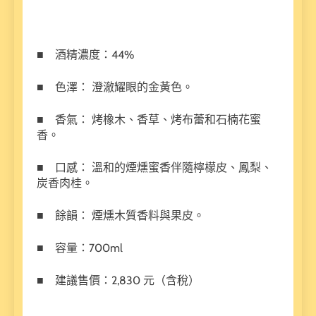
■ 酒精濃度：44%
■ 色澤： 澄澈耀眼的金黃色。
■ 香氣： 烤橡木、香草、烤布蕾和石楠花蜜
香。
■ 口感： 溫和的煙燻蜜香伴隨檸檬皮、鳳梨、
炭香肉桂。
■ 餘韻： 煙燻木質香料與果皮。
■ 容量：700ml
■ 建議售價：2,830 元（含稅）