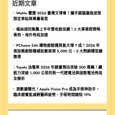
近期文章
WeMo 響應 2026 臺灣文博會！攜手貓貓蟲咖波推
限定車貼與專屬香氛
橘焱胡同集團上半年營收創佳績！3 大事業群策略
奏效，海外佈局加速
PChome 24h 購物廚餘機買氣大增 7 成！2026 年
南投縣廚餘機補助最高領 5,000 元，5 大熱銷機型總
整理
Toyota 油電車 2026 年銷量預估突破 500 萬輛！續
航力突破 1,000 公里的新一代鋰電池與固態電池佈局
全解析
測數據曝光！Apple Vision Pro 成為手術神助手，
臨床證實能減輕醫師疲勞、手術時間縮短 19%