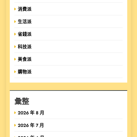
消費派
生活派
省錢派
科技派
美食派
購物派
彙整
2026 年 8 月
2026 年 7 月