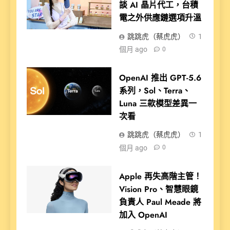
談 AI 晶片代工，台積
電之外供應鏈選項升溫
跳跳虎（蔡虎虎）
1
個月 ago
0
OpenAI 推出 GPT-5.6
系列，Sol、Terra、
Luna 三款模型差異一
次看
跳跳虎（蔡虎虎）
1
個月 ago
0
Apple 再失高階主管！
Vision Pro、智慧眼鏡
負責人 Paul Meade 將
加入 OpenAI