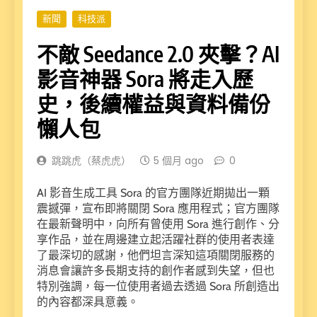
新聞
科技派
不敵 Seedance 2.0 夾擊？AI
影音神器 Sora 將走入歷
史，後續權益與資料備份
懶人包
跳跳虎（蔡虎虎）
5 個月 ago
0
AI 影音生成工具 Sora 的官方團隊近期拋出一顆
震撼彈，宣布即將關閉 Sora 應用程式；官方團隊
在最新聲明中，向所有曾使用 Sora 進行創作、分
享作品，並在周邊建立起活躍社群的使用者表達
了最深切的感謝，他們坦言深知這項關閉服務的
消息會讓許多長期支持的創作者感到失望，但也
特別強調，每一位使用者過去透過 Sora 所創造出
的內容都深具意義。