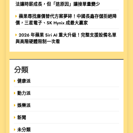
法讓時薪成長，但「這原因」讓接單量變少
蘋果尋找廉價替代方案夢碎！中國長鑫存儲拒絕降
價，三星電子、SK Hynix 成最大贏家
2026 年蘋果 Siri AI 重大升級！完整支援設備名單
與高階硬體限制一次看
分類
健康派
動力派
娛樂派
新聞
未分類