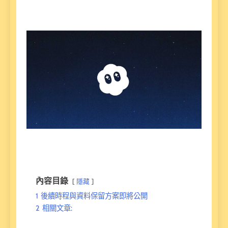
內容目錄
隱藏
1
後續時程與資料保留方案即將公開
2
相關文章: