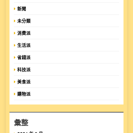
新聞
未分類
消費派
生活派
省錢派
科技派
美食派
購物派
彙整