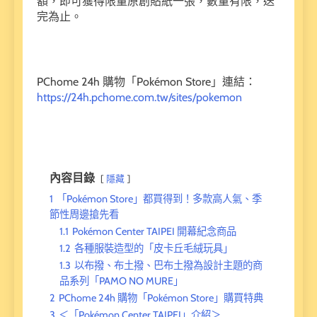
額，即可獲得限量原創貼紙一張，數量有限，送
完為止。
PChome 24h 購物「Pokémon Store」連結：
https://24h.pchome.com.tw/sites/pokemon
內容目錄
隱藏
1
「Pokémon Store」都買得到！多款高人氣、季
節性周邊搶先看
1.1
Pokémon Center TAIPEI 開幕紀念商品
1.2
各種服裝造型的「皮卡丘毛絨玩具」
1.3
以布撥、布土撥、巴布土撥為設計主題的商
品系列「PAMO NO MURE」
2
PChome 24h 購物「Pokémon Store」購買特典
3
＜「Pokémon Center TAIPEI」介紹＞