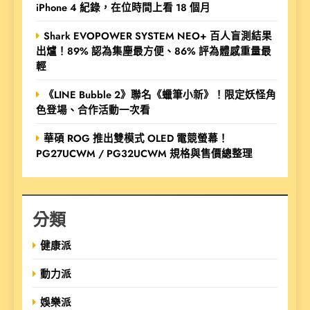
iPhone 4 紀錄，在位時間上看 18 個月
Shark EVOPOWER SYSTEM NEO+ 百人盲測結果
出爐！89% 認為集塵最方便、86% 評為體感重量最
輕
《LINE Bubble 2》聯名《蠟筆小新》！限定妖怪角
色登場、合作活動一次看
華碩 ROG 推出雙模式 OLED 電競螢幕！
PG27UCWM / PG32UCWM 規格與售價總整理
分類
健康派
動力派
娛樂派