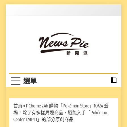
Skip
to
content
News Pie
最有料的新聞
首頁
»
PChome 24h 購物「Pokémon Store」10/24 登
場！除了有多樣周邊商品，還能入手「Pokémon
Center TAIPEI」的部分原創商品