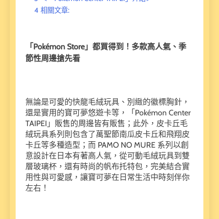
4
相關文章:
「Pokémon Store」都買得到！多款高人氣、季
節性周邊搶先看
無論是可愛的快龍毛絨玩具、別緻的徽標胸針，
還是實用的寶可夢悠遊卡等，「Pokémon Center
TAIPEI」販售的周邊皆有販售；此外，皮卡丘毛
絨玩具系列則包含了萬聖節南瓜皮卡丘和飛翔皮
卡丘等多種造型；而 PAMO NO MURE 系列以創
意設計在日本有著高人氣，從可動毛絨玩具到雙
層玻璃杯，還有時尚的帆布托特包，完美結合實
用性與可愛感，讓寶可夢在日常生活中時刻伴你
左右！