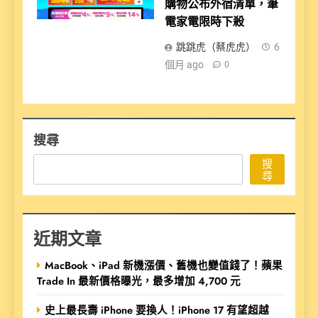
購物公布外宿清單，筆
電家電限時下殺
跳跳虎（蔡虎虎）
6
個月 ago
0
搜尋
搜
尋
近期文章
MacBook、iPad 新機漲價、舊機也變值錢了！蘋果
Trade In 最新價格曝光，最多增加 4,700 元
史上最長壽 iPhone 要換人！iPhone 17 有望超越