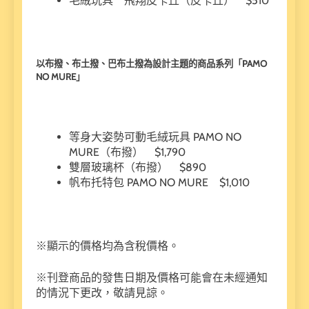
毛絨玩具 飛翔皮卡丘（皮卡丘） $510
以布撥、布土撥、巴布土撥為設計主題的商品系列「PAMO
NO MURE」
等身大姿勢可動毛絨玩具 PAMO NO
MURE（布撥） $1,790
雙層玻璃杯（布撥） $890
帆布托特包 PAMO NO MURE $1,010
※顯示的價格均為含稅價格。
※刊登商品的發售日期及價格可能會在未經通知
的情況下更改，敬請見諒。