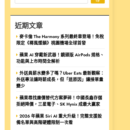
近期文章
麥卡倫 The Harmony 系列最終章登場！免稅
限定《椰風煖韻》桃園機場全球首發
蘋果 AI 穿戴新武器！鏡頭版 AirPods 規格、
功能與上市時間全解析
外送員薪水變多了嗎？Uber Eats 最新觀察：
外送專法讓時薪成長，但「這原因」讓接單量
變少
蘋果尋找廉價替代方案夢碎！中國長鑫存儲
拒絕降價，三星電子、SK Hynix 成最大贏家
2026 年蘋果 Siri AI 重大升級！完整支援設
備名單與高階硬體限制一次看