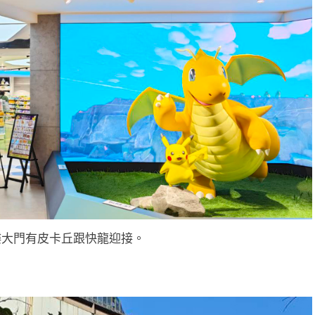
樓大門有皮卡丘跟快龍迎接。