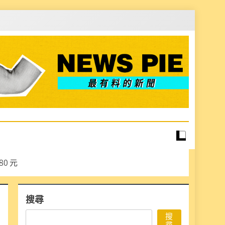
0 元
搜尋
搜
尋