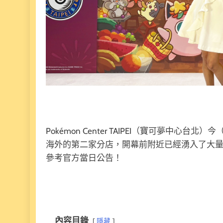
Pokémon Center TAIPEI（寶可夢中
海外的第二家分店，開幕前附近已經湧入了大
參考官方當日公告！
內容目錄
隱藏