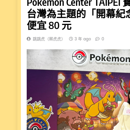
Pokémon Center T
台灣為主題的「開幕紀念
便宜 80 元
跳跳虎（蔡虎虎）
3 年 ago
0