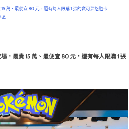
 萬、最便宜 80 元，還有每人限購 1 張的寶可夢悠遊卡
專區
貴 15 萬、最便宜 80 元，還有每人限購 1 張