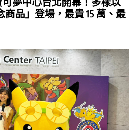
AIPEI 寶可夢中心台北開幕！多樣以
商品」登場，最貴 15 萬、最