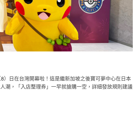
心台北）今（8）日在台灣開幕啦！這是繼新加坡之後寶可夢中心在日本
量人潮，「入店整理券」一早就搶購一空，詳細發放規則建議