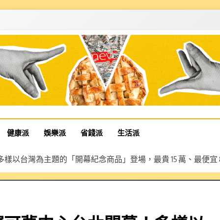
健康派
娛樂派
省錢派
生活派
心台北開幕！多樣以台灣為主題的「開幕紀念商品」登場，最貴 15 萬、最便宜 8