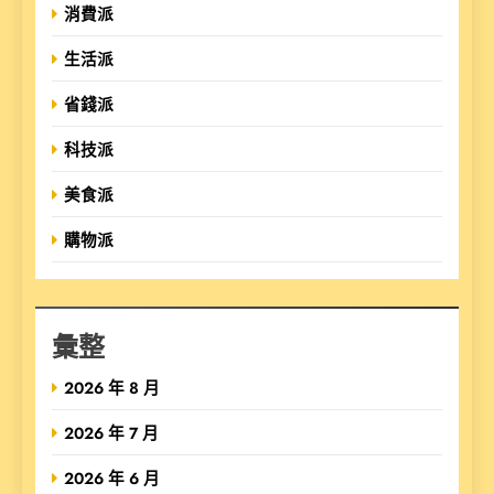
消費派
生活派
省錢派
科技派
美食派
購物派
彙整
2026 年 8 月
2026 年 7 月
2026 年 6 月