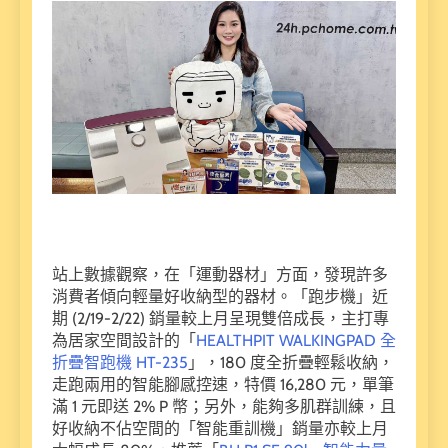
站上數據觀察，在「運動器材」方面，發現許多
消費者傾向輕量好收納型的器材。「跑步機」近
期 (2/19-2/22) 銷量較上月呈現雙倍成長，主打專
為居家空間設計的「
HEALTHPIT WALKINGPAD 全
折疊智跑機 HT-235
」，180 度全折疊輕鬆收納，
走跑兩用的智能腳感控速，特價 16,280 元，單筆
滿 1 元即送 2% P 幣；另外，能夠多肌群訓練，且
好收納不佔空間的「智能重訓機」銷量亦較上月