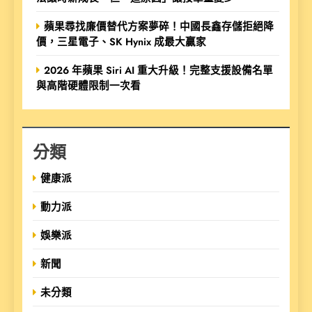
蘋果尋找廉價替代方案夢碎！中國長鑫存儲拒絕降
價，三星電子、SK Hynix 成最大贏家
2026 年蘋果 Siri AI 重大升級！完整支援設備名單
與高階硬體限制一次看
分類
健康派
動力派
娛樂派
新聞
未分類