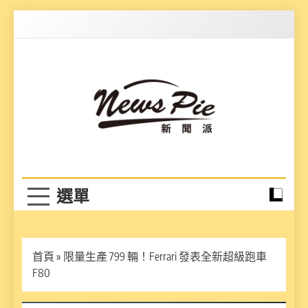
Skip
to
content
News Pie
最有料的新聞
首頁
»
限量生產 799 輛！Ferrari 發表全新超級跑車
F80