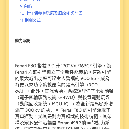
9
內飾
10
七年保養尊榮服務原廠維護計畫
11
相關文章:
動力系統
Ferrari F80 搭載 3.0 升 120° V6 F163CF 引擎，為
Ferrari 六缸引擎樹立了全新性能典範。這款引擎
的最大輸出功率可達令人驚嘆的 900 hp，成為
有史以來功率系數最高的躍馬引擎（300
cv/l）。此外，其混合動力系統還配備了電動前軸
（電子四輪驅動技術, e-4WD）與後置電動馬達
（動能回收系統，MGU-K），為全新躍馬額外增
添了 300 cv 的動力。 Ferrari F80 的引擎汲取了
賽車運動，尤其是耐力賽領域的技術精髓，其架
構及眾多配件沿襲自 Ferrari 499P 賽車的動力系