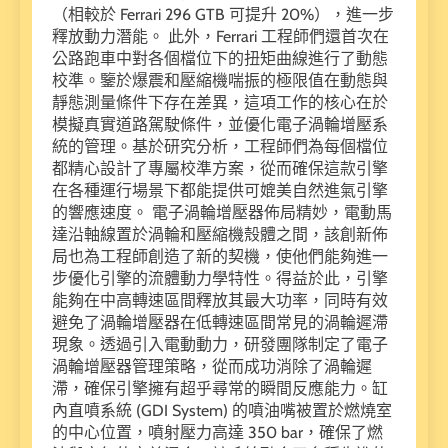
（相較於 Ferrari 296 GTB 可提升 20%），進一步
釋放動力潛能。 此外，Ferrari 工程師們還首次在
公路跑車中對各個檔位下的扭矩曲線進行了動態
校準。鑒於爆震和壓縮機喘振的極限值在動態與
靜態測量條件下存在差異，這項工作的核心在於
模擬真實道路駕駛條件，並優化電子渦輪增壓系
統的管理。基於研究分析，工程師們為每個檔位
都精心設計了專屬校準方案，從而確保這款引擎
在各種運行場景下都能提供可媲美自然進氣引擎
的響應速度。 電子渦輪增壓器佈局精妙，電動馬
達沿軸線置於渦輪和壓縮機殼體之間，該創新佈
局也為工程師創造了新的契機，使他們能夠進一
步優化引擎的流體動力學特性。得益於此，引擎
能夠在中高轉速區間釋放其最大功率，同時有效
避免了渦輪增壓器在低轉速區間常見的渦輪遲滯
現象。透過引入電動動力，研發團隊制定了電子
渦輪增壓器管理策略，從而成功消除了渦輪遲
滯，確保引擎擁有超乎尋常的瞬間反應能力。缸
內直噴系統 (GDI System) 的噴油嘴被置於燃燒室
的中心位置，噴射壓力高達 350 bar，確保了燃