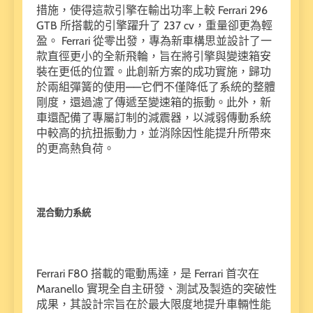
措施，使得這款引擎在輸出功率上較 Ferrari 296
GTB 所搭載的引擎躍升了 237 cv，重量卻更為輕
盈。 Ferrari 從零出發，專為新車構思並設計了一
款直徑更小的全新飛輪，旨在將引擎與變速箱安
裝在更低的位置。此創新方案的成功實施，歸功
於兩組彈簧的使用——它們不僅降低了系統的整體
剛度，還過濾了傳遞至變速箱的振動。此外，新
車還配備了專屬訂制的減震器，以減弱傳動系統
中較高的抗扭振動力，並消除因性能提升所帶來
的更高熱負荷。
混合動力系統
Ferrari F80 搭載的電動馬達，是 Ferrari 首次在
Maranello 實現全自主研發、測試及製造的突破性
成果，其設計宗旨在於最大限度地提升車輛性能