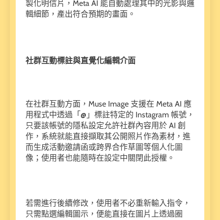
製化明信片，Meta AI 能自動處理其中的光影與邏
輯細節，產出符合預期的畫面。
社群互動標註與直覺化編輯介面
在社群互動方面，Muse Image 支援在 Meta AI 應
用程式中透過「@」標註特定的 Instagram 帳號，
只要該帳號的隱私設定允許社群內容用於 AI 創
作，系統就能直接擷取其公開照片作為素材，進
而生成活動邀請函或跨界合作草圖等個人化圖
像；使用者也能隨時在設定中關閉此授權。
若需進行後續修改，使用者不必重新輸入指令，
只需點選編輯圖示，便能直接在圖片上透過圈