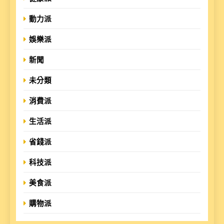
動力派
娛樂派
新聞
未分類
消費派
生活派
省錢派
科技派
美食派
購物派