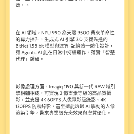
效，。
在 AI 領域，NPU 990 為天璣 9500 帶來革命性
的算力提升，生成式 AI 引擎 2.0 支援先進的
BitNet 1.58 bit 模型與運算-記憶體一體化設計，
讓 Agentic AI 能在日常中持續運作，落實「智慧
代理」體驗。
影像處理方面，Imagiq 1190 與新一代 RAW 域引
擎相輔相成，可實現 2 億畫素等級的高品質攝
影，並支援 4K 60FPS 人像電影級錄影、4K
120FPS 防震錄影，甚至還能透過 AI 驅動的人像
渲染引擎，帶來專業級光斑效果與膚質優化。