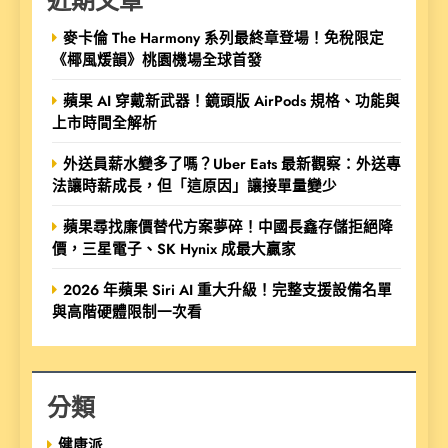
麥卡倫 The Harmony 系列最終章登場！免稅限定
《椰風煖韻》桃園機場全球首發
蘋果 AI 穿戴新武器！鏡頭版 AirPods 規格、功能與
上市時間全解析
外送員薪水變多了嗎？Uber Eats 最新觀察：外送專
法讓時薪成長，但「這原因」讓接單量變少
蘋果尋找廉價替代方案夢碎！中國長鑫存儲拒絕降
價，三星電子、SK Hynix 成最大贏家
2026 年蘋果 Siri AI 重大升級！完整支援設備名單
與高階硬體限制一次看
分類
健康派