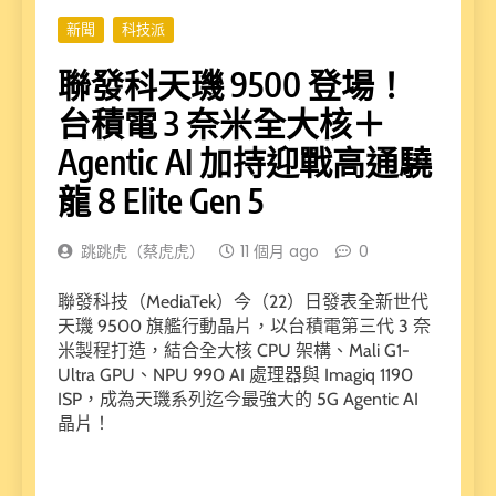
新聞
科技派
聯發科天璣 9500 登場！
台積電 3 奈米全大核＋
Agentic AI 加持迎戰高通驍
龍 8 Elite Gen 5
跳跳虎（蔡虎虎）
11 個月 ago
0
聯發科技（MediaTek）今（22）日發表全新世代
天璣 9500 旗艦行動晶片，以台積電第三代 3 奈
米製程打造，結合全大核 CPU 架構、Mali G1-
Ultra GPU、NPU 990 AI 處理器與 Imagiq 1190
ISP，成為天璣系列迄今最強大的 5G Agentic AI
晶片！