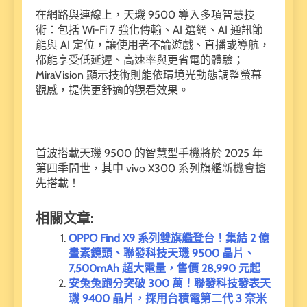
在網路與連線上，天璣 9500 導入多項智慧技
術：包括 Wi-Fi 7 強化傳輸、AI 選網、AI 通訊節
能與 AI 定位，讓使用者不論遊戲、直播或導航，
都能享受低延遲、高速率與更省電的體驗；
MiraVision 顯示技術則能依環境光動態調整螢幕
觀感，提供更舒適的觀看效果。
首波搭載天璣 9500 的智慧型手機將於 2025 年
第四季問世，其中 vivo X300 系列旗艦新機會搶
先搭載！
相關文章:
OPPO Find X9 系列雙旗艦登台！集結 2 億
畫素鏡頭、聯發科技天璣 9500 晶片、
7,500mAh 超大電量，售價 28,990 元起
安兔兔跑分突破 300 萬！聯發科技發表天
璣 9400 晶片，採用台積電第二代 3 奈米