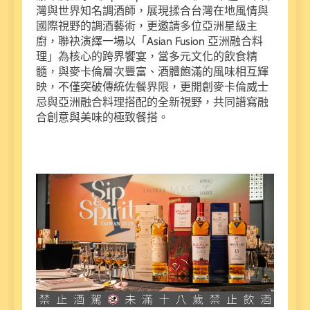
灣與世界知名調酒師，展現揉合台灣在地風情與
國際視野的調酒藝術，更邀請多位亞洲星級主
廚，聯袂演繹一場以「Asian Fusion 亞洲融合料
理」為核心的跨界饗宴，當多元文化的飲食精
髓，與麥卡倫層次豐富、酒體飽滿的風味相互輝
映，不僅突破傳統佐餐界限，更開創麥卡倫威士
忌與亞洲融合料理搭配的全新視野，共同譜寫融
合創意與美味的極致餐搭。