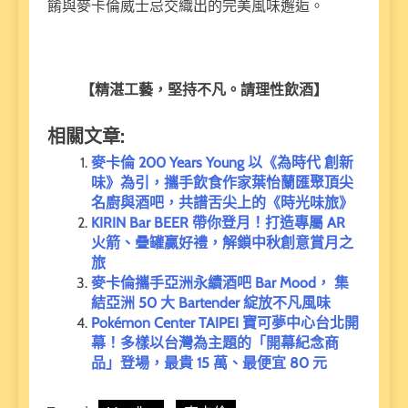
餚與麥卡倫威士忌交織出的完美風味邂逅。
【精湛工藝，堅持不凡。請理性飲酒】
相關文章:
麥卡倫 200 Years Young 以《為時代 創新
味》為引，攜手飲食作家葉怡蘭匯聚頂尖
名廚與酒吧，共譜舌尖上的《時光味旅》
KIRIN Bar BEER 帶你登月！打造專屬 AR
火箭、疊罐贏好禮，解鎖中秋創意賞月之
旅
麥卡倫攜手亞洲永續酒吧 Bar Mood， 集
結亞洲 50 大 Bartender 綻放不凡風味
Pokémon Center TAIPEI 寶可夢中心台北開
幕！多樣以台灣為主題的「開幕紀念商
品」登場，最貴 15 萬、最便宜 80 元