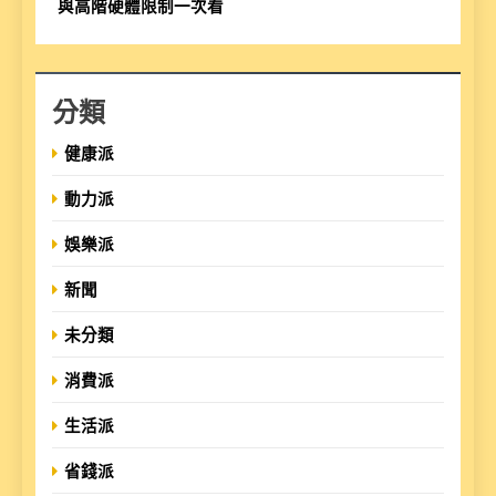
與高階硬體限制一次看
分類
健康派
動力派
娛樂派
新聞
未分類
消費派
生活派
省錢派