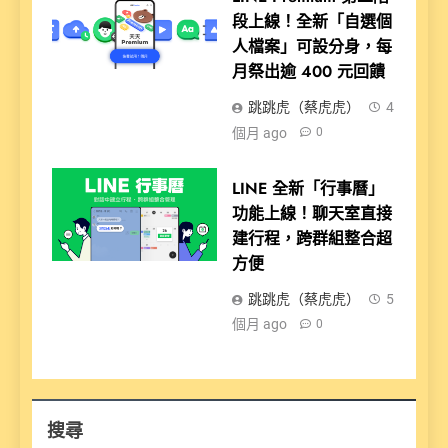
段上線！全新「自選個
人檔案」可設分身，每
月祭出逾 400 元回饋
跳跳虎（蔡虎虎）
4
個月 ago
0
LINE 全新「行事曆」
功能上線！聊天室直接
建行程，跨群組整合超
方便
跳跳虎（蔡虎虎）
5
個月 ago
0
搜尋