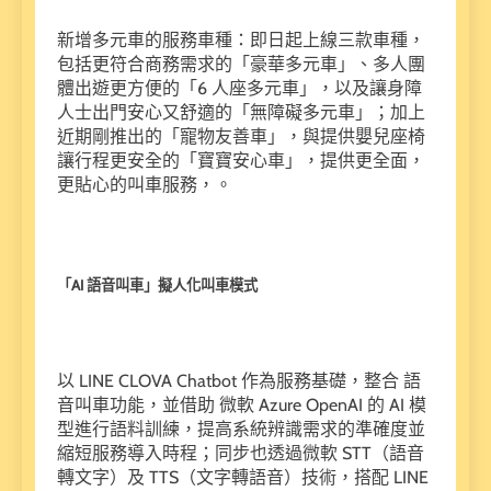
新增多元車的服務車種：即日起上線三款車種，
包括更符合商務需求的「豪華多元車」、多人團
體出遊更方便的「6 人座多元車」，以及讓身障
人士出門安心又舒適的「無障礙多元車」；加上
近期剛推出的「寵物友善車」，與提供嬰兒座椅
讓行程更安全的「寶寶安心車」，提供更全面，
更貼心的叫車服務，。
「AI 語音叫車」擬人化叫車模式
以 LINE CLOVA Chatbot 作為服務基礎，整合 語
音叫車功能，並借助 微軟 Azure OpenAI 的 AI 模
型進行語料訓練，提高系統辨識需求的準確度並
縮短服務導入時程；同步也透過微軟 STT（語音
轉文字）及 TTS（文字轉語音）技術，搭配 LINE