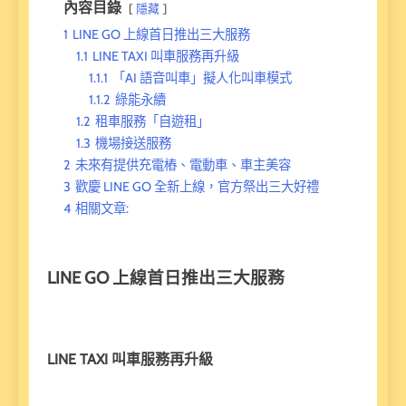
內容目錄
隱藏
1
LINE GO 上線首日推出三大服務
1.1
LINE TAXI 叫車服務再升級
1.1.1
「AI 語音叫車」擬人化叫車模式
1.1.2
綠能永續
1.2
租車服務「自遊租」
1.3
機場接送服務
2
未來有提供充電樁、電動車、車主美容
3
歡慶 LINE GO 全新上線，官方祭出三大好禮
4
相關文章:
LINE GO 上線首日推出三大服務
LINE TAXI 叫車服務再升級