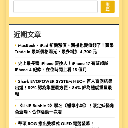
搜
尋
近期文章
MacBook、iPad 新機漲價、舊機也變值錢了！蘋果
Trade In 最新價格曝光，最多增加 4,700 元
史上最長壽 iPhone 要換人！iPhone 17 有望超越
iPhone 4 紀錄，在位時間上看 18 個月
Shark EVOPOWER SYSTEM NEO+ 百人盲測結果
出爐！89% 認為集塵最方便、86% 評為體感重量最
輕
《LINE Bubble 2》聯名《蠟筆小新》！限定妖怪角
色登場、合作活動一次看
華碩 ROG 推出雙模式 OLED 電競螢幕！