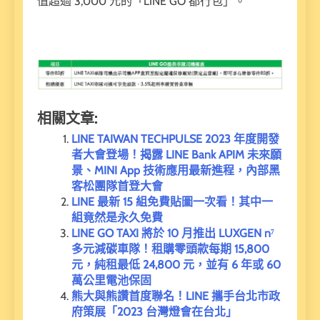
值超過 3,000 元的「LINE GO 都行包」。
相關文章:
LINE TAIWAN TECHPULSE 2023 年度開發
者大會登場！揭露 LINE Bank APIM 未來願
景、MINI App 技術應用最新進程，內部黑
客松團隊首登大會
LINE 最新 15 組免費貼圖一次看！其中一
組竟然是永久免費
LINE GO TAXI 將於 10 月推出 LUXGEN n⁷
多元減碳車隊！租購零頭款每期 15,800
元，純租最低 24,800 元，並有 6 年或 60
萬公里電池保固
熊大與熊讚首度聯名！LINE 攜手台北市政
府策展「2023 台灣燈會在台北」