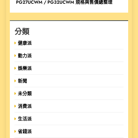
PG27UCWM / PG32UCWM 規格與售價總整理
分類
健康派
動力派
娛樂派
新聞
未分類
消費派
生活派
省錢派