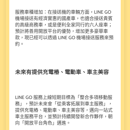
服務車種增加：在接送機的車輛方面，LINE GO
機場接送有經濟實惠的國產車，也適合接送貴賓
的高級商務車，或是便利全家同行的六人座車；
預計將善用開放平台的優勢，增加更多豪華車
款，現已經可以透過 LINE GO 機場接送服務來預
約。
未來有提供充電樁、電動車、車主美容
LINE GO 服務上線短期目標為「整合多項移動服
務」，預計未來會「從乘客拓展到車主服務」，
提供充電樁、電動車、車主美容等，邁向一站式
車主服務平台，並預計持續開發新合作夥伴，朝
向「開放平台角色」邁進。