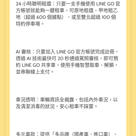
24 小時聰明租還：只要一支手機使用 LINE GO 官
方帳號就能夠一鍵租車，可原地租還、甲地租乙
地（超過 600 個據點）、或至雙北超過 100 個
特約停車場。
AI 審核：只要加入 LINE GO 官方帳號完成註冊，
透過 AI 技術最快可 20 秒通過駕照審核，即可預
約 LINE GO 共享車，使用手機智慧取車、解鎖，
並串聯線上支付。
車況透明：車輛資訊全揭露，包括內外車況，以
及清潔消毒的狀況，安心租車不踩雷。
多元車款：提供「多品牌（國產車、進口車）、