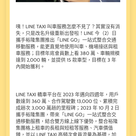
咦！LINE TAXI 叫車服務怎麼不見了？其實沒有消
失，只是改名升級重新出發啦！LINE 今（2）日
攜手裕隆集團推出「LINE GO」一站式整合交通
移動服務，能更直覺地使用叫車、機場接送與租
車服務；目標年底會員數上看 380 萬、車輛規模
達到 2,000 輛，並提供 15 款車型，目標在 3 年
內開始獲利。
LINE TAXI 轎車平台在 2023 年邁向四週年，用戶
數達到 360 萬、合作駕駛數 13,000 位、累積完
成趟次 3,000 萬趟的里程碑；2023 年 10 月 2 日
攜手裕隆集團，帶來「LINE GO」一站式整合交
通移動服務，結合雙方線上線下優勢，整合裕隆
集團格上租車的長租與短租等服務、汽車價值
鏈，並以 LINE TAXI 高頻次會員流量為基礎，加