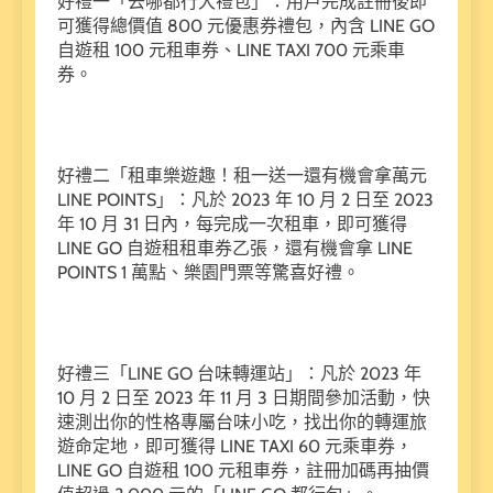
好禮一「去哪都行大禮包」：用戶完成註冊後即
可獲得總價值 800 元優惠券禮包，內含 LINE GO
自遊租 100 元租車券、LINE TAXI 700 元乘車
券。
好禮二「租車樂遊趣！租一送一還有機會拿萬元
LINE POINTS」：凡於 2023 年 10 月 2 日至 2023
年 10 月 31 日內，每完成一次租車，即可獲得
LINE GO 自遊租租車券乙張，還有機會拿 LINE
POINTS 1 萬點、樂園門票等驚喜好禮。
好禮三「LINE GO 台味轉運站」：凡於 2023 年
10 月 2 日至 2023 年 11 月 3 日期間參加活動，快
速測出你的性格專屬台味小吃，找出你的轉運旅
遊命定地，即可獲得 LINE TAXI 60 元乘車券，
LINE GO 自遊租 100 元租車券，註冊加碼再抽價