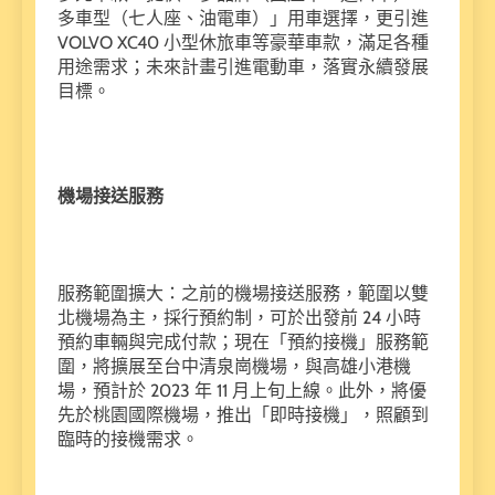
多車型（七人座、油電車）」用車選擇，更引進
VOLVO XC40 小型休旅車等豪華車款，滿足各種
用途需求；未來計畫引進電動車，落實永續發展
目標。
機場接送服務
服務範圍擴大：之前的機場接送服務，範圍以雙
北機場為主，採行預約制，可於出發前 24 小時
預約車輛與完成付款；現在「預約接機」服務範
圍，將擴展至台中清泉崗機場，與高雄小港機
場，預計於 2023 年 11 月上旬上線。此外，將優
先於桃園國際機場，推出「即時接機」，照顧到
臨時的接機需求。