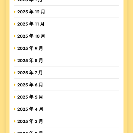
2025 年 12 月
2025 年 11 月
2025 年 10 月
2025 年 9 月
2025 年 8 月
2025 年 7 月
2025 年 6 月
2025 年 5 月
2025 年 4 月
2025 年 3 月