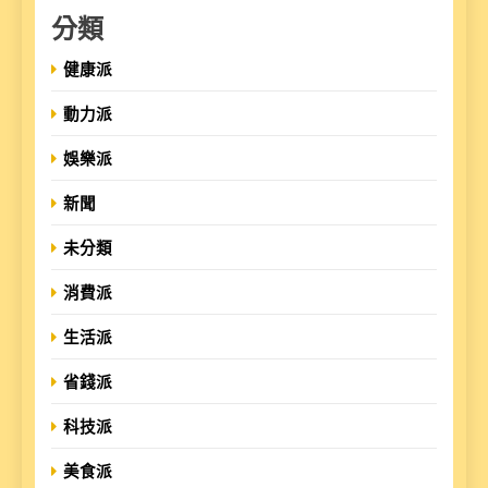
分類
健康派
動力派
娛樂派
新聞
未分類
消費派
生活派
省錢派
科技派
美食派