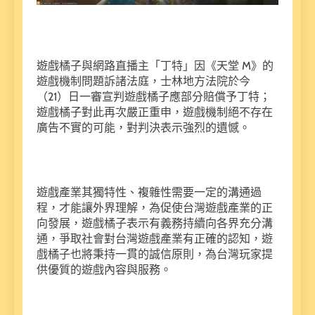
遊戲橘子與網路直播主「丁特」因《天堂 M》的
遊戲機制問題訴諸法庭，士林地方法院於今
（21）日一審宣判遊戲橘子應部分賠償予丁特；
遊戲橘子對此再次嚴正重申，遊戲機制絕不存在
廣告不實的可能，對判決表示強烈的遺憾。
遊戲產業其獨特性、複雜性需要一定的溝通過
程，才能讓外界理解，為促使台灣遊戲產業的正
向發展，遊戲橘子表示有義務持續向各界充分溝
通，爭取社會對台灣遊戲產業有正確的認知，遊
戲橘子也將秉持一貫的誠信原則，為台灣玩家提
供優質的遊戲內容與服務。