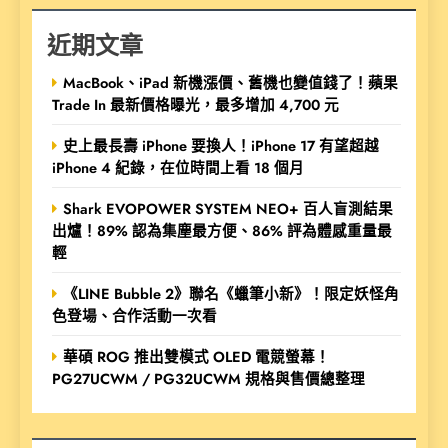
近期文章
MacBook、iPad 新機漲價、舊機也變值錢了！蘋果
Trade In 最新價格曝光，最多增加 4,700 元
史上最長壽 iPhone 要換人！iPhone 17 有望超越
iPhone 4 紀錄，在位時間上看 18 個月
Shark EVOPOWER SYSTEM NEO+ 百人盲測結果
出爐！89% 認為集塵最方便、86% 評為體感重量最
輕
《LINE Bubble 2》聯名《蠟筆小新》！限定妖怪角
色登場、合作活動一次看
華碩 ROG 推出雙模式 OLED 電競螢幕！
PG27UCWM / PG32UCWM 規格與售價總整理