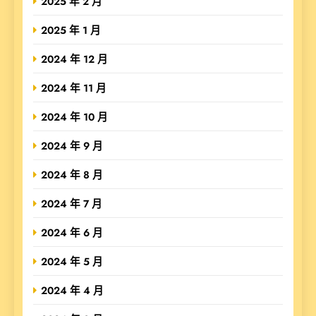
2025 年 2 月
2025 年 1 月
2024 年 12 月
2024 年 11 月
2024 年 10 月
2024 年 9 月
2024 年 8 月
2024 年 7 月
2024 年 6 月
2024 年 5 月
2024 年 4 月