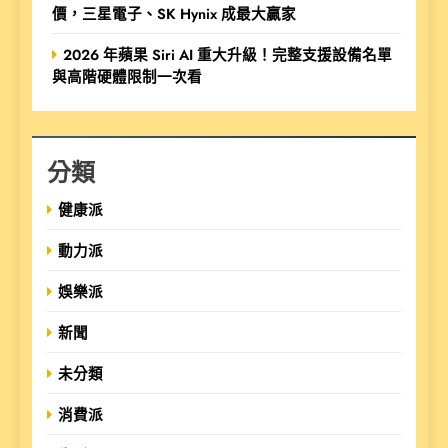
價，三星電子、SK Hynix 成最大贏家
2026 年蘋果 Siri AI 重大升級！完整支援設備名單
與高階硬體限制一次看
分類
健康派
動力派
娛樂派
新聞
未分類
消費派