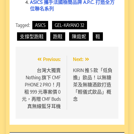
ASICS 攜手法國極簡品牌 A.P.C. 打造全方
位聯名系列
Tagged:
ASICS
GEL-KAYANO 32
支撐型跑鞋
跑鞋
陳庭妮
鞋
文
Previous:
Next:
章
台灣大獨賣
KIRIN 推 5 款「低負
Nothing 旗下 CMF
擔」飲品！以無糖
導
PHONE 2 PRO！月
茶及無糖酒飲打造
覽
租 999 元專案價 0
「輕儀式飲品」概
元，再贈 CMF Buds
念
真無線藍牙耳機