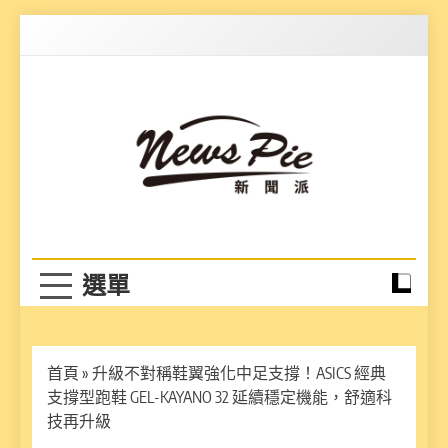
Skip
to
content
News Pie
最有料的新聞
首頁
»
升級不對稱鞋翼強化中足支撐！ASICS 經典
支撐型跑鞋 GEL-KAYANO 32 延續穩定機能，舒適科
技再升級