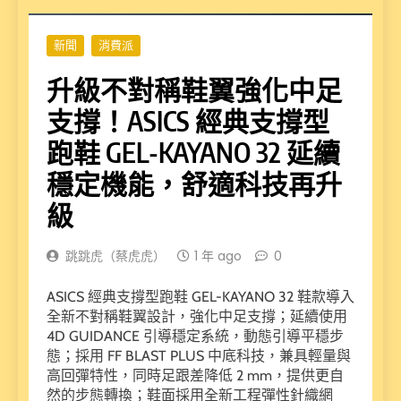
新聞
消費派
升級不對稱鞋翼強化中足
支撐！ASICS 經典支撐型
跑鞋 GEL-KAYANO 32 延續
穩定機能，舒適科技再升
級
跳跳虎（蔡虎虎）
1 年 ago
0
ASICS 經典支撐型跑鞋 GEL-KAYANO 32 鞋款導入
全新不對稱鞋翼設計，強化中足支撐；延續使用
4D GUIDANCE 引導穩定系統，動態引導平穩步
態；採用 FF BLAST PLUS 中底科技，兼具輕量與
高回彈特性，同時足跟差降低 2 mm，提供更自
然的步態轉換；鞋面採用全新工程彈性針織網