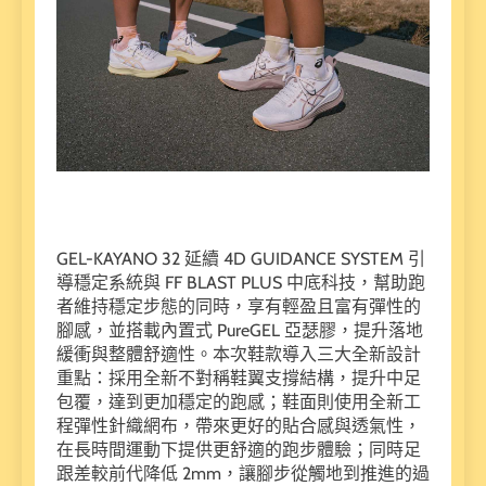
GEL-KAYANO 32 延續 4D GUIDANCE SYSTEM 引
導穩定系統與 FF BLAST PLUS 中底科技，幫助跑
者維持穩定步態的同時，享有輕盈且富有彈性的
腳感，並搭載內置式 PureGEL 亞瑟膠，提升落地
緩衝與整體舒適性。本次鞋款導入三大全新設計
重點：採用全新不對稱鞋翼支撐結構，提升中足
包覆，達到更加穩定的跑感；鞋面則使用全新工
程彈性針織網布，帶來更好的貼合感與透氣性，
在長時間運動下提供更舒適的跑步體驗；同時足
跟差較前代降低 2mm，讓腳步從觸地到推進的過