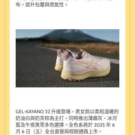
布，提升包覆與透氣性。
GEL-KAYANO 32 升級登場，男女款以柔和溫暖的
奶油白與奶茶棕為主打，同時推出薄霧灰、冰河
藍及午夜黑等多色選擇，全色系將於 2025 年 6
月 6 日（五）全台直營與經銷通路上市。