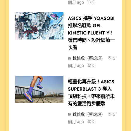
個月 ago
0
ASICS 攜手 YOASOBI
推聯名鞋款 GEL-
KINETIC FLUENT Y！
發售時間、設計細節一
次看
跳跳虎（蔡虎虎）
5
個月 ago
0
輕量化再升級！ASICS
SUPERBLAST 3 導入
頂級科技，帶來前所未
有的靈活跑步體驗
跳跳虎（蔡虎虎）
5
個月 ago
0