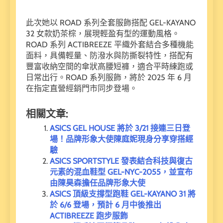
此次她以 ROAD 系列全套服飾搭配 GEL-KAYANO
32 女款奶茶棕，展現輕盈有型的運動風格。
ROAD 系列 ACTIBREEZE 平織外套結合多種機能
面料，具備輕量、防潑水與防撕裂特性，搭配有
豐富收納空間的傘狀高腰短褲，適合平時練跑或
日常出行。ROAD 系列服飾，將於 2025 年 6 月
在指定直營經銷門市同步登場。
相關文章:
ASICS GEL HOUSE 將於 3/21 接連三日登
場！品牌形象大使陳庭妮現身分享穿搭經
驗
ASICS SPORTSTYLE 發表結合科技與復古
元素的混血鞋型 GEL-NYC-2055，並宣布
由陳昊森擔任品牌形象大使
ASICS 頂級支撐型跑鞋 GEL-KAYANO 31 將
於 6/6 登場，預計 6 月中後推出
ACTIBREEZE 跑步服飾