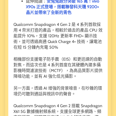
延伸閱讀：
安兔兔跑分突破 165 萬！vivo
X90s 正式登場，搭載聯發科天璣 9200+
晶片並帶來了全新的青色
Qualcomm Snapdragon 4 Gen 2 是 4 系列首款採
用 4 奈米打造的產品，相較於過去的產品 CPU 效
能提升 10%，支援 120Hz 更新率 FHD+ 顯示技
術，並可透過高通 Quick Charge 4+ 技術，讓電池
在短 15 分鐘內充電 50%
相機部份支援電子防手震（EIS）和更迅速的自動
對焦，而這次也是 4 系列首度在其硬體內建多攝
影機時間濾波技術（MCTF），為高品質影片提供
降噪功能，並有 AI 強化低光攝影。
另一方面，透過 AI 增強的背景噪音，在吵雜的環
境仍可聽到通話與視訊中的聲音。
Qualcomm Snapdragon 4 Gen 2 搭載 Snapdragon
X61 5G 數據機射頻系統，支援全球更多網路、頻