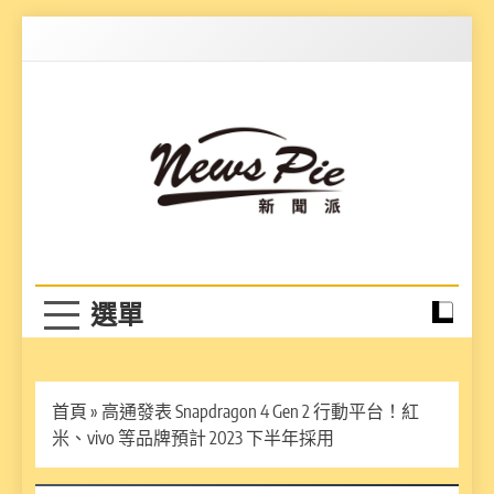
Skip
to
content
News Pie
最有料的新聞
首頁
»
高通發表 Snapdragon 4 Gen 2 行動平台！紅
米、vivo 等品牌預計 2023 下半年採用