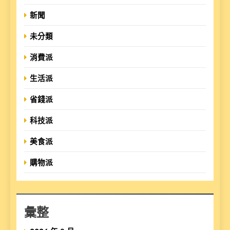
新聞
未分類
消費派
生活派
省錢派
科技派
美食派
購物派
彙整