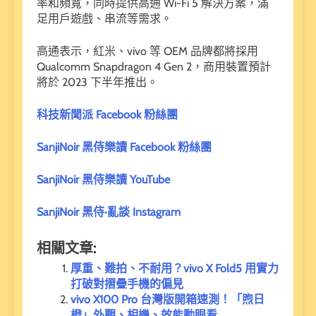
率和頻寬，同時提供高通 Wi-Fi 5 解決方案，滿
足用戶遊戲、串流等需求。
高通表示，紅米、vivo 等 OEM 品牌都將採用
Qualcomm Snapdragon 4 Gen 2，商用裝置預計
將於 2023 下半年推出。
科技新聞派 Facebook 粉絲團
SanjiNoir 黑侍樂讀 Facebook 粉絲團
SanjiNoir 黑侍樂讀 YouTube
SanjiNoir 黑侍·亂談 Instagram
相關文章:
厚重、難拍、不耐用？vivo X Fold5 用實力
打破對摺疊手機的偏見
vivo X100 Pro 台灣版開箱速測！「煦日
橙」外觀、相機、效能動眼看