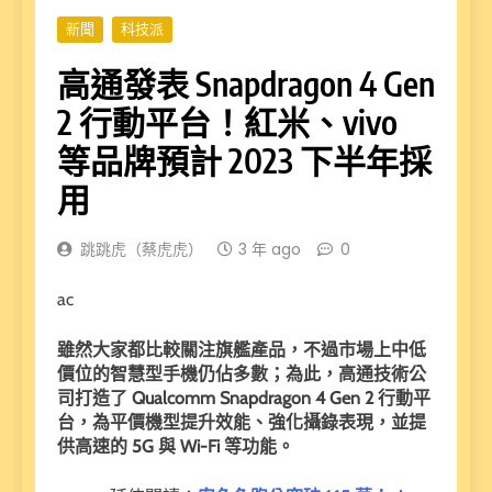
新聞
科技派
高通發表 Snapdragon 4 Gen
2 行動平台！紅米、vivo
等品牌預計 2023 下半年採
用
跳跳虎（蔡虎虎）
3 年 ago
0
ac
雖然大家都比較關注旗艦產品，不過市場上中低
價位的智慧型手機仍佔多數；為此，高通技術公
司打造了 Qualcomm Snapdragon 4 Gen 2 行動平
台，為平價機型提升效能、強化攝錄表現，並提
供高速的 5G 與 Wi-Fi 等功能。