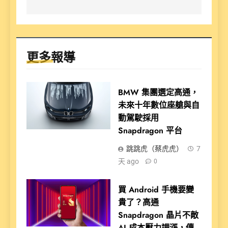
更多報導
BMW 集團選定高通，
未來十年數位座艙與自
動駕駛採用
Snapdragon 平台
跳跳虎（蔡虎虎）
7
天 ago
0
買 Android 手機要變
貴了？高通
Snapdragon 晶片不敵
AI 成本壓力調漲，傳