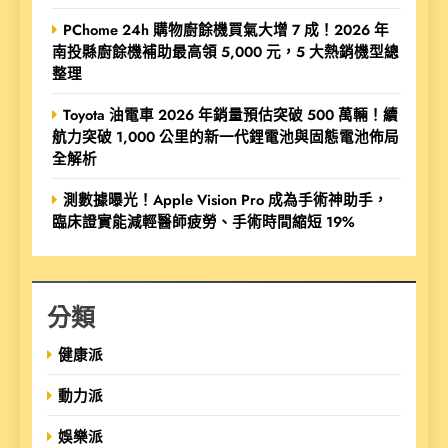
PChome 24h 購物廚餘機買氣大增 7 成！2026 年
南投縣廚餘機補助最高領 5,000 元，5 大熱銷機型總
整理
Toyota 油電車 2026 年銷量預估突破 500 萬輛！續
航力突破 1,000 公里的新一代鋰電池與固態電池佈局
全解析
測數據曝光！Apple Vision Pro 成為手術神助手，
臨床證實能減輕醫師疲勞、手術時間縮短 19%
分類
健康派
動力派
娛樂派