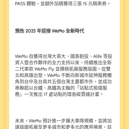
PASS 體驗，並額外加碼獲得三張 15 元騎乘券。
預告 2025 年迎接 WeMo 全新時代
WeMo 自獲得台灣大哥大、國泰創投、Alife 等投
資人暨合作夥伴的全力支持以來，持續推出全新
二代車款 WeMo Fly 並積極拓展服務版圖。從雙
北和高雄出發，WeMo 不斷向新城市延伸服務觸
角到台中及台南共五個台灣主要都市外，並成功
串聯起以台鐵、高鐵為主軸的「站點式租還服
務」一次推出 17 處站點的環島縱貫線計畫。
未來，WeMo 預計進一步擴大車隊規模，並將加
速版圖拓展至更多城市和更多元的應用場景，目