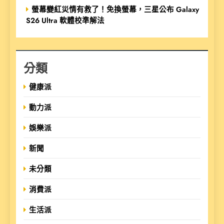
螢幕變紅災情有救了！免換螢幕，三星公布 Galaxy
S26 Ultra 軟體校準解法
分類
健康派
動力派
娛樂派
新聞
未分類
消費派
生活派