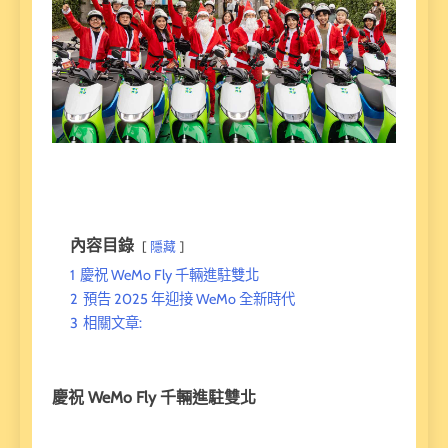
內容目錄
隱藏
1
慶祝 WeMo Fly 千輛進駐雙北
2
預告 2025 年迎接 WeMo 全新時代
3
相關文章:
慶祝 WeMo Fly 千輛進駐雙北