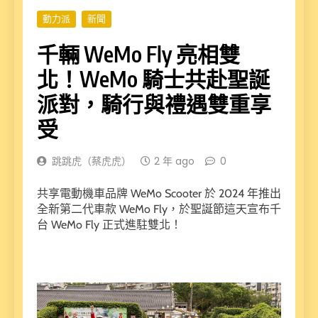
動力派
新聞
千輛 WeMo Fly 亮相雙
北！WeMo 騎士共赴聖誕
派對，騎行與禮遇雙重享
受
跳跳虎（蔡虎虎）
2 年 ago
0
共享電動機車品牌 WeMo Scooter 於 2024 年推出
全新第二代車款 WeMo Fly，於聖誕節這天宣布千
台 WeMo Fly 正式進駐雙北！