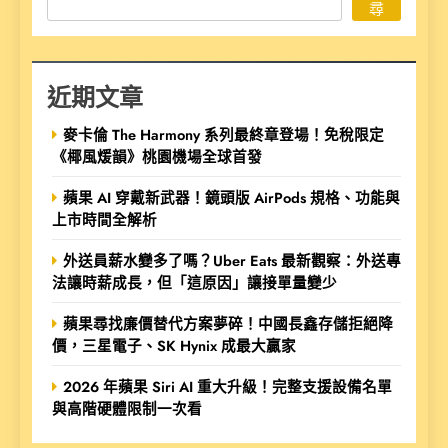
尋
近期文章
麥卡倫 The Harmony 系列最終章登場！免稅限定
《椰風煖韻》桃園機場全球首發
蘋果 AI 穿戴新武器！鏡頭版 AirPods 規格、功能與
上市時間全解析
外送員薪水變多了嗎？Uber Eats 最新觀察：外送專
法讓時薪成長，但「這原因」讓接單量變少
蘋果尋找廉價替代方案夢碎！中國長鑫存儲拒絕降
價，三星電子、SK Hynix 成最大贏家
2026 年蘋果 Siri AI 重大升級！完整支援設備名單
與高階硬體限制一次看