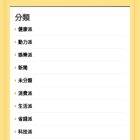
分類
健康派
動力派
娛樂派
新聞
未分類
消費派
生活派
省錢派
科技派