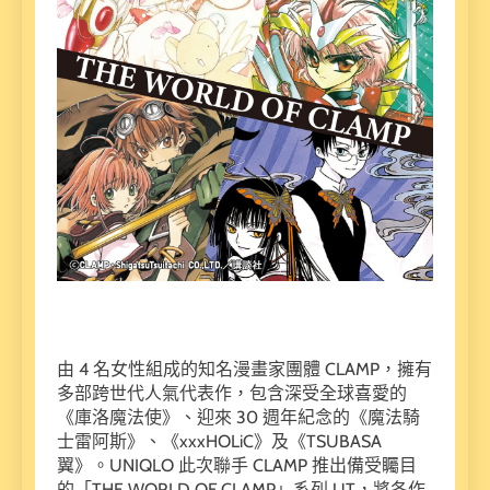
由 4 名女性組成的知名漫畫家團體 CLAMP，擁有
多部跨世代人氣代表作，包含深受全球喜愛的
《庫洛魔法使》、迎來 30 週年紀念的《魔法騎
士雷阿斯》、《xxxHOLiC》及《TSUBASA
翼》。UNIQLO 此次聯手 CLAMP 推出備受矚目
的「THE WORLD OF CLAMP」系列 UT，將各作