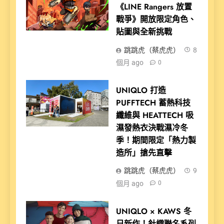
《LINE Rangers 放置
戰爭》開放限定角色、
貼圖與全新挑戰
跳跳虎（蔡虎虎）
8
個月 ago
0
UNIQLO 打造
PUFFTECH 蓄熱科技
纖維與 HEATTECH 吸
濕發熱衣決戰濕冷冬
季！期間限定「熱力製
造所」搶先直擊
跳跳虎（蔡虎虎）
9
個月 ago
0
UNIQLO × KAWS 冬
日新作！針織聯名系列