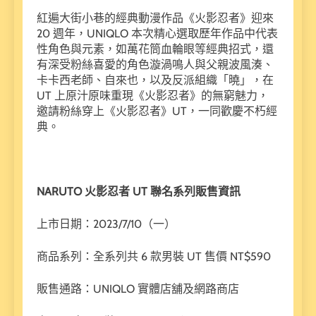
紅遍大街小巷的經典動漫作品《火影忍者》迎來
20 週年，UNIQLO 本次精心選取歷年作品中代表
性角色與元素，如萬花筒血輪眼等經典招式，還
有深受粉絲喜愛的角色漩渦鳴人與父親波風湊、
卡卡西老師、自來也，以及反派組織「曉」，在
UT 上原汁原味重現《火影忍者》的無窮魅力，
邀請粉絲穿上《火影忍者》UT，一同歡慶不朽經
典。
NARUTO
火影忍者 UT
聯名系列販售資訊
上市日期：2023/7/10（一）
商品系列：全系列共 6 款男裝 UT 售價 NT$590
販售通路：UNIQLO 實體店舖及網路商店