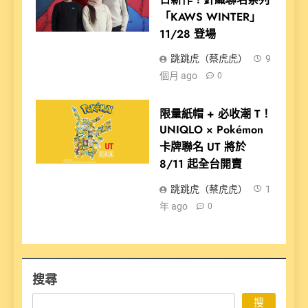
「KAWS WINTER」
11/28 登場
跳跳虎（蔡虎虎）
9
個月 ago
0
限量紙帽 + 必收潮 T！
UNIQLO × Pokémon
卡牌聯名 UT 將於
8/11 起全台開賣
跳跳虎（蔡虎虎）
1
年 ago
0
搜尋
搜