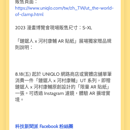
販售頁面：
https://www.uniqlo.com/tw/zh_TW/ut_the-world-
of-clamp.html
2023 漫畫博覽會現場販售尺寸：S-XL
「鏈鋸人 x 河村康輔 AR 貼紙」展場獨家贈品規
則說明：
8.18(五) 起於 UNIQLO 網路商店或實體店舖單筆
消費一件「鏈鋸人 x 河村康輔」UT 系列，即贈
鏈鋸人 x 河村康輔原創設計的「限量 AR 貼紙」
一張。可透過 Instagram 濾鏡，體驗 AR 擴增實
境。
科技新聞派 Facebook 粉絲團