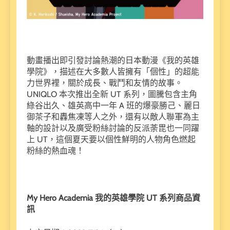
動畫播出即引發討論熱潮的日本動漫《我的英雄
學院》，描述在大多數人皆擁有「個性」的超能
力世界裡，關於成長、戰鬥和友情的故事。
UNIQLO 本次推出全新 UT 系列，圖騰包含主角
綠谷出久、雄英高中一年 A 班的爆豪勝己、麗日
御茶子和轟焦凍等人之外，還有以敵人聯軍為主
軸的設計以及廣受粉絲討論的反派荼毘也一同躍
上 UT，這個夏天要以個性鮮明的人物角色燃起
粉絲的熱血魂！
My Hero Academia
我的英雄學院 UT
系列商品資
訊