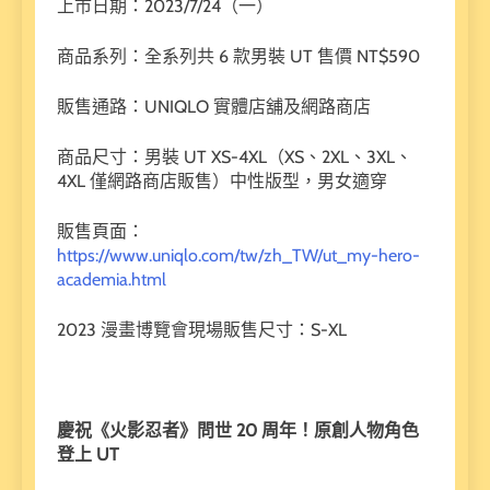
上市日期：2023/7/24（一）
商品系列：全系列共 6 款男裝 UT 售價 NT$590
販售通路：UNIQLO 實體店舖及網路商店
商品尺寸：男裝 UT XS-4XL（XS、2XL、3XL、
4XL 僅網路商店販售）中性版型，男女適穿
販售頁面：
https://www.uniqlo.com/tw/zh_TW/ut_my-hero-
academia.html
2023 漫畫博覽會現場販售尺寸：S-XL
慶祝《火影忍者》問世 20
周年！原創人物角色
登上 UT