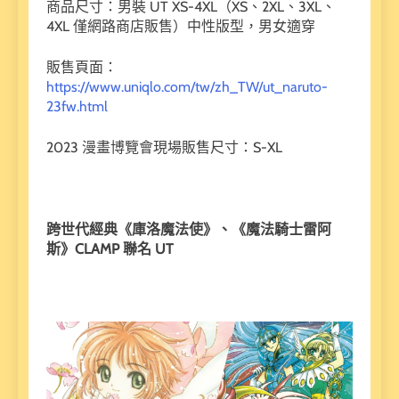
商品尺寸：男裝 UT XS-4XL（XS、2XL、3XL、
4XL 僅網路商店販售）中性版型，男女適穿
販售頁面：
https://www.uniqlo.com/tw/zh_TW/ut_naruto-
23fw.html
2023 漫畫博覽會現場販售尺寸：S-XL
跨世代經典《庫洛魔法使》、《魔法騎士雷阿
斯》CLAMP
聯名 UT