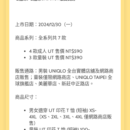
上市日期：2024/12/30（一）
商品系列：全系列共 7 款
4 款成人 UT 售價 NT$590
3 款童裝 UT 售價 NT$390
販售通路：男裝 UNIQLO 全台實體店舖及網路商
店販售；童裝僅限網路商店、UNIQLO TAIPEI 全
球旗艦店、美麗華店、新莊中正路店。
商品尺寸：
男女適穿 UT 印花 T 恤 (短袖) XS-
4XL（XS、2XL、3XL、4XL 僅網路商店販
售）
童裝 UT 印花 T 恤 (短袖) 100-