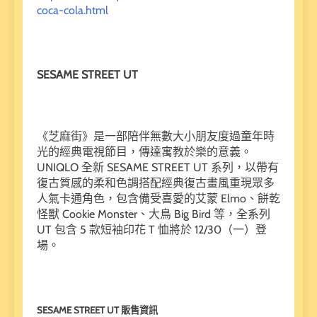
coca-cola.html
SESAME STREET UT
《芝麻街》是一部陪伴無數大小朋友度過童年時
光的經典電視節目，傳達寓教於樂的意義。
UNIQLO 全新 SESAME STREET UT 系列，以帶有
復古質感的柔和色調搭配經典復古畫風重現眾多
人氣卡通角色，包含備受喜愛的艾蒙 Elmo、餅乾
怪獸 Cookie Monster、大鳥 Big Bird 等，全系列
UT 包含 5 款短袖印花 T 恤將於 12/30（一）登
場。
SESAME STREET UT 販售資訊