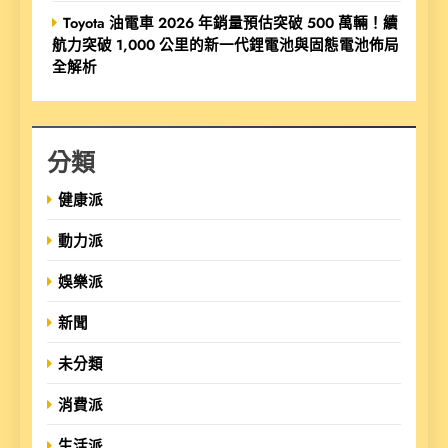
Toyota 油電車 2026 年銷量預估突破 500 萬輛！續
航力突破 1,000 公里的新一代鋰電池與固態電池佈局
全解析
分類
健康派
動力派
娛樂派
新聞
未分類
消費派
生活派