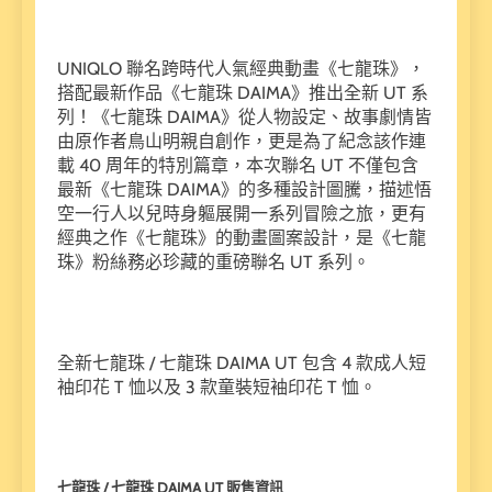
UNIQLO 聯名跨時代人氣經典動畫《七龍珠》，
搭配最新作品《七龍珠 DAIMA》推出全新 UT 系
列！《七龍珠 DAIMA》從人物設定、故事劇情皆
由原作者鳥山明親自創作，更是為了紀念該作連
載 40 周年的特別篇章，本次聯名 UT 不僅包含
最新《七龍珠 DAIMA》的多種設計圖騰，描述悟
空一行人以兒時身軀展開一系列冒險之旅，更有
經典之作《七龍珠》的動畫圖案設計，是《七龍
珠》粉絲務必珍藏的重磅聯名 UT 系列。
全新七龍珠 / 七龍珠 DAIMA UT 包含 4 款成人短
袖印花 T 恤以及 3 款童裝短袖印花 T 恤。
七龍珠 / 七龍珠 DAIMA UT 販售資訊