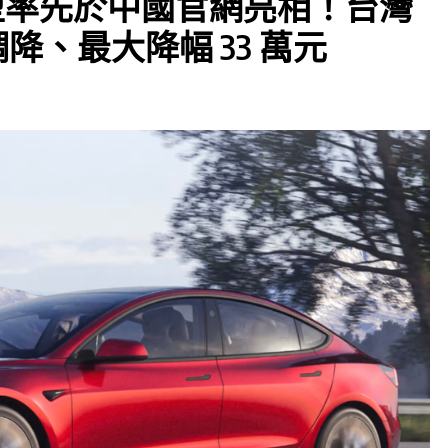
改款車型率先於中國官網亮相！台灣
價格調降、最大降幅 33 萬元