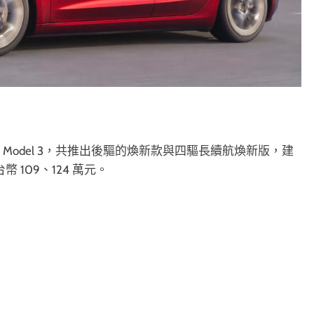
款 Model 3，共推出後驅的煥新款與四驅長續航煥新版，建
幣 109、124 萬元。