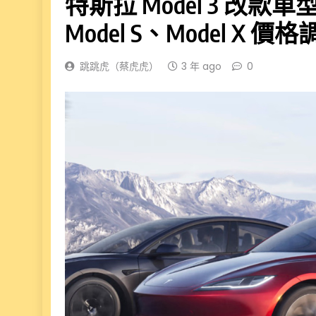
特斯拉 Model 3 
Model S、Model X 
跳跳虎（蔡虎虎）
3 年 ago
0