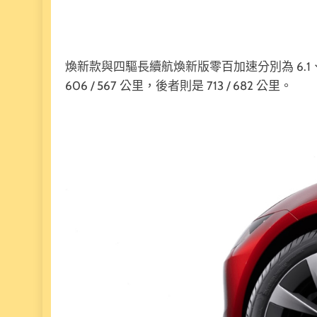
煥新款與四驅長續航煥新版零百加速分別為 6.1、4.4
606 / 567 公里，後者則是 713 / 682 公里。