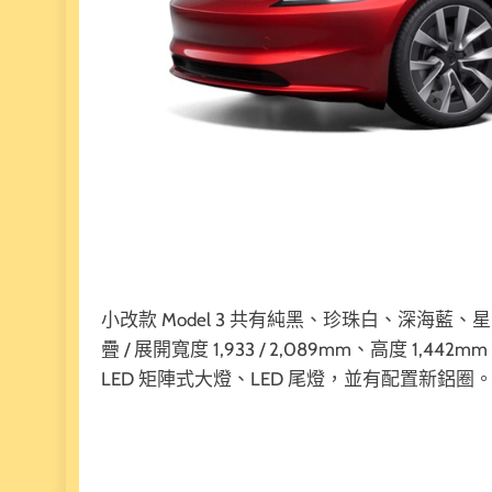
小改款 Model 3 共有純黑、珍珠白、深海藍
疊 / 展開寬度 1,933 / 2,089mm、高度
LED 矩陣式大燈、LED 尾燈，並有配置新鋁圈