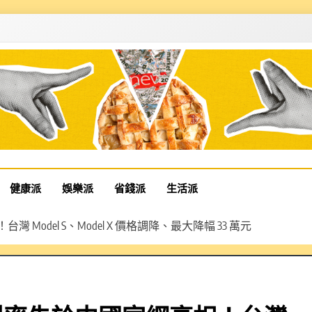
健康派
娛樂派
省錢派
生活派
 Model S、Model X 價格調降、最大降幅 33 萬元