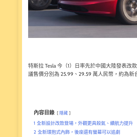
特斯拉 Tesla 今（1）日率先於中國大陸發表改
議售價分別為 25.99、29.59 萬人民幣，約為新台
內容目錄
隱藏
1
全新設計改款登場，外觀更具殺氣、續航力提升
2
全新環抱式內飾，後座還有螢幕可以追劇