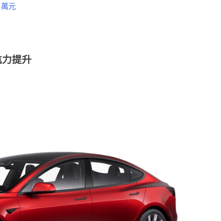
3 萬元
航力提升