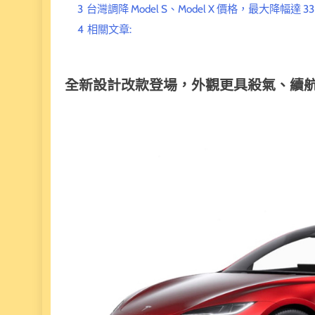
3
台灣調降 Model S、Model X 價格，最大降幅達 3
4
相關文章:
全新設計改款登場，外觀更具殺氣、續