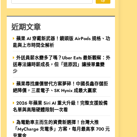
近期文章
蘋果 AI 穿戴新武器！鏡頭版 AirPods 規格、功
能與上市時間全解析
外送員薪水變多了嗎？Uber Eats 最新觀察：外
送專法讓時薪成長，但「這原因」讓接單量變
少
蘋果尋找廉價替代方案夢碎！中國長鑫存儲拒
絕降價，三星電子、SK Hynix 成最大贏家
2026 年蘋果 Siri AI 重大升級！完整支援設備
名單與高階硬體限制一次看
為電動車主而生的資費新選擇！台灣大推
「MyCharge 充電多」方案，每月最高享 700 元
充電金