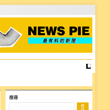
搜尋
搜
尋