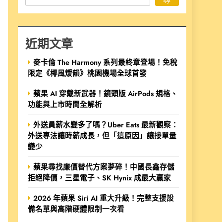
近期文章
麥卡倫 The Harmony 系列最終章登場！免稅
限定《椰風煖韻》桃園機場全球首發
蘋果 AI 穿戴新武器！鏡頭版 AirPods 規格、
功能與上市時間全解析
外送員薪水變多了嗎？Uber Eats 最新觀察：
外送專法讓時薪成長，但「這原因」讓接單量
變少
蘋果尋找廉價替代方案夢碎！中國長鑫存儲
拒絕降價，三星電子、SK Hynix 成最大贏家
2026 年蘋果 Siri AI 重大升級！完整支援設
備名單與高階硬體限制一次看