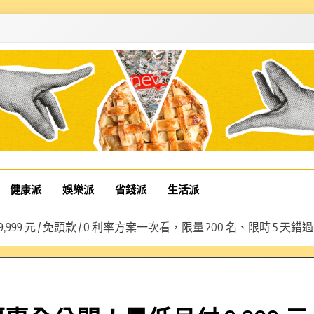
健康派
娛樂派
省錢派
生活派
9,999 元 / 免頭款 / 0 利率方案一次看，限量 200 名、限時 5 天