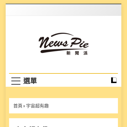
Skip
to
content
News Pie
最有料的新聞
首頁
»
宇宙超有趣