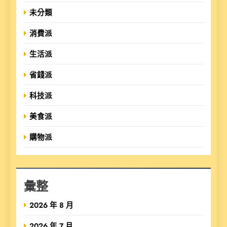
未分類
消費派
生活派
省錢派
科技派
美食派
購物派
彙整
2026 年 8 月
2026 年 7 月