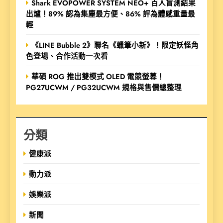
Shark EVOPOWER SYSTEM NEO+ 百人盲測結果
出爐！89% 認為集塵最方便、86% 評為體感重量最
輕
《LINE Bubble 2》聯名《蠟筆小新》！限定妖怪角
色登場、合作活動一次看
華碩 ROG 推出雙模式 OLED 電競螢幕！
PG27UCWM / PG32UCWM 規格與售價總整理
分類
健康派
動力派
娛樂派
新聞