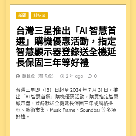
新聞
科技派
台灣三星推出「AI 智慧首
選」購機優惠活動，指定
智慧顯示器登錄送全機延
長保固三年等好禮
跳跳虎（蔡虎虎）
2 年 ago
0
台灣三星即（18）日起至 2024 年 7 月 31 日，推
出「AI 智慧首選」購機優惠活動，購買指定智慧
顯示器，登錄就送全機延長保固三年或風格邊
框、藝術市集、Music Frame、Soundbar 等多項
好禮。