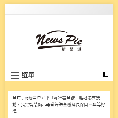
Skip
to
content
News Pie
最有料的新聞
首頁
»
台灣三星推出「AI 智慧首選」購機優惠活
動，指定智慧顯示器登錄送全機延長保固三年等好
禮