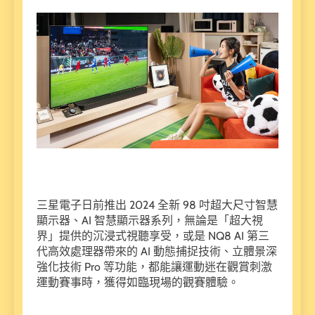
三星電子日前推出 2024 全新 98 吋超大尺寸智慧
顯示器、AI 智慧顯示器系列，無論是「超大視
界」提供的沉浸式視聽享受，或是 NQ8 AI 第三
代高效處理器帶來的 AI 動態捕捉技術、立體景深
強化技術 Pro 等功能，都能讓運動迷在觀賞刺激
運動賽事時，獲得如臨現場的觀賽體驗。