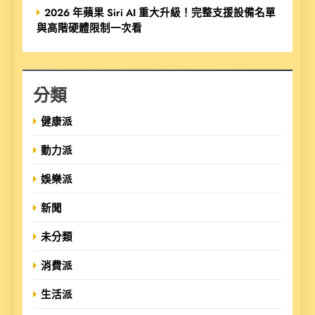
2026 年蘋果 Siri AI 重大升級！完整支援設備名單
與高階硬體限制一次看
分類
健康派
動力派
娛樂派
新聞
未分類
消費派
生活派