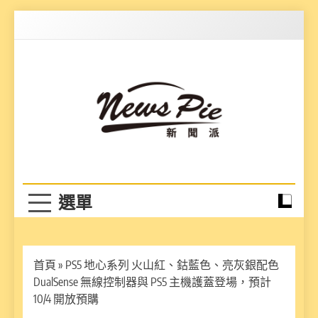
Skip
to
content
News Pie
最有料的新聞
首頁
»
PS5 地心系列 火山紅、鈷藍色、亮灰銀配色
DualSense 無線控制器與 PS5 主機護蓋登場，預計
10/4 開放預購