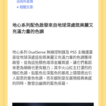
而有所差異
4
相關文章:
地心系列配色啟發來自地球深處既美麗又
充滿力量的色調
地心系列 DualSense 無線控制器及 PS5 主機護蓋
是從地球深處這些既美麗又充滿力量的色調獲得
啟發，並為這些顏色增添金屬質感，讓它們看起
來更為細緻也更有魅力；其中火山紅主打濃烈的
熾紅色調，鈷藍色在深藍色的基底上隱隱透出引
人遐思的紫色色調，亮灰銀則是在展現經典美感
的同時，散發出幽微的藍色底蘊。