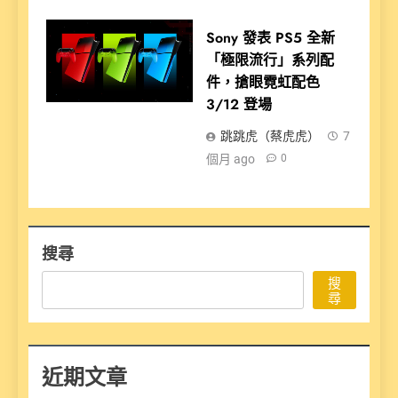
Sony 發表 PS5 全新
「極限流行」系列配
件，搶眼霓虹配色
3/12 登場
跳跳虎（蔡虎虎）
7
個月 ago
0
搜尋
搜
尋
近期文章