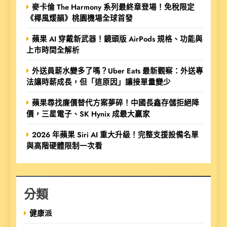
麥卡倫 The Harmony 系列最終章登場！免稅限定
《椰風煖韻》桃園機場全球首發
蘋果 AI 穿戴新武器！鏡頭版 AirPods 規格、功能與
上市時間全解析
外送員薪水變多了嗎？Uber Eats 最新觀察：外送專
法讓時薪成長，但「這原因」讓接單量變少
蘋果尋找廉價替代方案夢碎！中國長鑫存儲拒絕降
價，三星電子、SK Hynix 成最大贏家
2026 年蘋果 Siri AI 重大升級！完整支援設備名單
與高階硬體限制一次看
分類
健康派