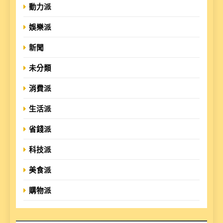
動力派
娛樂派
新聞
未分類
消費派
生活派
省錢派
科技派
美食派
購物派