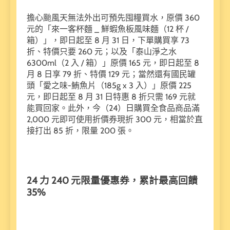
擔心颱風天無法外出可預先囤糧買水，原價 360
元的「來一客杯麵 _ 鮮蝦魚板風味麵（12 杯 /
箱）」，即日起至 8 月 31 日，下單購買享 73
折、特價只要 260 元；以及「泰山淨之水
6300ml（2 入 / 箱）」原價 165 元，即日起至 8
月 8 日享 79 折、特價 129 元；當然還有國民罐
頭「愛之味-鮪魚片（185g x 3 入）」原價 225
元，即日起至 8 月 31 日特惠 8 折只需 169 元就
能買回家。此外，今（24）日購買全食品商品滿
2,000 元即可使用折價券現折 300 元，相當於直
接打出 85 折，限量 200 張。
24
力 240
元限量優惠券，累計最高回饋
35%