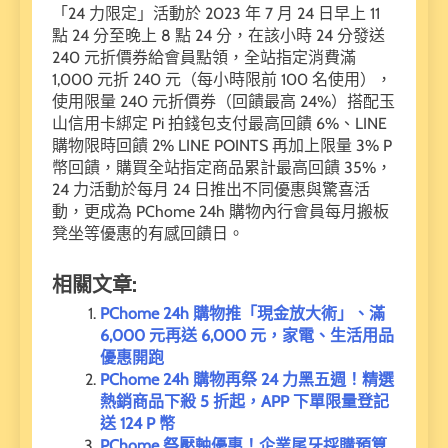
「24 力限定」活動於 2023 年 7 月 24 日早上 11
點 24 分至晚上 8 點 24 分，在該小時 24 分發送
240 元折價券給會員點領，全站指定消費滿
1,000 元折 240 元（每小時限前 100 名使用），
使用限量 240 元折價券（回饋最高 24%）搭配玉
山信用卡綁定 Pi 拍錢包支付最高回饋 6%、LINE
購物限時回饋 2% LINE POINTS 再加上限量 3% P
幣回饋，購買全站指定商品累計最高回饋 35%，
24 力活動於每月 24 日推出不同優惠與驚喜活
動，更成為 PChome 24h 購物內行會員每月搬板
凳坐等優惠的有感回饋日。
相關文章:
PChome 24h 購物推「現金放大術」、滿
6,000 元再送 6,000 元，家電、生活用品
優惠開跑
PChome 24h 購物再祭 24 力黑五週！精選
熱銷商品下殺 5 折起，APP 下單限量登記
送 124 P 幣
PChome 祭壓軸優惠！企業尾牙採購預算