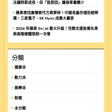
法讓時薪成長，但「這原因」讓接單量變少
蘋果尋找廉價替代方案夢碎！中國長鑫存儲拒絕降
價，三星電子、SK Hynix 成最大贏家
2026 年蘋果 Siri AI 重大升級！完整支援設備名單
與高階硬體限制一次看
分類
健康派
動力派
娛樂派
新聞
未分類