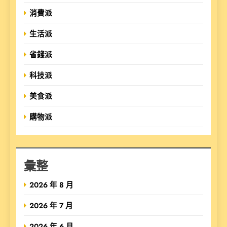
消費派
生活派
省錢派
科技派
美食派
購物派
彙整
2026 年 8 月
2026 年 7 月
2026 年 6 月