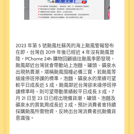
2023 年第 5 號颱風杜蘇芮的海上颱風警報發布
在即，台灣自 2019 年後已經近 4 年沒有颱風登
陸，PChome 24h 購物回顧過往颱風季節發現，
颱風鄰近台灣就會帶動站上泡麵、罐頭、礦泉水
出現熱賣潮，堪稱颱風囤糧必備三寶，若颱風等
級達停班停課的標準，泡麵、礦泉水的業績可望
較平日成長近 5 成，颱風鄰近台灣卻未達停班停
課標準時，則可望帶動業績較平日成長 3 成，7
月 21 日至 23 日已經出現備貨潮，罐頭、泡麵及
礦泉水的買氣周成長近 2 成，預計消費者會持續
採購颱風所需物資，反映出台灣消費者抗颱備貨
意識強。