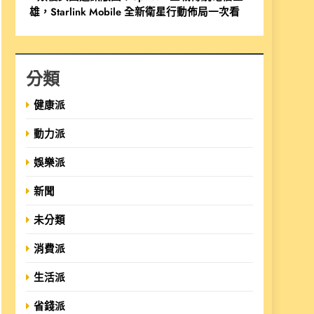
雄，Starlink Mobile 全新衛星行動佈局一次看
分類
健康派
動力派
娛樂派
新聞
未分類
消費派
生活派
省錢派