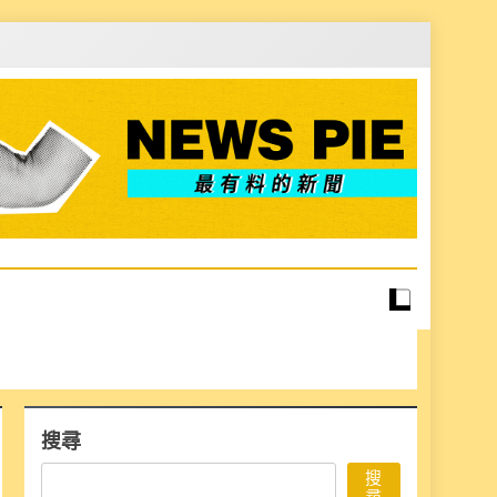
搜尋
搜
尋