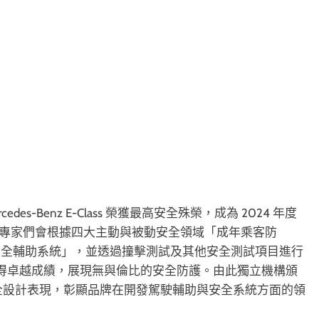
edes-Benz E-Class 榮獲最高安全殊榮，成為 2024 年度
 評鑑專家們會根據四大主動與被動安全領域「成年乘客防
安全輔助系統」，並透過撞擊測試及其他安全測試項目進行
域均取得卓越成績，展現無與倫比的安全防護。由此獨立機構頒
超群的安全設計表現，彰顯品牌在開發駕駛輔助與安全系統方面的領