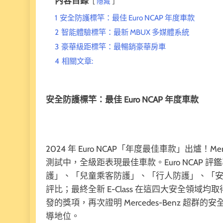
內容目錄
隱藏
1
安全防護標竿：最佳 Euro NCAP 年度車款
2
智能體驗標竿：最新 MBUX 多媒體系統
3
豪華級距標竿：最暢銷豪華房車
4
相關文章:
安全防護標竿：最佳 Euro NCAP 年度車款
2024 年 Euro NCAP「年度最佳車款」出爐！Merc
測試中，全級距表現最佳車款。Euro NCAP
護」、「兒童乘客防護」、「行人防護」、「
評比；最終全新 E-Class 在這四大安全領
發的獎項，再次證明 Mercedes-Benz 
導地位。