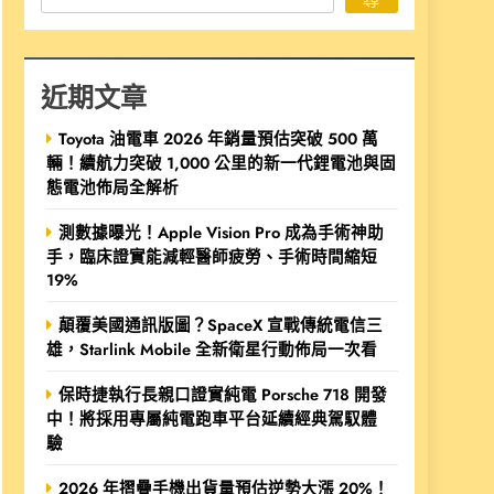
近期文章
Toyota 油電車 2026 年銷量預估突破 500 萬
輛！續航力突破 1,000 公里的新一代鋰電池與固
態電池佈局全解析
測數據曝光！Apple Vision Pro 成為手術神助
手，臨床證實能減輕醫師疲勞、手術時間縮短
19%
顛覆美國通訊版圖？SpaceX 宣戰傳統電信三
雄，Starlink Mobile 全新衛星行動佈局一次看
保時捷執行長親口證實純電 Porsche 718 開發
中！將採用專屬純電跑車平台延續經典駕馭體
驗
2026 年摺疊手機出貨量預估逆勢大漲 20%！