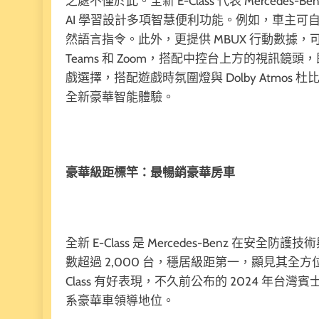
之處不僅於此。全新 E-Class 代表 Mercede
AI 學習設計多項智慧便利功能。例如，車主可自定義
然語言指令。此外，更提供 MBUX 行動數據，
Teams 和 Zoom，搭配中控台上方的視訊
戲選擇，搭配遊戲時氛圍燈與 Dolby Atmo
全新豪華智能體驗。
豪華級距標竿：最暢銷豪華房車
全新 E-Class 是 Mercedes-Benz 在
數超過 2,000 台，穩居級距第一，顯見其全方位表
Class 有好表現，不久前公布的 2024 年台灣賓
系豪華車領導地位。