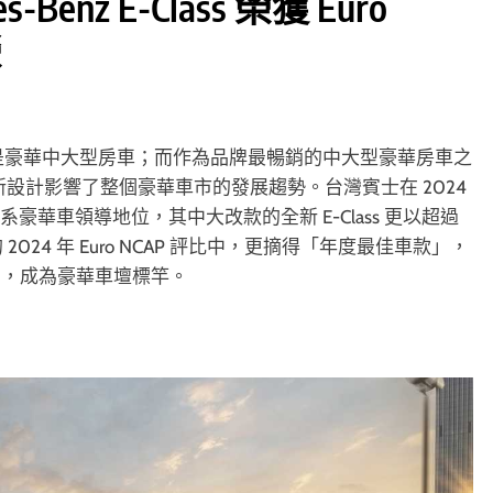
enz E-Class 榮獲 Euro
榮
，可能會是豪華中大型房車；而作為品牌最暢銷的中大型豪華房車之
創新設計影響了整個豪華車市的發展趨勢。台灣賓士在 2024
聯歐系豪華車領導地位，其中大改款的全新 E-Class 更以超過
024 年 Euro NCAP 評比中，更摘得「年度最佳車款」，
力，成為豪華車壇標竿。