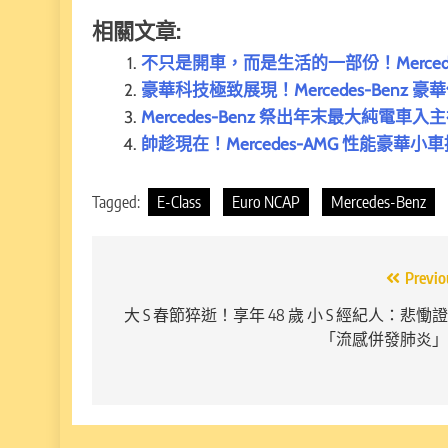
相關文章:
不只是開車，而是生活的一部份！Mercedes-
豪華科技極致展現！Mercedes-Benz 豪
Mercedes-Benz 祭出年末最大純
帥趁現在！Mercedes-AMG 性能豪華小
Tagged:
E-Class
Euro NCAP
Mercedes-Benz
文
Previo
章
大 S 春節猝逝！享年 48 歲 小 S 經紀人：悲慟
「流感併發肺炎
導
覽