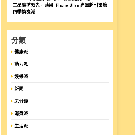
三星維持領先，蘋果 iPhone Ultra 進軍將引爆第
四季換機潮
分類
健康派
動力派
娛樂派
新聞
未分類
消費派
生活派