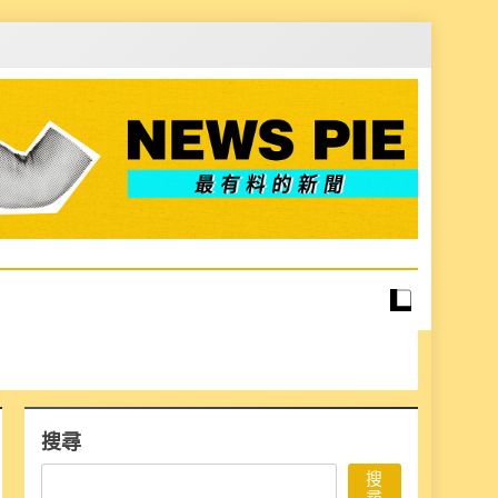
搜尋
搜
尋