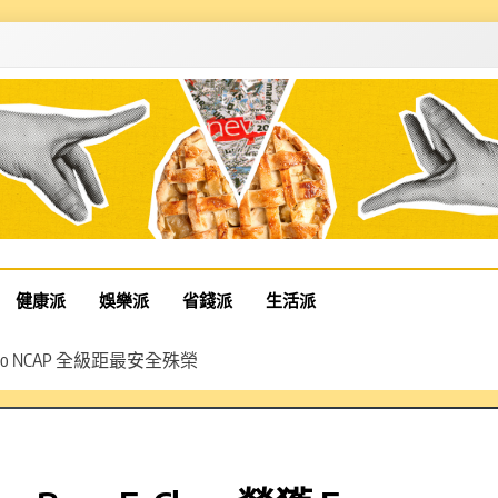
健康派
娛樂派
省錢派
生活派
 Euro NCAP 全級距最安全殊榮