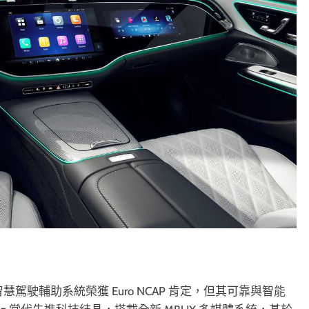
設計與智慧駕駛輔助系統榮獲 Euro NCAP 肯定，但其可靠與智能