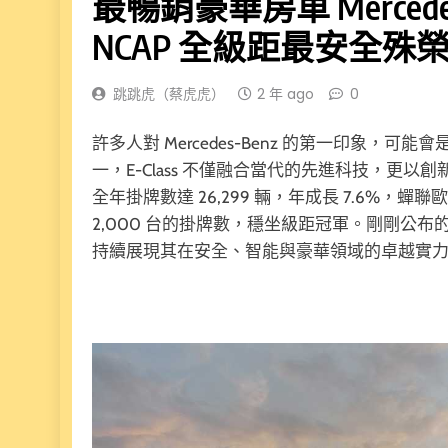
最暢銷豪華房車 Mercedes-B
NCAP 全級距最安全殊
跳跳虎（蔡虎虎）
2 年 ago
0
許多人對 Mercedes-Benz 的第一印象
一，E-Class 不僅融合當代的先進科技，更以
全年掛牌數達 26,299 輛，年成長 7.6%，蟬
2,000 台的掛牌數，穩坐級距冠軍。剛剛公布的 2
持續展現其在安全、智能與豪華領域的卓越實