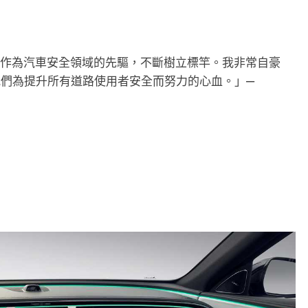
詞。我們作為汽車安全領域的先驅，不斷樹立標竿。我非常自豪
，肯定我們為提升所有道路使用者安全而努力的心血。」—