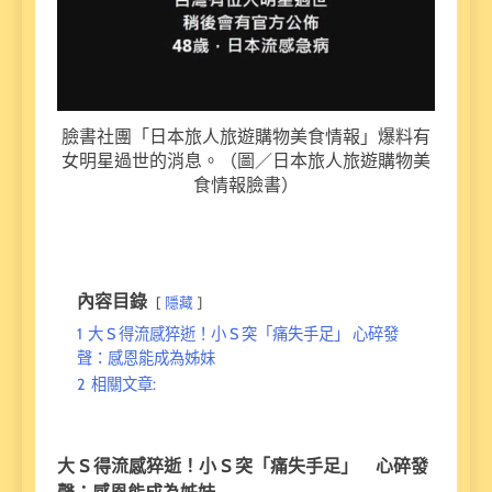
臉書社團「日本旅人旅遊購物美食情報」爆料有
女明星過世的消息。（圖／日本旅人旅遊購物美
食情報臉書）
內容目錄
隱藏
1
大 S 得流感猝逝！小 S 突「痛失手足」 心碎發
聲：感恩能成為姊妹
2
相關文章:
大 S 得流感猝逝！小 S 突「痛失手足」 心碎發