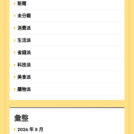
新聞
未分類
消費派
生活派
省錢派
科技派
美食派
購物派
彙整
2026 年 8 月