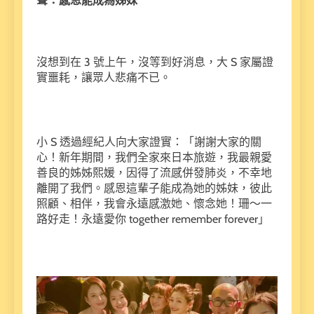
聲：感恩能成為姊妹
沒想到在 3 號上午，沒等到好消息，大 S 家屬證
實噩耗，讓眾人悲痛不已。
小 S 透過經紀人向大家證實：「謝謝大家的關
心！新年期間，我們全家來日本旅遊，我最親愛
善良的姊姊熙媛，因得了流感併發肺炎，不幸地
離開了我們。感恩這輩子能成為她的姊妹，彼此
照顧、相伴，我會永遠感激她、懷念她！珊～一
路好走！永遠愛你 together remember forever」