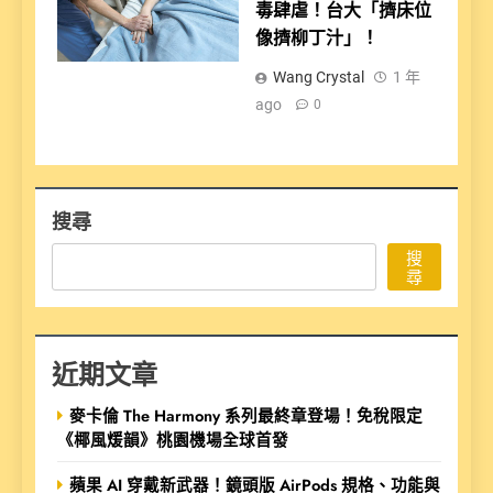
毒肆虐！台大「擠床位
像擠柳丁汁」！
Wang Crystal
1 年
ago
0
搜尋
搜
尋
近期文章
麥卡倫 The Harmony 系列最終章登場！免稅限定
《椰風煖韻》桃園機場全球首發
蘋果 AI 穿戴新武器！鏡頭版 AirPods 規格、功能與