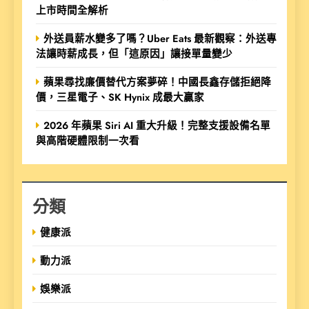
上市時間全解析
外送員薪水變多了嗎？Uber Eats 最新觀察：外送專
法讓時薪成長，但「這原因」讓接單量變少
蘋果尋找廉價替代方案夢碎！中國長鑫存儲拒絕降
價，三星電子、SK Hynix 成最大贏家
2026 年蘋果 Siri AI 重大升級！完整支援設備名單
與高階硬體限制一次看
分類
健康派
動力派
娛樂派