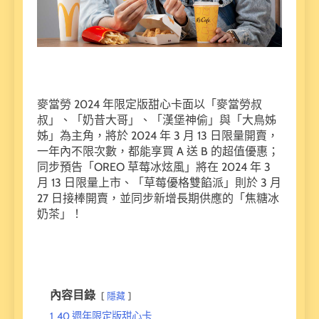
麥當勞 2024 年限定版甜心卡面以「麥當勞叔
叔」、「奶昔大哥」、「漢堡神偷」與「大鳥姊
姊」為主角，將於 2024 年 3 月 13 日限量開賣，
一年內不限次數，都能享買 A 送 B 的超值優惠；
同步預告「OREO 草莓冰炫風」將在 2024 年 3
月 13 日限量上市、「草莓優格雙餡派」則於 3 月
27 日接棒開賣，並同步新增長期供應的「焦糖冰
奶茶」！
內容目錄
隱藏
1
40 週年限定版甜心卡