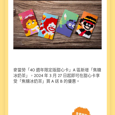
麥當勞「40 週年限定版甜心卡」A 區新增「焦糖
冰奶茶」，2024 年 3 月 27 日起即可在甜心卡享
受「焦糖冰奶茶」買 A 送 B 的優惠。