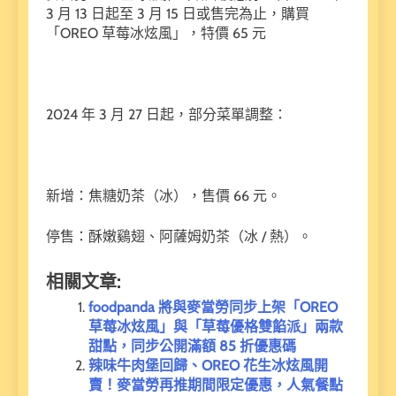
3 月 13 日起至 3 月 15 日或售完為止，購買
「OREO 草莓冰炫風」，特價 65 元
2024 年 3 月 27 日起，部分菜單調整：
新增：焦糖奶茶（冰），售價 66 元。
停售：酥嫩鷄翅、阿薩姆奶茶（冰 / 熱）。
相關文章:
foodpanda 將與麥當勞同步上架「OREO
草莓冰炫風」與「草莓優格雙餡派」兩款
甜點，同步公開滿額 85 折優惠碼
辣味牛肉堡回歸、OREO 花生冰炫風開
賣！麥當勞再推期間限定優惠，人氣餐點