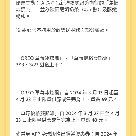
優惠異動： A 區產品新增粉絲敲碗期待的「焦糖
冰奶茶」，並移除阿薩姆奶茶（冰 / 熱）及酥嫩
鷄翅。
※ 甜心卡不適用於歡樂送服務與部分餐廳。
「OREO 草莓冰炫風」、「草莓優格雙餡派」
3/13、3/27 甜蜜上市：
「OREO 草莓冰炫風」自 2024 年 3 月 13 日起至
4 月 23 日止限量供應或售完為止，單點 69 元。
「草莓優格雙餡派」自 2024 年 3 月 27 日至 4 月
23 日止限量供應或售完為止，單點 48 元。
麥當勞 APP 全球版推出嚐鮮優惠券：自 2024 年