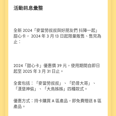
活動訊息彙整
全新 2024「麥當勞叔叔與好朋友們 抖陣一起」
甜心卡， 2024 年 3 月 13 日起限量販售、售完為
止：
2024「甜心卡」優惠價 39 元，使用期間自即日
起至 2025 年 3 月 31 日止。
全套包括：「麥當勞叔叔」、「奶昔大哥」、
「漢堡神偷」、「大鳥姊姊」四種款式。
優惠方式：持卡購買 A 區產品，即免費贈送 B 區
產品。