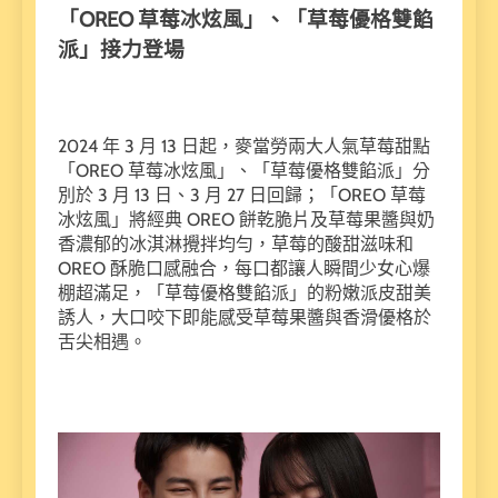
「OREO 草莓冰炫風」、「草莓優格雙餡
派」接力登場
2024 年 3 月 13 日起，麥當勞兩大人氣草莓甜點
「OREO 草莓冰炫風」、「草莓優格雙餡派」分
別於 3 月 13 日、3 月 27 日回歸；「OREO 草莓
冰炫風」將經典 OREO 餅乾脆片及草莓果醬與奶
香濃郁的冰淇淋攪拌均勻，草莓的酸甜滋味和
OREO 酥脆口感融合，每口都讓人瞬間少女心爆
棚超滿足，「草莓優格雙餡派」的粉嫩派皮甜美
誘人，大口咬下即能感受草莓果醬與香滑優格於
舌尖相遇。