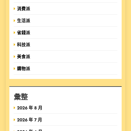
消費派
生活派
省錢派
科技派
美食派
購物派
彙整
2026 年 8 月
2026 年 7 月