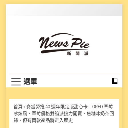
Skip
to
content
News Pie
最有料的新聞
首頁
»
麥當勞推 40 週年限定版甜心卡！OREO 草莓
冰炫風、草莓優格雙餡派接力開賣、焦糖冰奶茶回
歸，但有兩款產品將走入歷史