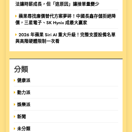
法讓時薪成長，但「這原因」讓接單量變少
蘋果尋找廉價替代方案夢碎！中國長鑫存儲拒絕降
價，三星電子、SK Hynix 成最大贏家
2026 年蘋果 Siri AI 重大升級！完整支援設備名單
與高階硬體限制一次看
分類
健康派
動力派
娛樂派
新聞
未分類