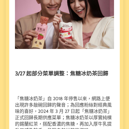
3/27 起部分菜單調整：焦糖冰奶茶回歸
「焦糖冰奶茶」自 2018 年停售以來，網路上便
出現許多敲碗回歸的聲音；為回應粉絲對經典風
味的喜好，2024 年 3 月 27 日起「焦糖冰奶茶」
正式回歸長期供應菜單；焦糖冰奶茶以厚實純樸
的錫蘭紅茶，搭配香濃的焦糖，再加入厚牛乳提