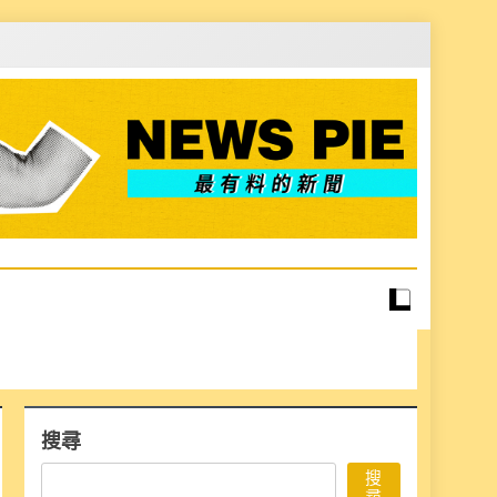
搜尋
搜
尋