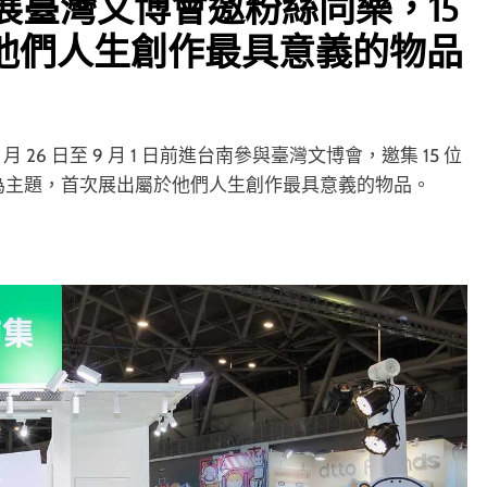
參展臺灣文博會邀粉絲同樂，15
他們人生創作最具意義的物品
 月 26 日至 9 月 1 日前進台南參與臺灣文博會，邀集 15 位
」為主題，首次展出屬於他們人生創作最具意義的物品。