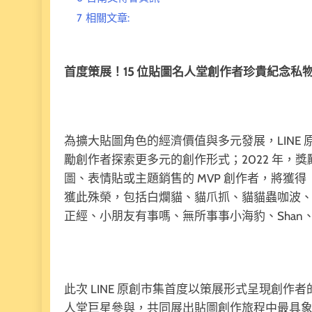
7
相關文章:
首度策展！15 位貼圖名人堂創作者珍貴紀念私
為擴大貼圖角色的經濟價值與多元發展，LINE 原
勵創作者探索更多元的創作形式；2022 年，
圖、表情貼或主題銷售的 MVP 創作者，將獲得
獲此殊榮，包括白爛貓、貓爪抓、貓貓蟲咖波、
正經、小朋友有事嗎、無所事事小海豹、Sha
此次 LINE 原創市集首度以策展形式呈現創作
人堂巨星參與，共同展出貼圖創作旅程中最具