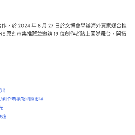
，於 2024 年 8 月 27 日於文博會舉辦海外買家媒合推
INE 原創市集推薦並邀請 19 位創作者踏上國際舞台，開拓
展出
，助創作者搶攻國際市場
光
樂趣