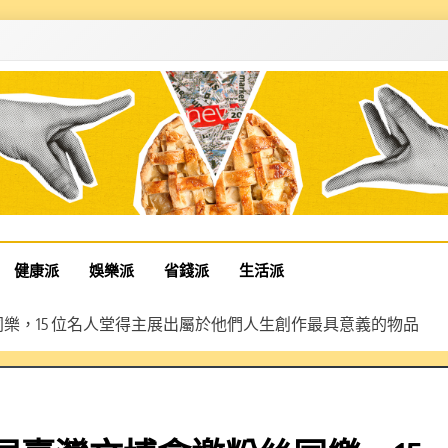
健康派
娛樂派
省錢派
生活派
絲同樂，15 位名人堂得主展出屬於他們人生創作最具意義的物品