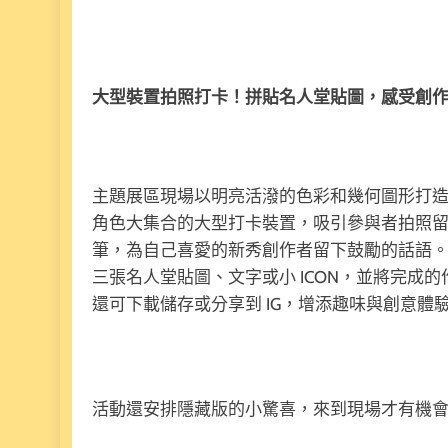
大型裝置拍照打卡！拼貼名人堂貼圖，感受創
主題展區現場以明亮活潑的色彩和幾何圖形打造了
角色大集合的大型打卡裝置，吸引參與者拍照
筆，為自己喜愛的新秀創作者留下鼓勵的話語
三張名人堂貼圖、文字或小 ICON，並將完成
還可下載儲存或分享到 IG，增添趣味與創意體
活動還安排隱藏版的小驚喜，來到現場才有機