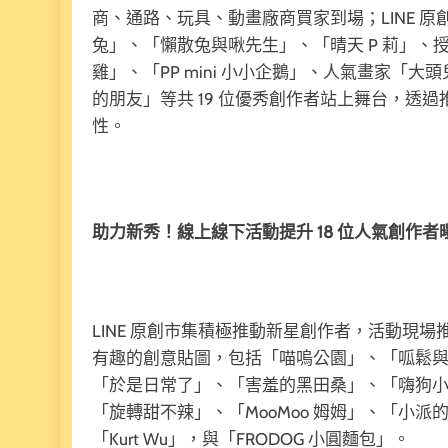
商、通路、玩具、動畫廠商買家到場；LINE 
兔」、「懶散兔與啾先生」、「晴天 P 莉」
雞」、「PP mini 小小企鵝」、人氣畫家
的朋友」等共 19 位優秀創作者站上舞台，透
性。
助力新秀！線上線下活動提升 18 位人氣創作者
LINE 原創市集積極推動新星創作者，活動現場
有趣的創意貼圖，包括「喵嗚公園」、「呱鬆
「於是日常了」、「害羞的黑田桑」、「嗨狗小炸
「旋轉甜不辣」、「MooMoo 姆姆」、「小
「Kurt Wu」，與「FRODOG 小圓麵包」。