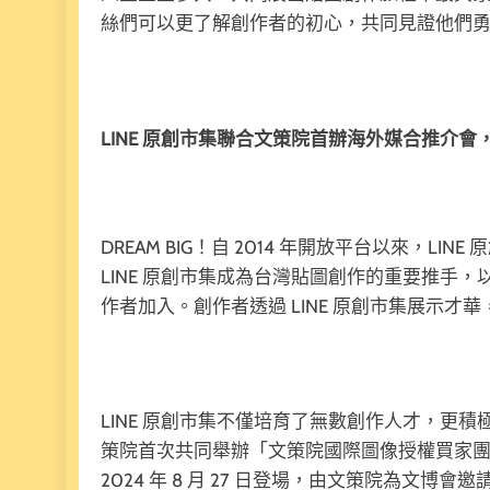
絲們可以更了解創作者的初心，共同見證他們
LINE 原創市集聯合文策院首辦海外媒合推介
DREAM BIG！自 2014 年開放平台以來，L
LINE 原創市集成為台灣貼圖創作的重要推手，
作者加入。創作者透過 LINE 原創市集展示
LINE 原創市集不僅培育了無數創作人才，更
策院首次共同舉辦「文策院國際圖像授權買家團 x
2024 年 8 月 27 日登場，由文策院為文博