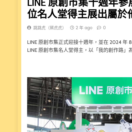
LINE 原創市集十週年
位名人堂得主展出屬於
跳跳虎（蔡虎虎）
2 年 ago
0
LINE 原創市集正式迎接十週年，並在 2024 年 8
LINE 原創市集名人堂得主，以「我的創作路