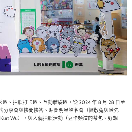
區、拍照打卡區、互動體驗區，從 2024 年 8 月 28 日至
括品牌分享會與快問快答、貼圖明星簽名會（懶散兔與啾先
urt Wu），與人偶拍照活動（豆卡頻道的茶包、好想