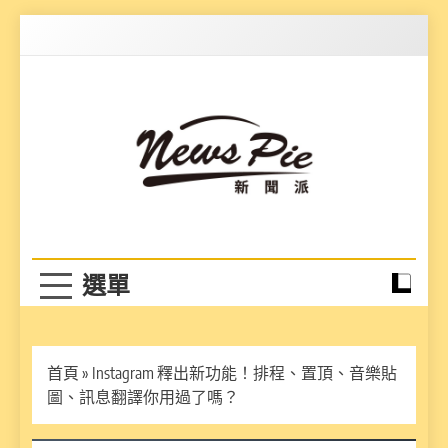
Skip
to
content
News Pie
最有料的新聞
首頁
»
Instagram 釋出新功能！排程、置頂、音樂貼
圖、訊息翻譯你用過了嗎？