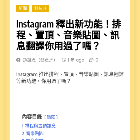
新聞
科技派
Instagram 釋出新功能！排
程、置頂、音樂貼圖、訊
息翻譯你用過了嗎？
跳跳虎（蔡虎虎）
1 年 ago
0
Instagram 推出排程、置頂、音樂貼圖、訊息翻譯
等新功能，你用過了嗎？
內容目錄
隱藏
1
排程與置頂訊息
2
音樂貼圖