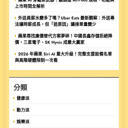
上市時間全解析
外送員薪水變多了嗎？Uber Eats 最新觀察：外送專
法讓時薪成長，但「這原因」讓接單量變少
蘋果尋找廉價替代方案夢碎！中國長鑫存儲拒絕降
價，三星電子、SK Hynix 成最大贏家
2026 年蘋果 Siri AI 重大升級！完整支援設備名單
與高階硬體限制一次看
分類
健康派
動力派
娛樂派