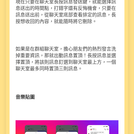
現在只要在聊天室長按訊息發送鍵，就能選擇訊
息送出的時間點，打錯字還有反悔機會，只要在
訊息送出前，從聊天室底部查看排定的訊息，長
按想收回的內容，就能隨時將它刪除。
如果是在群組聊天室，擔心朋友們的熱烈發言洗
掉重要資訊，那就出動訊息置頂！長按訊息並選
擇置頂，將該則訊息釘選到聊天室最上方，一個
聊天室最多同時置頂三則訊息。
音樂貼圖