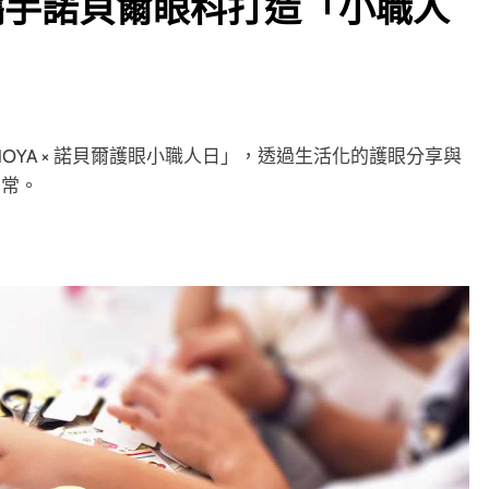
 攜手諾貝爾眼科打造「小職人
 HOYA × 諾貝爾護眼小職人日」，透過生活化的護眼分享與
日常。