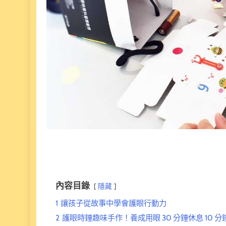
內容目錄
隱藏
1
讓孩子從故事中學會護眼行動力
2
護眼時鐘趣味手作！養成用眼 30 分鐘休息 10 