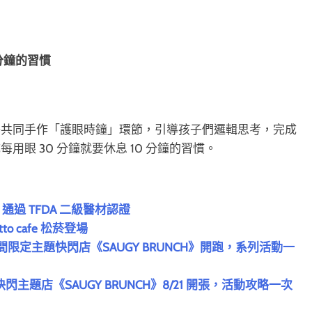
 分鐘的習慣
子共同手作「護眼時鐘」環節，引導孩子們邏輯思考，完成
眼 30 分鐘就要休息 10 分鐘的習慣。
通過 TFDA 二級醫材認證
to cafe 松菸登場
間限定主題快閃店《SAUGY BRUNCH》開跑，系列活動一
ds 快閃主題店《SAUGY BRUNCH》8/21 開張，活動攻略一次