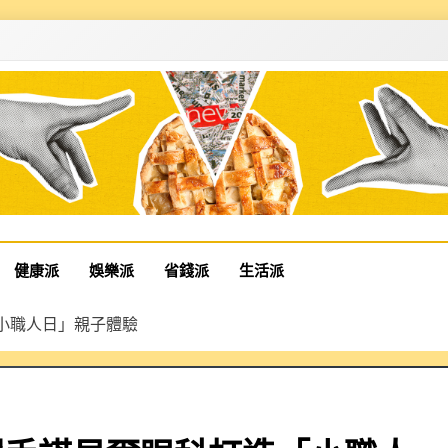
健康派
娛樂派
省錢派
生活派
「小職人日」親子體驗