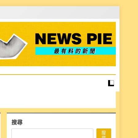
搜尋
搜
尋