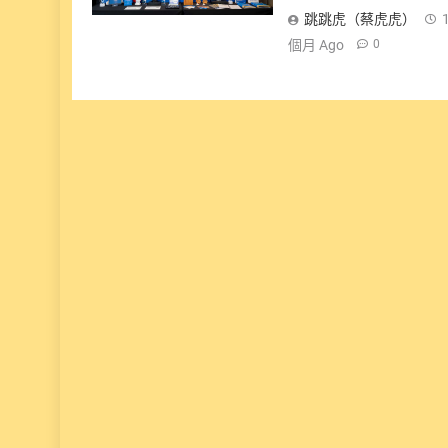
跳跳虎（蔡虎虎）
個月 Ago
0