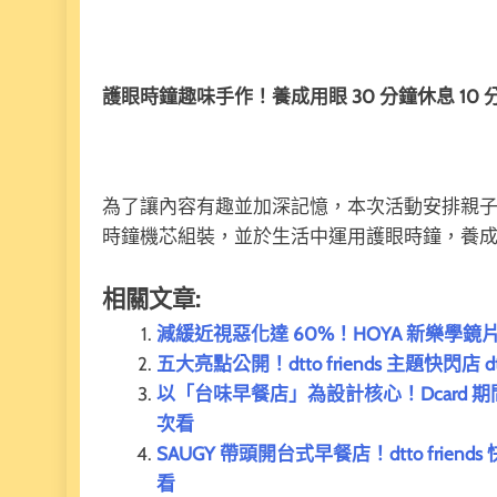
護眼時鐘趣味手作！養成用眼 30 分鐘休息 10
為了讓內容有趣並加深記憶，本次活動安排親
時鐘機芯組裝，並於生活中運用護眼時鐘，養成每用
相關文章:
減緩近視惡化達 60%！HOYA 新樂學鏡片
五大亮點公開！dtto friends 主題快閃店 dt
以「台味早餐店」為設計核心！Dcard 期
次看
SAUGY 帶頭開台式早餐店！dtto frien
看