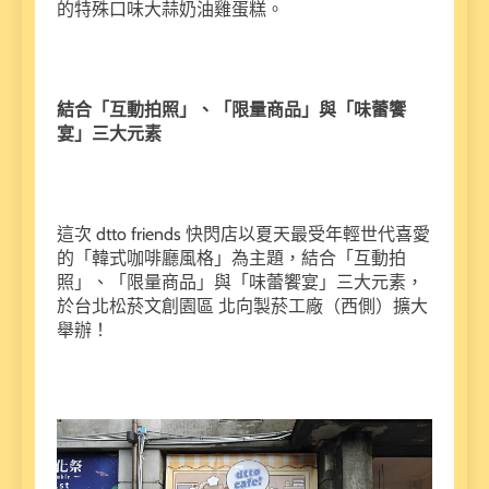
的特殊口味大蒜奶油雞蛋糕。
結合「互動拍照」、「限量商品」與「味蕾饗
宴」三大元素
這次 dtto friends 快閃店以夏天最受年輕世代喜愛
的「韓式咖啡廳風格」為主題，結合「互動拍
照」、「限量商品」與「味蕾饗宴」三大元素，
於台北松菸文創園區 北向製菸工廠（西側）擴大
舉辦！