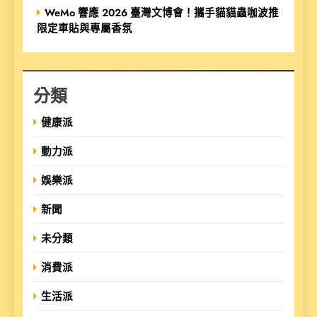
WeMo 響應 2026 臺灣文博會！攜手貓貓蟲咖波推
限定車貼與專屬香氛
分類
健康派
動力派
娛樂派
新聞
未分類
消費派
生活派