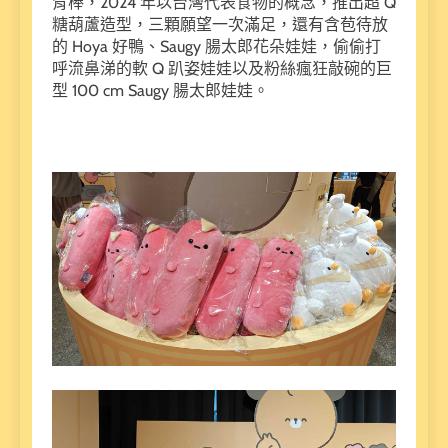
背棒，2024 年以台灣代表食物的概念，推出超 Q
糖葫蘆造型，三顆願望一次滿足，還有含苞待放
的 Hoya 好鴨、Saugy 腸太郎花朵娃娃，偷偷打
呼流鼻涕的軟 Q 趴姿娃娃以及粉絲瘋狂敲碗的巨
型 100 cm Saugy 腸太郎娃娃。