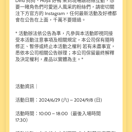
Dinu 狗狗、Hoya 好鴨 來到現場跟粉絲互動，想
要一睹角色們可愛迷人風采的粉絲們，請密切關
注下方官方的 Instagram，任何最新活動及好禮都
會在公告在上面，千萬不要錯過。
* 活動辦法依公告為準，凡參與本活動即視同接
受本活動注意事項及相關規定，本公司保有隨時
修正、暫停或終止本活動之權利 若有未盡事宜，
悉依本公司相關公告辦理；本公司保留最終解釋
及決定權利，產品以實體為主。*
活動資訊｜
活動日期：2024/6/29 (六) – 2024/9/8 (日)
活動時間：10:00 – 18:00（最後入場時間
17:30）