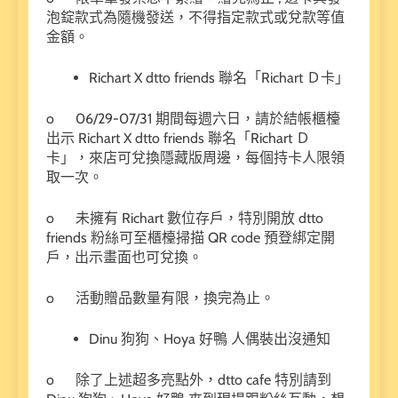
泡錠款式為隨機發送，不得指定款式或兌款等值
金額。
Richart X dtto friends 聯名「Richart Ｄ卡」
o 06/29-07/31 期間每週六日，請於結帳櫃檯
出示 Richart X dtto friends 聯名「Richart Ｄ
卡」，來店可兌換隱藏版周邊，每個持卡人限領
取一次。
o 未擁有 Richart 數位存戶，特別開放 dtto
friends 粉絲可至櫃檯掃描 QR code 預登綁定開
戶，出示畫面也可兌換。
o 活動贈品數量有限，換完為止。
Dinu 狗狗、Hoya 好鴨 人偶裝出沒通知
o 除了上述超多亮點外，dtto cafe 特別請到