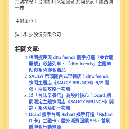
活動地點：台北松山文創園區 北向製菸工廠西側
一樓
主辦單位｜
狄卡科技股份有限公司
相關文章:
桃園捷運與 dtto friends 攜手打造「美食腸
腸號」彩繪列車、「dtto friends」主題車
站與系列聯名商品
SAUGY 帶頭開台式早餐店！dtto friends
快閃主題店《SAUGY BRUNCH》8/21 開
張，活動攻略一次看
以「台味早餐店」為設計核心！Dcard 期
間限定主題快閃店《SAUGY BRUNCH》開
跑，系列活動一次看
Dcard 攜手台新 Richart 攜手打造「Richart
D 卡」金融卡，國外消費回饋 5%、首刷
贈聯名行動電源