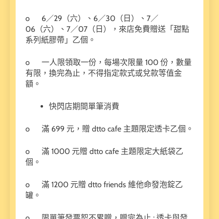
o 6／29（六）、6／30（日）、7／
06（六）、7／07（日），來店免費贈送「甜點
系列紙膠帶」乙個。
o 一人限領取一份，每場次限量 100 份，數量
有限，換完為止，不得指定款式或兌款等值金
額。
快閃店期間單筆消費
o 滿 699 元，贈 dtto cafe 主題限定透卡乙個。
o 滿 1000 元贈 dtto cafe 主題限定大紙袋乙
個。
o 滿 1200 元贈 dtto friends 維他命發泡錠乙
罐。
o 限單筆發票恕不累贈，贈完為止 ; 透卡與發