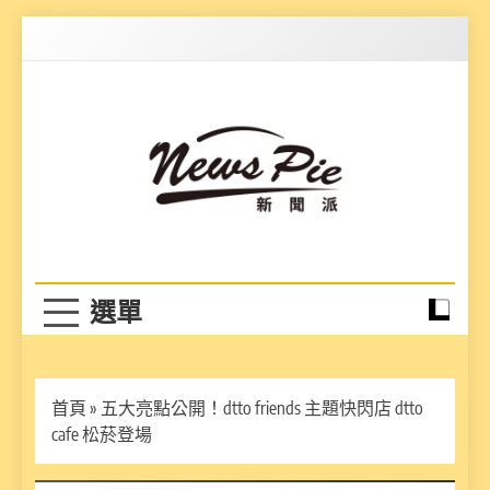
Skip
to
content
News Pie
最有料的新聞
首頁
»
五大亮點公開！dtto friends 主題快閃店 dtto
cafe 松菸登場