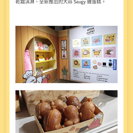
乾霜淇淋、全新推出的大蒜 Saugy 雞蛋糕。