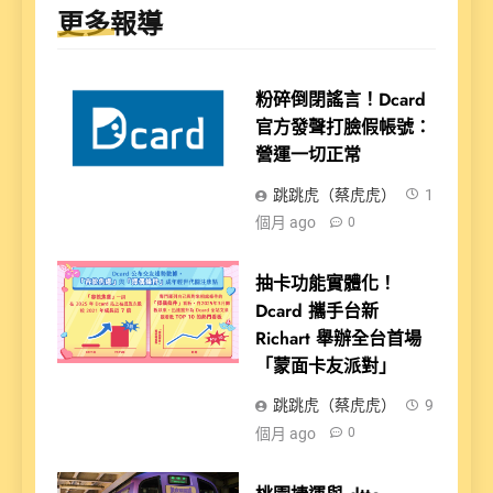
更多報導
粉碎倒閉謠言！Dcard
官方發聲打臉假帳號：
營運一切正常
跳跳虎（蔡虎虎）
1
個月 ago
0
抽卡功能實體化！
Dcard 攜手台新
Richart 舉辦全台首場
「蒙面卡友派對」
跳跳虎（蔡虎虎）
9
個月 ago
0