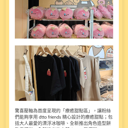
驚喜壓軸為首度呈現的「療癒甜點區」，讓粉絲
們能夠享用 dtto friends 精心設計的療癒甜點；包
括大人最愛的漂浮冰咖啡、全新推出角色造型餅