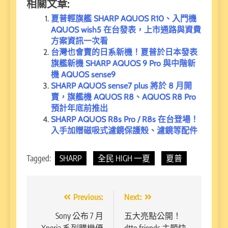
相關文章:
夏普輕旗艦 SHARP AQUOS R10、入門機
AQUOS wish5 在台發表，上市通路與資費
方案資訊一次看
台灣也會賣的日系新機！夏普於日本發表
旗艦新機 SHARP AQUOS 9 Pro 與中階新
機 AQUOS sense9
SHARP AQUOS sense7 plus 將於 8 月開
賣，旗艦機 AQUOS R8、AQUOS R8 Pro
預計年底前推出
SHARP AQUOS R8s Pro / R8s 在台登場！
入手加贈磁吸式濾鏡保護殼、濾鏡等配件
Tagged:
SHARP
全民 HIGH 一夏
夏普
文
Previous:
Next:
章
Sony 公布 7 月
五大亮點公開！