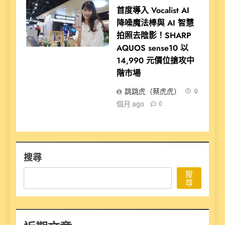
首度導入 Vocalist AI
降噪魔法棒與 AI 智慧
拍照去陰影！SHARP
AQUOS sense10 以
14,990 元價位搶攻中
階市場
跳跳虎（蔡虎虎）
9
個月 ago
0
搜尋
搜
尋