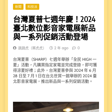
新聞
科技派
台灣夏普七週年慶！2024
臺北數位影音家電展新品
與一系列促銷活動登場
跳跳虎（蔡虎虎）
2 年 ago
0
台灣夏普（SHARP）七週年舉辦「全民 HIGH 一
夏」活動，凡購買指定家電並完成登錄，即可獲
得涼夏好禮；此外，台灣夏普參與 2024 年 6 月
28 日至 7 月 1 日在台北世貿一館舉辦的 2024 臺
北影音家電展，推出新品與一系列促銷活動。