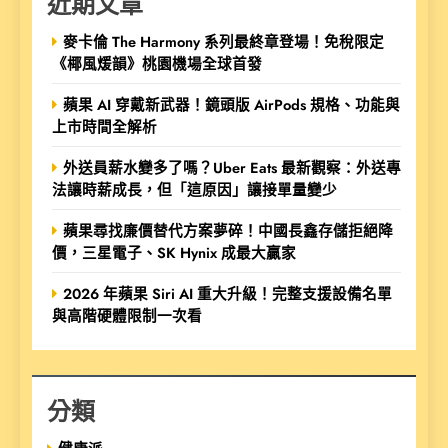
近期文章
麥卡倫 The Harmony 系列最終章登場！免稅限定
《椰風煖韻》桃園機場全球首發
蘋果 AI 穿戴新武器！鏡頭版 AirPods 規格、功能與
上市時間全解析
外送員薪水變多了嗎？Uber Eats 最新觀察：外送專
法讓時薪成長，但「這原因」讓接單量變少
蘋果尋找廉價替代方案夢碎！中國長鑫存儲拒絕降
價，三星電子、SK Hynix 成最大贏家
2026 年蘋果 Siri AI 重大升級！完整支援設備名單
與高階硬體限制一次看
分類