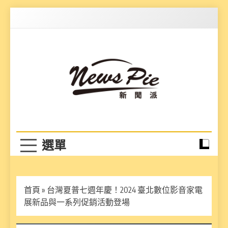
Skip
to
content
News Pie
最有料的新聞
首頁
»
台灣夏普七週年慶！2024 臺北數位影音家電
展新品與一系列促銷活動登場