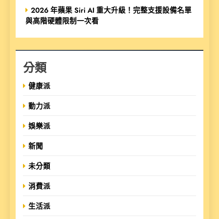
2026 年蘋果 Siri AI 重大升級！完整支援設備名單
與高階硬體限制一次看
分類
健康派
動力派
娛樂派
新聞
未分類
消費派
生活派