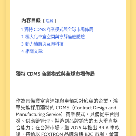
內容目錄
隱藏
1
獨特 CDMS 商業模式與全球市場佈局
2
極大化車室空間與寧靜座艙體驗
3
動力續航與互聯科技
4
相關文章:
獨特 CDMS 商業模式與全球市場佈局
作為具備豐富資通訊與車輛設計底蘊的企業，鴻
華先進採用獨特的 CDMS（Contract Design and
Manufacturing Service）商業模式，具備從平台開
發、供應鏈管理、製造到品牌銷售的五大垂直整
合能力；在台灣市場，繼 2025 年推出 BRIA 車款
後，持續以 FOXTRON 品牌深耕 B2C 市場，董事