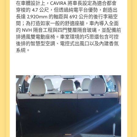
在車體設計上，CAVIRA 將車長設定為適合都會
穿梭的 4.7 公尺，但透過純電平台優勢，創造出
長達 2,920mm 的軸距與 692 公升的後行李箱空
間；為打造如家一般的舒適座艙，車內導入全面
的 NVH 隔音工程與四門雙層隔音玻璃，並配備前
排通風雙電動座椅。車室環境的巧思還包含可控
後排的智慧型空調、電控式出風口以及內建香氛
系統。