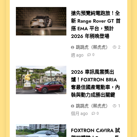
搶先預覽純電跑旅！全
新 Range Rover GT 首
搭 EMA 平台，預計
2026 年稍晚登場
跳跳虎（蔡虎虎）
2
週 ago
0
2026 車訊風雲獎出
爐！FOXTRON BRIA
奪最佳國產電動車，內
裝與動力成勝出關鍵
跳跳虎（蔡虎虎）
1
個月 ago
0
FOXTRON CAVIRA 試