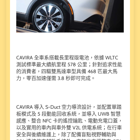
CAVIRA 全車系搭載長里程版電池，依據 WLTC
測試標準最大續航里程 578 公里；針對追求性能
的消費者，四驅雙馬達車型具備 468 匹最大馬
力，零百加速僅需 3.8 秒即可完成。
CAVIRA 導入 S-Duct 空力導流設計，並配置單踏
板模式及 5 段動能回收系統，並導入 UWB 智慧
感應、整合 NFC 卡的遙控鑰匙、電動充電口蓋，
以及實用的車內與車外雙 V2L 供電系統；在行車
安全與後續維護上，除了配備盲點視野輔助與