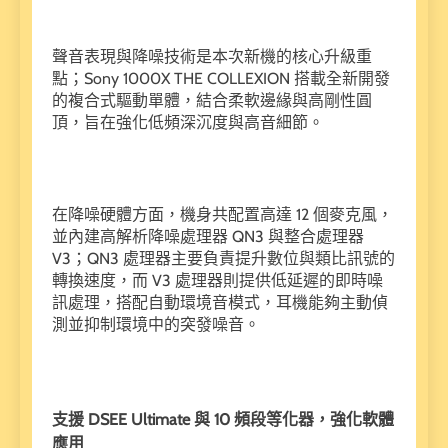
聲音表現與降噪技術是本次新機的核心升級重
點；Sony 1000X THE COLLEXION 搭載全新開發
的複合式驅動單體，結合柔軟邊緣與高剛性圓
頂，旨在強化低頻深沉度與高音細節。
在降噪硬體方面，機身共配置高達 12 個麥克風，
並內建高解析降噪處理器 QN3 與整合處理器
V3；QN3 處理器主要負責提升數位與類比訊號的
轉換速度，而 V3 處理器則提供低延遲的即時噪
訊處理，搭配自動環境音模式，耳機能夠主動偵
測並抑制環境中的突發噪音。
支援 DSEE Ultimate 與 10 頻段等化器，強化軟體
應用