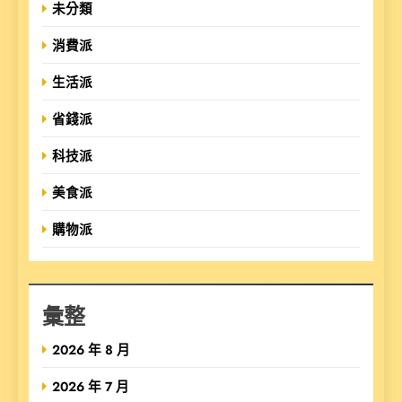
未分類
消費派
生活派
省錢派
科技派
美食派
購物派
彙整
2026 年 8 月
2026 年 7 月