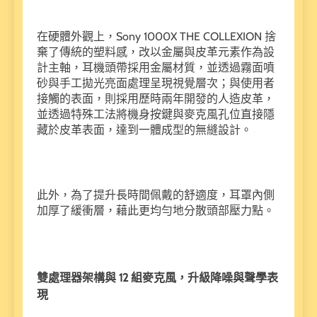
在硬體外觀上，Sony 1000X THE COLLEXION 捨
棄了傳統的塑料感，改以金屬與皮革元素作為設
計主軸，耳機頭帶採用金屬材質，並透過霧面噴
砂與手工拋光亮面處理呈現視覺層次；與使用者
接觸的表面，則採用歷時兩年開發的人造皮革，
並透過特殊工法將機身按鍵與麥克風孔位直接隱
藏於皮革表面，達到一體成型的無縫設計。
此外，為了提升長時間佩戴的舒適度，耳罩內側
加厚了緩衝層，藉此更均勻地分散頭部壓力點。
雙處理器架構與 12 組麥克風，升級降噪與聲學表
現