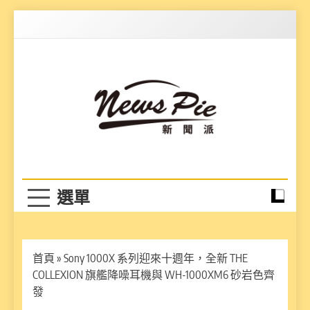
Skip
to
content
News Pie
最有料的新聞
首頁
»
Sony 1000X 系列迎來十週年，全新 THE
COLLEXION 旗艦降噪耳機與 WH-1000XM6 砂岩色齊
發