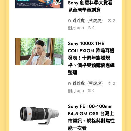
Sony 創意科學大賞看
見台灣學童創意
跳跳虎（蔡虎虎）
2
個月 ago
0
Sony 1000X THE
COLLEXION 降噪耳機
發表！十週年旗艦規
格、價格與預購優惠總
整理
跳跳虎（蔡虎虎）
2
個月 ago
0
Sony FE 100-400mm
F4.5 GM OSS 台灣上
市資訊、規格與對焦性
能一次看