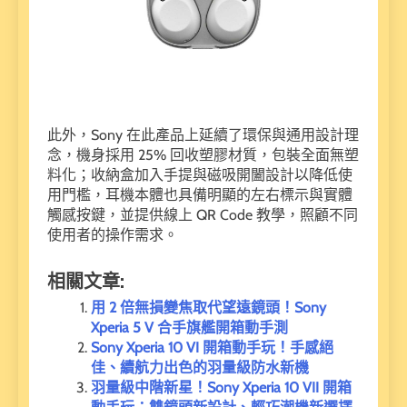
此外，Sony 在此產品上延續了環保與通用設計理
念，機身採用 25% 回收塑膠材質，包裝全面無塑
料化；收納盒加入手提與磁吸開闔設計以降低使
用門檻，耳機本體也具備明顯的左右標示與實體
觸感按鍵，並提供線上 QR Code 教學，照顧不同
使用者的操作需求。
相關文章:
用 2 倍無損變焦取代望遠鏡頭！Sony
Xperia 5 V 合手旗艦開箱動手測
Sony Xperia 10 VI 開箱動手玩！手感絕
佳、續航力出色的羽量級防水新機
羽量級中階新星！Sony Xperia 10 VII 開箱