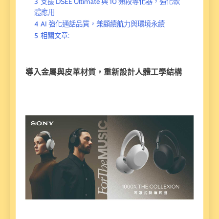
3
支援 DSEE Ultimate 與 10 頻段等化器，強化軟
體應用
4
AI 強化通話品質，兼顧續航力與環境永續
5
相關文章:
導入金屬與皮革材質，重新設計人體工學結構