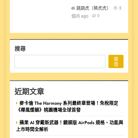
跳跳虎（蔡虎虎）
3
個月 ago
0
搜尋
搜
尋
近期文章
麥卡倫 The Harmony 系列最終章登場！免稅限定
《椰風煖韻》桃園機場全球首發
蘋果 AI 穿戴新武器！鏡頭版 AirPods 規格、功能與
上市時間全解析