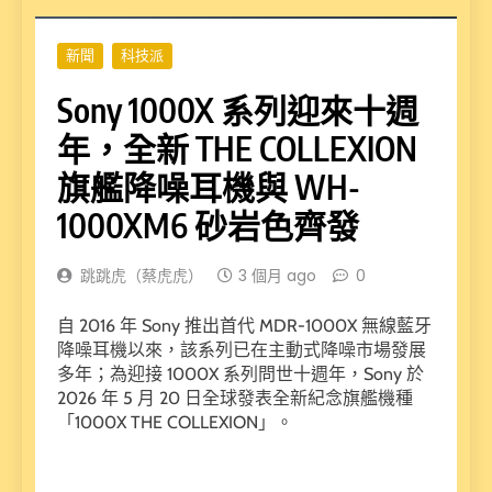
新聞
科技派
Sony 1000X 系列迎來十週
年，全新 THE COLLEXION
旗艦降噪耳機與 WH-
1000XM6 砂岩色齊發
跳跳虎（蔡虎虎）
3 個月 ago
0
自 2016 年 Sony 推出首代 MDR-1000X 無線藍牙
降噪耳機以來，該系列已在主動式降噪市場發展
多年；為迎接 1000X 系列問世十週年，Sony 於
2026 年 5 月 20 日全球發表全新紀念旗艦機種
「1000X THE COLLEXION」。