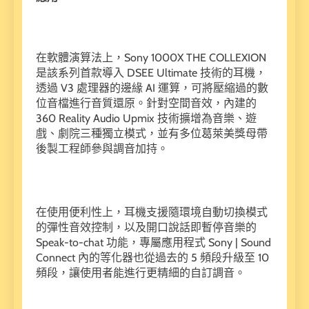
在軟體演算法上，Sony 1000X THE COLLEXION
是該系列首款導入 DSEE Ultimate 技術的耳機，
透過 V3 處理器的邊緣 AI 運算，可將壓縮過的數
位音檔進行音質還原。針對空間音效，內建的
360 Reality Audio Upmix 技術擴增為音樂、遊
戲、劇院三種獨立模式，並有多位葛萊美獎母帶
後製工程師參與調音加持。
在使用便利性上，耳機支援隨環境自動切換模式
的彈性音效控制，以及開口說話即暫停音樂的
Speak-to-chat 功能，專屬應用程式 Sony | Sound
Connect 內的等化器也從過去的 5 頻段升級至 10
頻段，讓使用者能進行更精細的自訂調音。