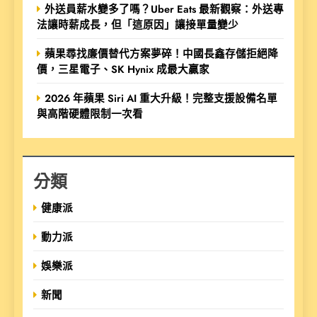
外送員薪水變多了嗎？Uber Eats 最新觀察：外送專
法讓時薪成長，但「這原因」讓接單量變少
蘋果尋找廉價替代方案夢碎！中國長鑫存儲拒絕降
價，三星電子、SK Hynix 成最大贏家
2026 年蘋果 Siri AI 重大升級！完整支援設備名單
與高階硬體限制一次看
分類
健康派
動力派
娛樂派
新聞