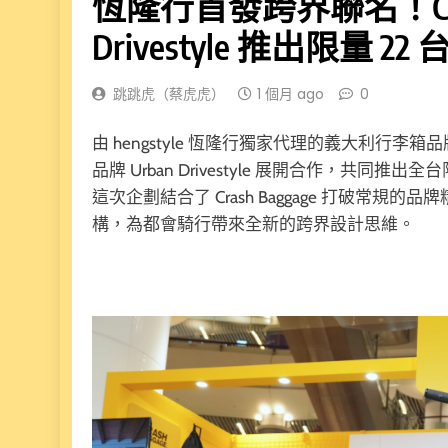
恆隆行首發跨界聯名！Crash 
Drivestyle 推出限量 22
跳跳虎（蔡虎虎）
1 個月 ago
0
由 hengstyle 恆隆行獨家代理的義大利行李箱品
品牌 Urban Drivestyle 展開合作，共同推出全台限
這次企劃結合了 Crash Baggage 打破常規的品牌
構，為都會騎行帶來全新的跨界設計思維。