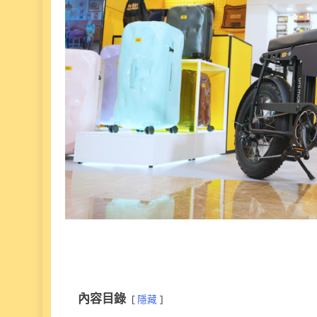
內容目錄
隱藏