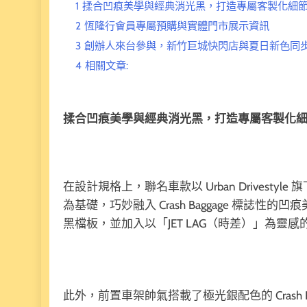
1
揉合凹痕美學與經典消光黑，打造專屬客製化細
2
恆隆行會員專屬預購與實體門市展示資訊
3
創辦人來台參與，新竹巨城快閃店與夏日新色同
4
相關文章:
揉合凹痕美學與經典消光黑，打造專屬客製化
在設計規格上，聯名車款以 Urban Drivestyl
為基礎，巧妙融入 Crash Baggage 標
黑檔板，並加入以「JET LAG（時差）」為靈感的全新
此外，前置車架帥氣搭載了極光銀配色的 Crash Ba