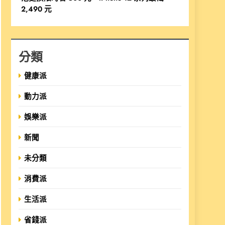
2,490 元
分類
健康派
動力派
娛樂派
新聞
未分類
消費派
生活派
省錢派