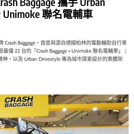
Baggage 攜手 Urban
 台 Unimoke 聯名電輔車
牌 Crash Baggage，首度與源自德國柏林的電動輔助自行車
量僅 22 台的「Crash Baggage × Unimoke 聯名電輔車」；
精神，以及 Urban Drivestyle 專為城市探索設計的車體架