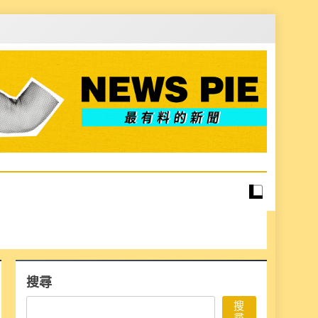
搜尋
搜
尋