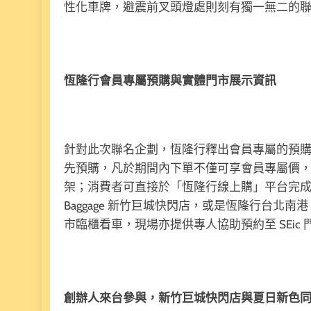
性化車牌，避震前叉頭燈處則刻有獨一無二的
恆隆行會員專屬預購與實體門市展示資訊
針對此次聯名企劃，恆隆行釋出會員專屬的預購方案；
先預購，凡於期間內下單不僅可享會員專屬價，還將免費獲贈
架；消費者可直接於「恆隆行線上購」平台完成一
Baggage 新竹巨城快閃店，或是恆隆行台北南港 L
市臨櫃看車，現場亦提供專人協助預約至 SEic
創辦人來台參與，新竹巨城快閃店與夏日新色