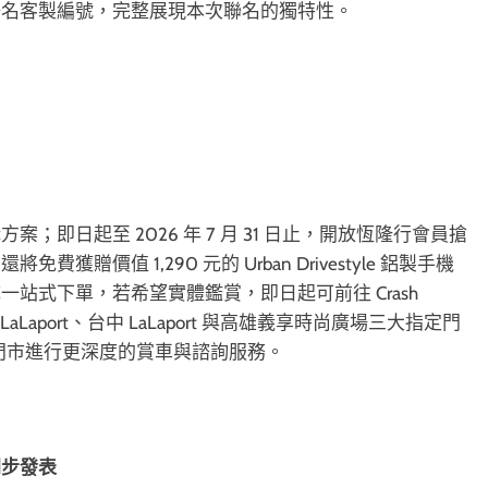
聯名客製編號，完整展現本次聯名的獨特性。
即日起至 2026 年 7 月 31 日止，開放恆隆行會員搶
價值 1,290 元的 Urban Drivestyle 鋁製手機
站式下單，若希望實體鑑賞，即日起可前往 Crash
aLaport、台中 LaLaport 與高雄義享時尚廣場三大指定門
 門市進行更深度的賞車與諮詢服務。
同步發表