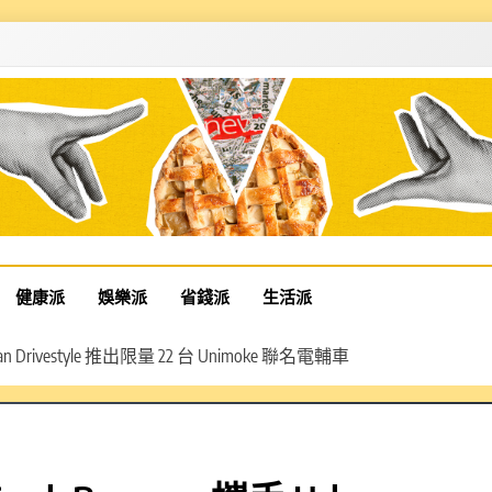
健康派
娛樂派
省錢派
生活派
Drivestyle 推出限量 22 台 Unimoke 聯名電輔車