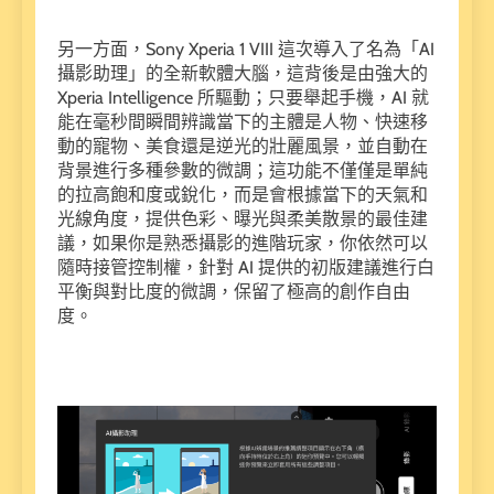
另一方面，Sony Xperia 1 VIII 這次導入了名為「AI
攝影助理」的全新軟體大腦，這背後是由強大的
Xperia Intelligence 所驅動；只要舉起手機，AI 就
能在毫秒間瞬間辨識當下的主體是人物、快速移
動的寵物、美食還是逆光的壯麗風景，並自動在
背景進行多種參數的微調；這功能不僅僅是單純
的拉高飽和度或銳化，而是會根據當下的天氣和
光線角度，提供色彩、曝光與柔美散景的最佳建
議，如果你是熟悉攝影的進階玩家，你依然可以
隨時接管控制權，針對 AI 提供的初版建議進行白
平衡與對比度的微調，保留了極高的創作自由
度。