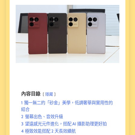
內容目錄
隱藏
1
獨一無二的「砂金」美學，低調奢華與實用性的
結合
2
螢幕出色、音效升級
3
望遠感光元件進化，搭配 AI 攝影助理更好拍
4
極致效能搭配 2 天長效續航