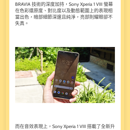
BRAVIA 技術的深度加持，Sony Xperia 1 VIII 螢幕
在色彩還原度、對比度以及動態範圍上的表現相
當出色，暗部細節深邃且純淨，亮部則耀眼卻不
失真。
而在音效表現上，Sony Xperia 1 VIII 搭載了全新升