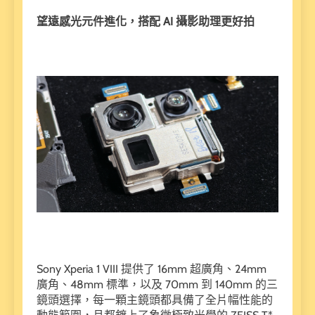
望遠感光元件進化，搭配 AI 攝影助理更好拍
Sony Xperia 1 VIII 提供了 16mm 超廣角、24mm
廣角、48mm 標準，以及 70mm 到 140mm 的三
鏡頭選擇，每一顆主鏡頭都具備了全片幅性能的