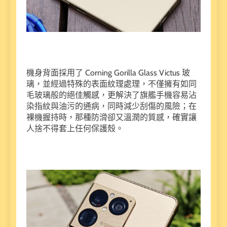
機身背面採用了 Corning Gorilla Glass Victus 玻
璃，並經過特殊的表面紋理處理，不僅擁有如同
毛玻璃般的絕佳觸感，更解決了旗艦手機容易沾
染指紋與油污的通病，同時減少刮傷的風險；在
裸機握持時，那種防滑卻又溫潤的質感，確實讓
人捨不得套上任何保護殼。