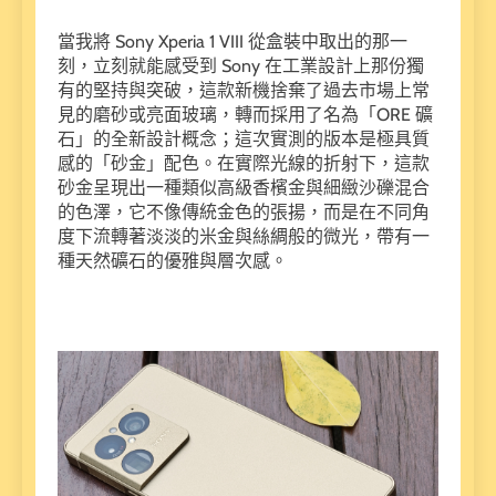
當我將 Sony Xperia 1 VIII 從盒裝中取出的那一
刻，立刻就能感受到 Sony 在工業設計上那份獨
有的堅持與突破，這款新機捨棄了過去市場上常
見的磨砂或亮面玻璃，轉而採用了名為「ORE 礦
石」的全新設計概念；這次實測的版本是極具質
感的「砂金」配色。在實際光線的折射下，這款
砂金呈現出一種類似高級香檳金與細緻沙礫混合
的色澤，它不像傳統金色的張揚，而是在不同角
度下流轉著淡淡的米金與絲綢般的微光，帶有一
種天然礦石的優雅與層次感。