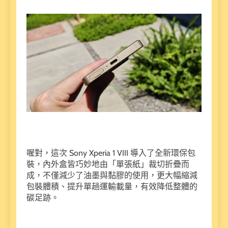
喔對，這次 Sony Xperia 1 VIII 導入了全新環保包
裝，內外盒皆巧妙地由「單張紙」裁切折疊而
成，不僅減少了油墨與黏膠的使用，更大幅縮減
包裝體積、提升單趟運輸載量，有效降低整體的
碳足跡。