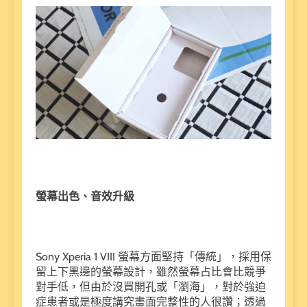
螢幕出色、音效升級
Sony Xperia 1 VIII 螢幕方面堅持「傳統」，採用保
留上下黑邊的螢幕設計，雖然螢幕占比會比競爭
對手低，但由於沒買開孔或「瀏海」，對於強迫
症患者或是極度講究畫面完整性的人很讚；透過