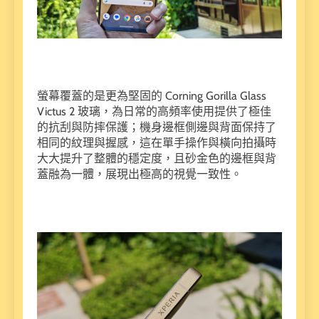
螢幕覆蓋的是更為堅固的 Corning Gorilla Glass
Victus 2 玻璃，為日常的高頻率使用提供了極佳
的抗刮與防摔保護；機身邊框側邊與背面保持了
相同的紋理與握感，這在單手操作與橫向拍攝時
大大提升了整體的穩定度，且砂金色的邊框與背
蓋融為一體，展現出極高的視覺一致性。