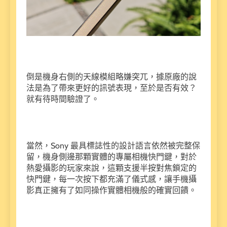
倒是機身右側的天線模組略嫌突兀，據原廠的說
法是為了帶來更好的訊號表現，至於是否有效？
就有待時間驗證了。
當然，Sony 最具標誌性的設計語言依然被完整保
留，機身側邊那顆實體的專屬相機快門鍵，對於
熱愛攝影的玩家來說，這顆支援半按對焦鎖定的
快門鍵，每一次按下都充滿了儀式感，讓手機攝
影真正擁有了如同操作實體相機般的確實回饋。