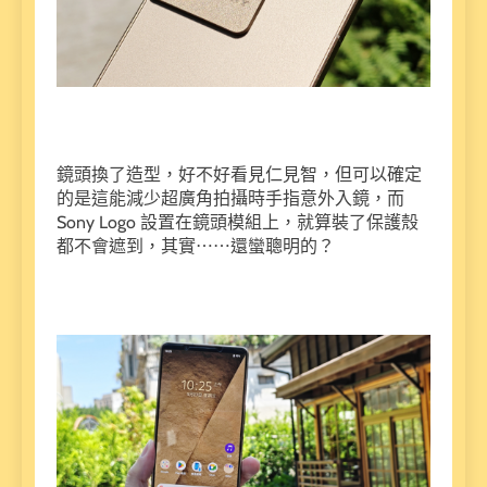
鏡頭換了造型，好不好看見仁見智，但可以確定
的是這能減少超廣角拍攝時手指意外入鏡，而
Sony Logo 設置在鏡頭模組上，就算裝了保護殼
都不會遮到，其實⋯⋯還蠻聰明的？