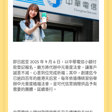
即日起至 2025 年 9 月 6 日，以中華電信小額付
款登記報名，廟方將代辦中元普度法會，讓客戶
誠意不減、心意到位完成祈福；其中，創建迄今
已逾四百年的鹿港天后宮，每年依循傳統習俗舉
辦中元普度植福法會，並可代信眾捐贈供品予有
需要的團體，延續善行。