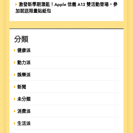
激發新學期潛能！Apple 信義 A13 雙活動登場，參
加就送限量貼紙包
分類
健康派
動力派
娛樂派
新聞
未分類
消費派
生活派