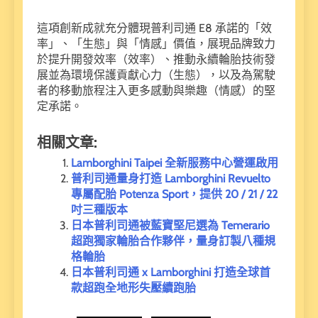
這項創新成就充分體現普利司通 E8 承諾的「效
率」、「生態」與「情感」價值，展現品牌致力
於提升開發效率（效率）、推動永續輪胎技術發
展並為環境保護貢獻心力（生態），以及為駕駛
者的移動旅程注入更多感動與樂趣（情感）的堅
定承諾。
相關文章:
Lamborghini Taipei 全新服務中心營運啟用
普利司通量身打造 Lamborghini Revuelto
專屬配胎 Potenza Sport，提供 20 / 21 / 22
吋三種版本
日本普利司通被藍寶堅尼選為 Temerario
超跑獨家輪胎合作夥伴，量身訂製八種規
格輪胎
日本普利司通 x Lamborghini 打造全球首
款超跑全地形失壓續跑胎