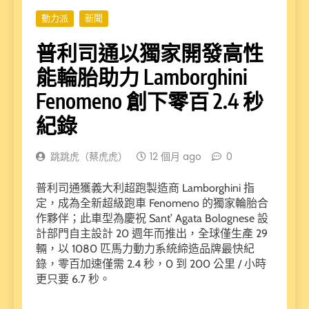
動力派
新聞
普利司通以獨家開發高性
能輪胎助力 Lamborghini
Fenomeno 創下零百 2.4 秒
紀錄
跳跳虎（蔡虎虎）
12 個月 ago
0
普利司通獲義大利超跑製造商 Lamborghini 指
定，成為全新超級跑車 Fenomeno 的獨家輪胎合
作夥伴；此車型為慶祝 Sant’ Agata Bolognese 設
計部門自主設計 20 週年而推出，全球僅生產 29
輛，以 1080 匹馬力動力系統締造品牌最快紀
錄，零百加速僅需 2.4 秒，0 到 200 公里 / 小時
更只要 6.7 秒。