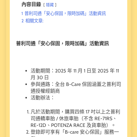
內容目錄
隱藏
1
普利司通「安心保固，限時加碼」活動資訊
2
相關文章:
普利司通「安心保固，限時加碼」活動資訊
活動期間：2025 年 11 月 1 日至 2025 年 11
月 30 日
參與通路：全台 B-Care 保固涵蓋之普利司
通授權經銷商
活動辦法：
凡於活動期間，購買四條 17 吋以上之普利
司通轎車胎 / 休旅車胎（不含 RE-71RS、
RE-12D、POTENZA RACE 及貨車胎）。
登錄即可享有「B-care 安心保固」服務一