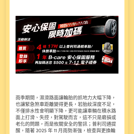
雨季期間，濕滑路面讓輪胎的抓地力大幅下降，
也讓緊急煞車距離變得更長，若胎紋深度不足，
不僅排水性會明顯下降，更可能讓車輛在積水路
面上打滑、失控，對駕駛而言，這不只是磨損或
老化的問題，而是攸關安全的警訊；普利司通提
醒，隨著 2025 年 11 月雨勢漸強，檢查與更換輪