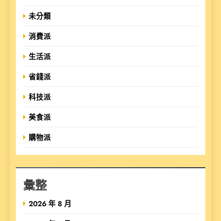
未分類
消費派
生活派
省錢派
科技派
美食派
購物派
彙整
2026 年 8 月