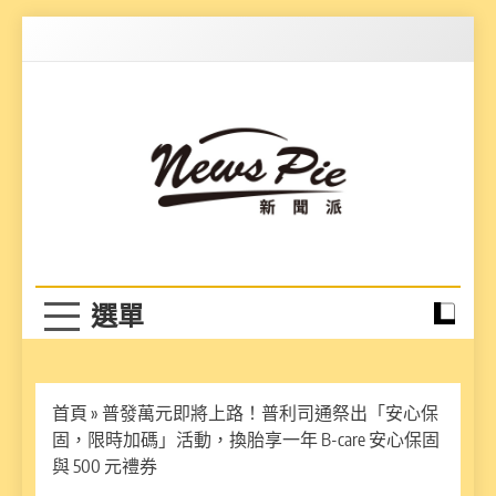
Skip
to
content
News Pie
最有料的新聞
首頁
»
普發萬元即將上路！普利司通祭出「安心保
固，限時加碼」活動，換胎享一年 B-care 安心保固
與 500 元禮券