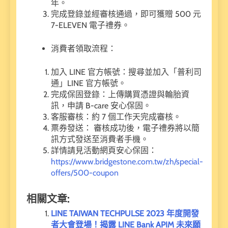
年。
完成登錄並經審核通過，即可獲贈 500 元
7-ELEVEN 電子禮券。
消費者領取流程：
加入 LINE 官方帳號：搜尋並加入「普利司
通」LINE 官方帳號。
完成保固登錄：上傳購買憑證與輪胎資
訊，申請 B-care 安心保固。
客服審核：約 7 個工作天完成審核。
票券發送： 審核成功後，電子禮券將以簡
訊方式發送至消費者手機。
詳情請見活動網頁安心保固：
https://www.bridgestone.com.tw/zh/special-
offers/500-coupon
相關文章:
LINE TAIWAN TECHPULSE 2023 年度開發
者大會登場！揭露 LINE Bank APIM 未來願