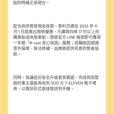
胎的時機正是現在。
配合政府普發現金政策，普利司通自 2025 年 11
月 1 日起推出限時優惠，凡購買四條 17 吋以上的
轎車胎或休旅車胎，登錄官方 LINE 帳號即可獲得
一年期「B-care 安心保固」服務；若輪胎因道路
意外損壞、無法修補，品牌將提供完善的售後協
助。
同時，為讓這份安全升級更具實感，完成保固登
錄的車主還能再收到 500 元 7-ELEVEN 電子禮
券，以簡訊形式直接發送到手機。