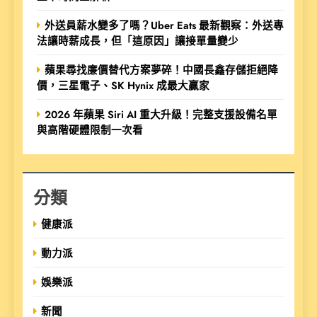
外送員薪水變多了嗎？Uber Eats 最新觀察：外送專
法讓時薪成長，但「這原因」讓接單量變少
蘋果尋找廉價替代方案夢碎！中國長鑫存儲拒絕降
價，三星電子、SK Hynix 成最大贏家
2026 年蘋果 Siri AI 重大升級！完整支援設備名單
與高階硬體限制一次看
分類
健康派
動力派
娛樂派
新聞