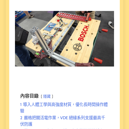
內容目錄
隱藏
1
導入人體工學與高強度材質，優化長時間操作體
驗
2
嚴格把關活電作業，VDE 絕緣系列支援最高千
伏防護