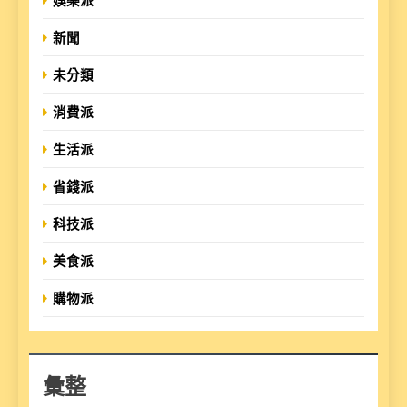
娛樂派
新聞
未分類
消費派
生活派
省錢派
科技派
美食派
購物派
彙整