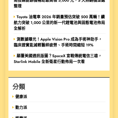
南投縣廚餘機補助最高領 5,000 元，5 大熱銷機型總
整理
Toyota 油電車 2026 年銷量預估突破 500 萬輛！續
航力突破 1,000 公里的新一代鋰電池與固態電池佈局
全解析
測數據曝光！Apple Vision Pro 成為手術神助手，
臨床證實能減輕醫師疲勞、手術時間縮短 19%
顛覆美國通訊版圖？SpaceX 宣戰傳統電信三雄，
Starlink Mobile 全新衛星行動佈局一次看
分類
健康派
動力派