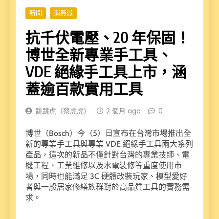
新聞
消費派
抗千伏電壓、20 年保固！
博世全新專業手工具、
VDE 絕緣手工具上市，涵
蓋逾百款實用工具
跳跳虎（蔡虎虎）
2 個月 ago
0
博世（Bosch）今（5）日宣布在台灣市場推出全
新的專業手工具與專業 VDE 絕緣手工具兩大系列
產品，這次的新品不僅針對台灣的專業技師、電
機工程、工業維修以及水電裝修等重度使用市
場，同時也能滿足 3C 硬體改裝玩家、模型愛好
者與一般居家修繕族群對於高品質工具的實務需
求。