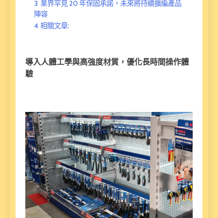
3
業界罕見 20 年保固承諾，未來將持續擴編產品
陣容
4
相關文章:
導入人體工學與高強度材質，優化長時間操作體
驗