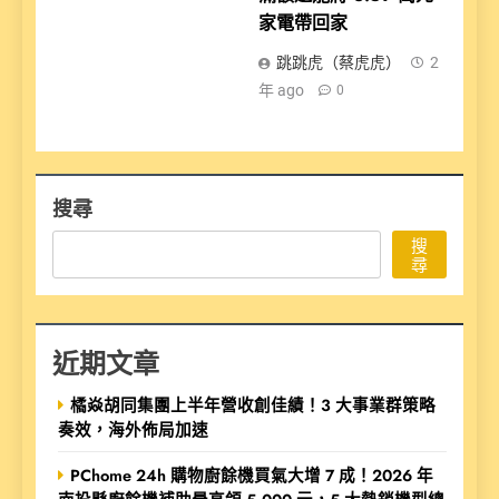
家電帶回家
跳跳虎（蔡虎虎）
2
年 ago
0
搜尋
搜
尋
近期文章
橘焱胡同集團上半年營收創佳績！3 大事業群策略
奏效，海外佈局加速
PChome 24h 購物廚餘機買氣大增 7 成！2026 年