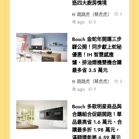
造四大廚房情境
跳跳虎（蔡虎虎）
1
年 ago
0
Bosch 金蛇年開運三步
驟公開！同步獻上蛇秘
優惠！IH 智慧感應
爐、排油煙機雙機合購
最多省 3.5 萬元
跳跳虎（蔡虎虎）
2
年 ago
0
Bosch 多款明星商品與
合購組合促銷開跑！單
品最高省 1.6 萬元、合
購最多折 1.98 萬元，
滿額還能將 6.59 萬元