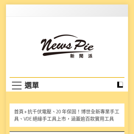
Skip
to
content
News Pie
最有料的新聞
首頁
»
抗千伏電壓、20 年保固！博世全新專業手工
具、VDE 絕緣手工具上市，涵蓋逾百款實用工具