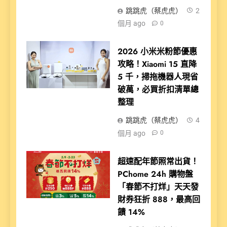
跳跳虎（蔡虎虎）
2
個月 ago
0
2026 小米米粉節優惠
攻略！Xiaomi 15 直降
5 千，掃拖機器人現省
破萬，必買折扣清單總
整理
跳跳虎（蔡虎虎）
4
個月 ago
0
超速配年節照常出貨！
PChome 24h 購物盤
「春節不打烊」天天發
財券狂折 888，最高回
饋 14%