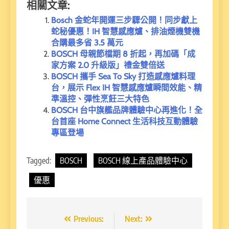
相關文章:
Bosch 金蛇年開運三步驟公開！同步獻上
蛇秘優惠！IH 智慧感應爐、排油煙機雙機
合購最多省 3.5 萬元
BOSCH 母親節檔期 8 折起，再加碼「成
家方案 2.0 升級版」禮金雙倍送
BOSCH 攜手 Sea To Sky 打造感應爐料理
台，展示 Flex IH 智慧感應爐瞬間效能、精
準溫控、彈性烹飪三大特色
BOSCH 台中旗艦品牌體驗中心再進化！全
台首座 Home Connect 生活科技互動體驗
專區登場
Tagged:
BOSCH
BOSCH 線上產品體驗中心
優惠
文
Previous:
Next: