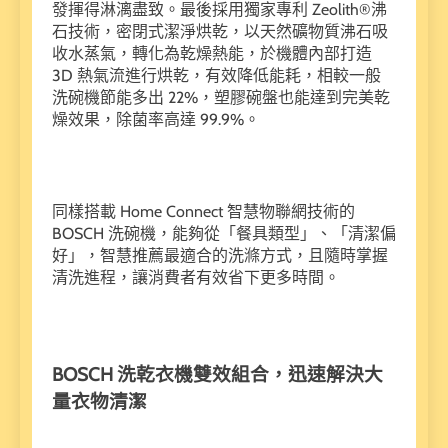
發揮得淋漓盡致。最後採用獨家專利 Zeolith®沸
石技術，密閉式潔淨烘乾，以天然礦物質沸石吸
收水蒸氣，轉化為乾燥熱能，於機體內部打造
3D 熱氣流進行烘乾，有效降低能耗，相較一般
洗碗機節能多出 22%，塑膠碗盤也能達到完美乾
燥效果，除菌率高達 99.9%。
同樣搭載 Home Connect 智慧物聯網技術的
BOSCH 洗碗機，能夠從「餐具類型」、「清潔偏
好」，智慧推薦最適合的洗滌方式，且隨時掌握
清洗進程，讓消費者有效省下更多時間。
BOSCH 洗乾衣機雙效組合，迅速解決大
量衣物清潔