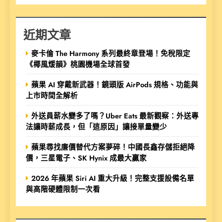
近期文章
麥卡倫 The Harmony 系列最終章登場！免稅限定
《椰風煖韻》桃園機場全球首發
蘋果 AI 穿戴新武器！鏡頭版 AirPods 規格、功能與
上市時間全解析
外送員薪水變多了嗎？Uber Eats 最新觀察：外送專
法讓時薪成長，但「這原因」讓接單量變少
蘋果尋找廉價替代方案夢碎！中國長鑫存儲拒絕降
價，三星電子、SK Hynix 成最大贏家
2026 年蘋果 Siri AI 重大升級！完整支援設備名單
與高階硬體限制一次看