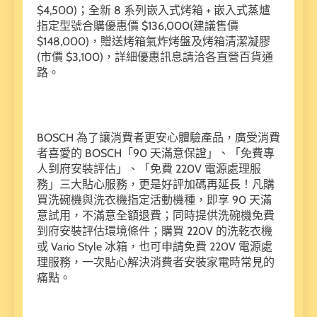
$4,500)；全新 8 系列嵌入式烤箱 + 嵌入式蒸爐
指定型號合購優惠價 $136,000(建議售價
$148,000)，贈送烤箱氣炸烤盤及烤箱清潔凝膠
(市價 $3,100)，詳細優惠訊息請洽各直營百貨通
路。
BOSCH 為了讓消費者更安心體驗產品，廣受消費
者喜愛的 BOSCH「90 天滿意保證」、「免費專
人到府安裝評估」、「免費 220V 電源處理服
務」三大貼心服務，更是好評加碼再延長！凡購
買洗碗機與洗衣機指定活動機種，即享 90 天滿
意試用，不滿意全額退費；同時提供洗碗機免費
到府安裝評估環境條件；購買 220V 的洗乾衣機
或 Vario Style 冰箱，也可申請免費 220V 電源處
理服務，一次貼心解決消費者安裝家電時常見的
痛點。