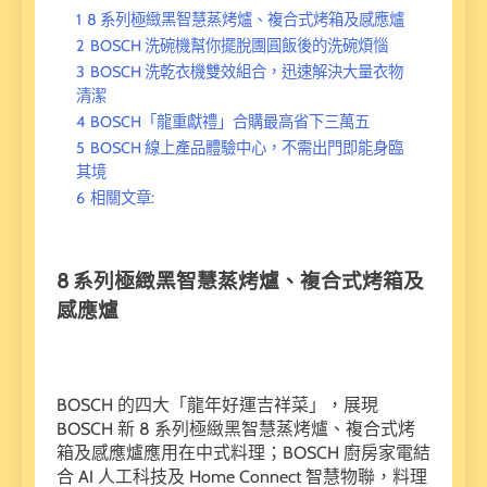
1
8 系列極緻黑智慧蒸烤爐、複合式烤箱及感應爐
2
BOSCH 洗碗機幫你擺脫團圓飯後的洗碗煩惱
3
BOSCH 洗乾衣機雙效組合，迅速解決大量衣物
清潔
4
BOSCH「龍重獻禮」合購最高省下三萬五
5
BOSCH 線上產品體驗中心，不需出門即能身臨
其境
6
相關文章:
8 系列極緻黑智慧蒸烤爐、複合式烤箱及
感應爐
BOSCH 的四大「龍年好運吉祥菜」，展現
BOSCH 新 8 系列極緻黑智慧蒸烤爐、複合式烤
箱及感應爐應用在中式料理；BOSCH 廚房家電結
合 AI 人工科技及 Home Connect 智慧物聯，料理