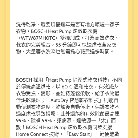
洗得乾淨，還要煩惱過年是否有地方晾曬一家子
衣物，BOSCH Heat Pump 速效乾衣機
（WTW87MH0TC）雙機加成，打造高效洗衣、
乾衣的完美組合，55 分鐘即可快速烘乾全家衣
物，大量髒衣洗滌也無需擔心花費過多時間。
BOSCH 採用「Heat Pump 除溼式乾衣科技」不同
於傳統高溫烘乾，以 60°C 溫和乾衣，有效减少
衣物受損、變形，並維持蓬鬆柔軟，給予衣物最
佳烘乾護理；「AutoDry 智慧乾衣科技」則能自
動偵測衣物濕度，乾燥後自動停止，保護衣物不
過度烘乾導致損壞；此外還能夠有效除菌最高達
99%、除蟎 99%，讓病源、過敏源一「烘」而
散！BOSCH Heat Pump 速效乾衣機同步支援
Home Connect 技術，「Easy Start」一鍵便能啟