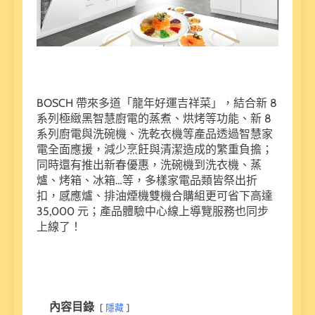
BOSCH 帶來多道「龍年好運吉祥菜」，結合新 8
系列極緻黑智慧廚電的蒸煮、烘烤等功能、新 8
系列廚電與洗碗機、洗乾衣機等產品透過智慧家
電全面應援，減少烹飪與清潔造成的繁重負擔；
同時還有推出新春優惠，洗碗機到洗衣機、蒸
爐、烤箱、冰箱…等，多樣家電品類皆祭出折
扣，感應爐、排油煙機雙機合購組更可省下高達
35,000 元；產品體驗中心線上導覽服務也同步
上線了！
內容目錄
隱藏